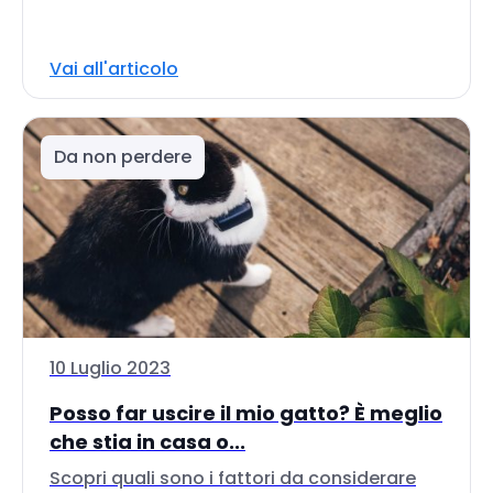
Vai all'articolo
Da non perdere
10 Luglio 2023
Posso far uscire il mio gatto? È meglio
che stia in casa o...
Scopri quali sono i fattori da considerare