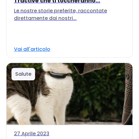
Tractive che ti toccheranno...
Le nostre storie preferite, raccontate
direttamente dai nostri...
Vai all'articolo
Salute
27 Aprile 2023