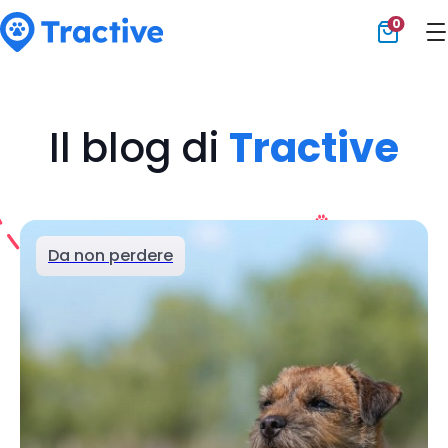
0
Tractive
Il blog di
Tractive
Da non perdere