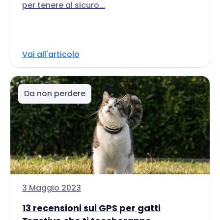
per tenere al sicuro...
Vai all'articolo
Da non perdere
3 Maggio 2023
13 recensioni sui GPS per gatti