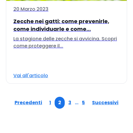
20 Marzo 2023
Zecche nei gatti: come prevenirle,
come individuarle e come...
La stagione delle zecche si avvicina. Scopri
come proteggere il...
Vai all'articolo
Precedenti
1
2
3
…
5
Successivi