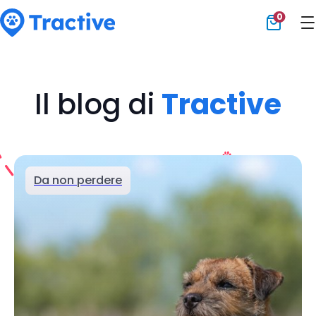
0
Tractive
Il blog di
Tractive
Da non perdere