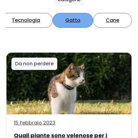
Tecnologia
Gatto
Cane
Da non perdere
15 Febbraio 2023
Quali piante sono velenose per i