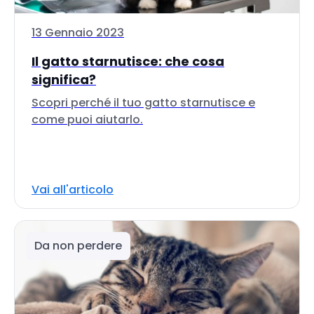
13 Gennaio 2023
Il gatto starnutisce: che cosa
significa?
Scopri perché il tuo gatto starnutisce e
come puoi aiutarlo.
Vai all'articolo
Da non perdere