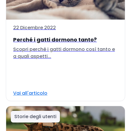
22 Dicembre 2022
Perché i gatti dormono tanto?
Scopri perché i gatti dormono così tanto e
a quali aspetti...
Vai all'articolo
Storie degli utenti