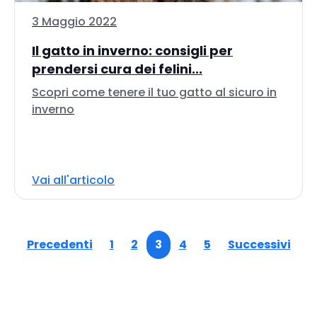
3 Maggio 2022
Il gatto in inverno: consigli per
prendersi cura dei felini...
Scopri come tenere il tuo gatto al sicuro in
inverno
Vai all'articolo
Precedenti
1
2
3
4
5
Successivi