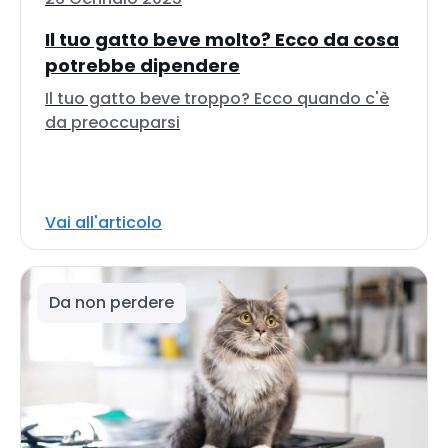
Il tuo gatto beve molto? Ecco da cosa
potrebbe dipendere
Il tuo gatto beve troppo? Ecco quando c'è
da preoccuparsi
Vai all'articolo
Da non perdere