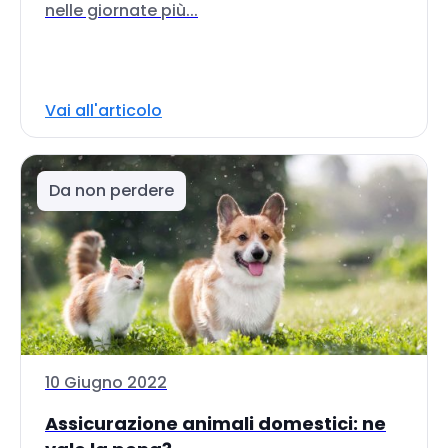
nelle giornate più...
Vai all'articolo
Da non perdere
10 Giugno 2022
Assicurazione animali domestici: ne