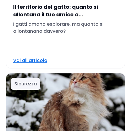
Il territorio del gatto: quanto si
allontana il tuo amico a...
I gatti amano esplorare, ma quanto si
allontanano davvero?
Vai all'articolo
Sicurezza