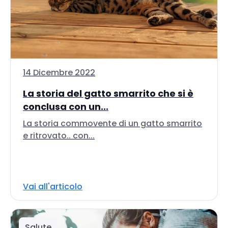
14 Dicembre 2022
La storia del gatto smarrito che si è
conclusa con un...
La storia commovente di un gatto smarrito
e ritrovato.. con...
Vai all'articolo
Salute