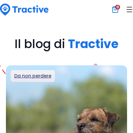
0
Tractive
Il blog di
Tractive
Da non perdere