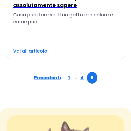
assolutamente sapere
Cosa puoi fare se il tuo gatto è in calore e
come puoi...
Vai all'articolo
Precedenti
1
…
4
5