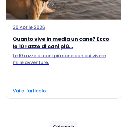
30 Aprile 2026
Quanto vive in media un cane? Ecco
le 10 razze di cani più...
Le 10 razze di cani più sane con cui vivere
mille avventure.
Vai all'articolo
Categorie