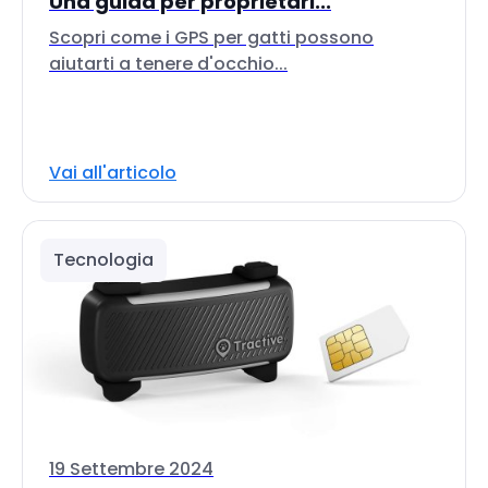
Una guida per proprietari...
Scopri come i GPS per gatti possono
aiutarti a tenere d'occhio...
Vai all'articolo
Tecnologia
19 Settembre 2024