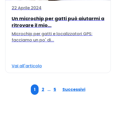
22 Aprile 2024
Un microchip per gatti può aiutarmi a
ritrovare il mio...
Microchip per gatti e localizzatori GPS:
facciamo un po' di...
Vai all'articolo
1
2
…
5
Successivi