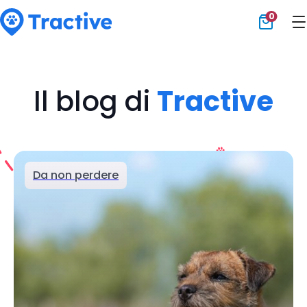
0
Tractive
Il blog di
Tractive
Da non perdere