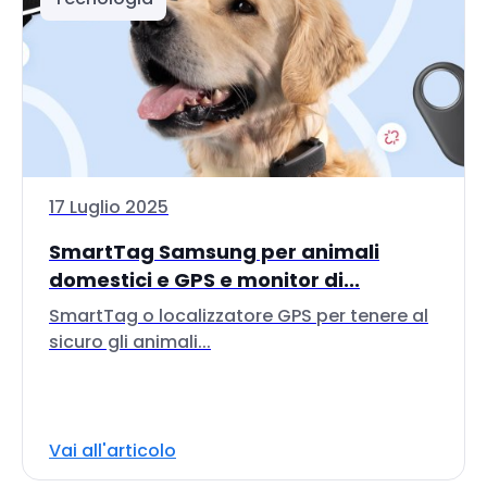
17 Luglio 2025
SmartTag Samsung per animali
domestici e GPS e monitor di...
SmartTag o localizzatore GPS per tenere al
sicuro gli animali...
Vai all'articolo