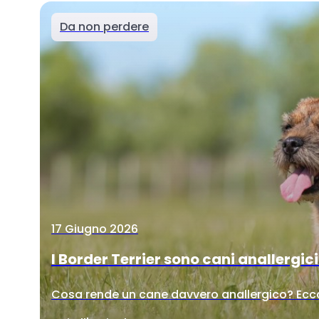
Da non perdere
17 Giugno 2026
I Border Terrier sono cani anallergic
Cosa rende un cane davvero anallergico? Ecco 