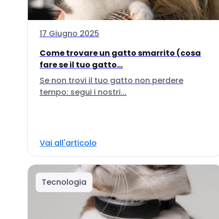
17 Giugno 2025
Come trovare un gatto smarrito (cosa
fare se il tuo gatto...
Se non trovi il tuo gatto non perdere
tempo: segui i nostri...
Vai all'articolo
Tecnologia