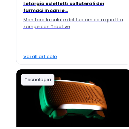
Letargia ed effetti collaterali dei
farmaci in cani e...
Monitora la salute del tuo amico a quattro
zampe con Tractive
Vai all'articolo
Tecnologia