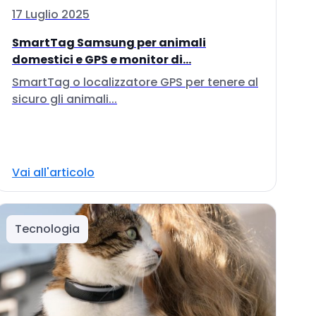
17 Luglio 2025
SmartTag Samsung per animali
domestici e GPS e monitor di...
SmartTag o localizzatore GPS per tenere al
sicuro gli animali...
Vai all'articolo
Tecnologia