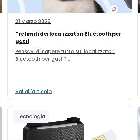
21 Marzo 2025
Tre limiti dei localizzatori Bluetooth per
gatti
Pensavi di sapere tutto sui localizzatori
Bluetooth per gatti?...
Vai all'articolo
Tecnologia