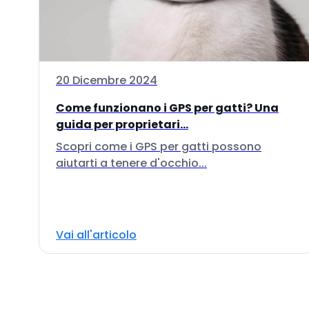
20 Dicembre 2024
Come funzionano i GPS per gatti? Una
guida per proprietari...
Scopri come i GPS per gatti possono
aiutarti a tenere d'occhio...
Vai all'articolo