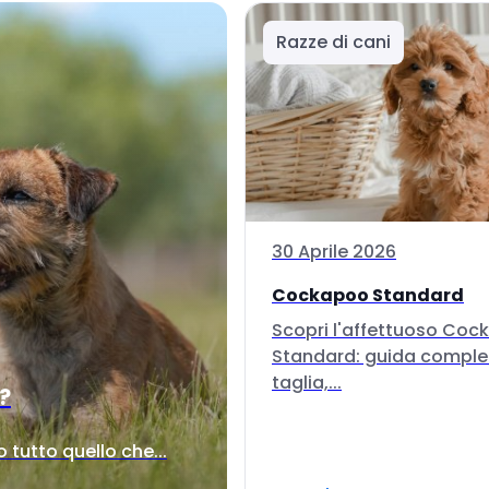
Razze di cani
30 Aprile 2026
Cockapoo Standard
Scopri l'affettuoso Co
Standard: guida comple
taglia,...
i?
tutto quello che...