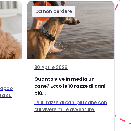
Da non perdere
30 Aprile 2026
Quanto vive in media un
cane? Ecco le 10 razze di cani
ckapoo
più...
ta su
Le 10 razze di cani più sane con
cui vivere mille avventure.