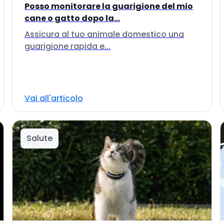
Posso monitorare la guarigione del mio
cane o gatto dopo la...
Assicura al tuo animale domestico una
guarigione rapida e...
Vai all'articolo
Salute