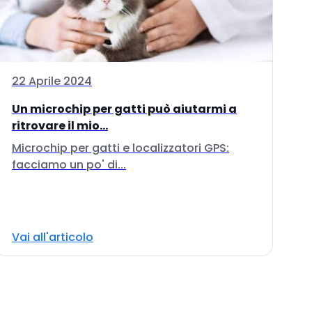
22 Aprile 2024
Un microchip per gatti può aiutarmi a
ritrovare il mio...
Microchip per gatti e localizzatori GPS:
facciamo un po' di...
Vai all'articolo