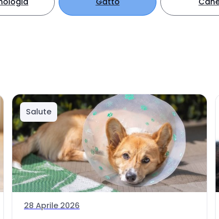
nologia
Gatto
Can
Salute
28 Aprile 2026