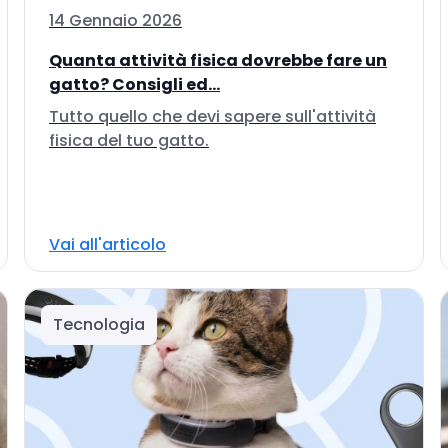
14 Gennaio 2026
Quanta attività fisica dovrebbe fare un
gatto? Consigli ed...
Tutto quello che devi sapere sull'attività
fisica del tuo gatto.
Vai all'articolo
Tecnologia