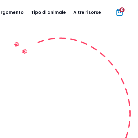
0
 argomento
Tipo di animale
Altre risorse