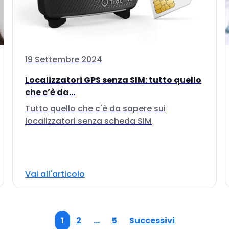
19 Settembre 2024
Localizzatori GPS senza SIM: tutto quello
che c’è da...
Tutto quello che c'è da sapere sui
localizzatori senza scheda SIM
Vai all'articolo
1
2
…
5
Successivi