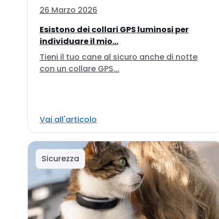
26 Marzo 2026
Esistono dei collari GPS luminosi per
individuare il mio...
Tieni il tuo cane al sicuro anche di notte
con un collare GPS...
Vai all'articolo
Sicurezza