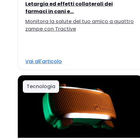
Letargia ed effetti collaterali dei
farmaci in cani e...
Monitora la salute del tuo amico a quattro
zampe con Tractive
Vai all'articolo
Tecnologia