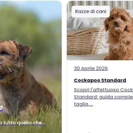
Razze di cani
30 Aprile 2026
Cockapoo Standard
Scopri l'affettuoso Co
Standard: guida comple
taglia,...
i?
tutto quello che...