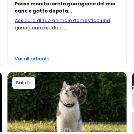
Posso monitorare la guarigione del mio
cane o gatto dopo la...
Assicura al tuo animale domestico una
guarigione rapida e...
Vai all'articolo
Salute