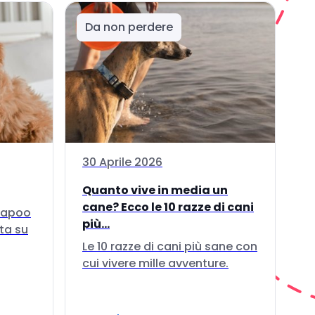
Da non perdere
30 Aprile 2026
Quanto vive in media un
cane? Ecco le 10 razze di cani
ckapoo
più...
ta su
Le 10 razze di cani più sane con
cui vivere mille avventure.