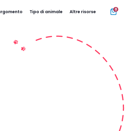
0
 argomento
Tipo di animale
Altre risorse