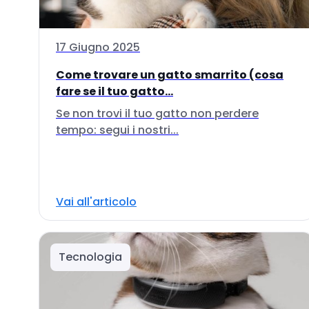
17 Giugno 2025
Come trovare un gatto smarrito (cosa
fare se il tuo gatto...
Se non trovi il tuo gatto non perdere
tempo: segui i nostri...
Vai all'articolo
Tecnologia