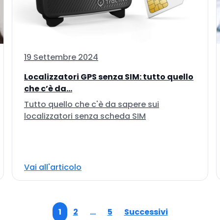
19 Settembre 2024
Localizzatori GPS senza SIM: tutto quello
che c’è da...
Tutto quello che c'è da sapere sui
localizzatori senza scheda SIM
Vai all'articolo
1
2
…
5
Successivi