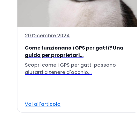
20 Dicembre 2024
Come funzionano i GPS per gatti? Una
guida per proprietari...
Scopri come i GPS per gatti possono
aiutarti a tenere d'occhio...
Vai all'articolo