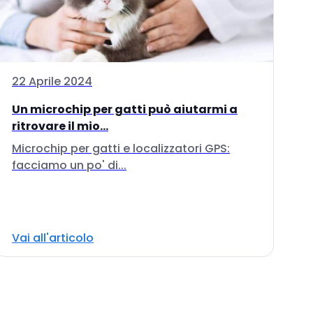
22 Aprile 2024
Un microchip per gatti può aiutarmi a
ritrovare il mio...
Microchip per gatti e localizzatori GPS:
facciamo un po' di...
Vai all'articolo