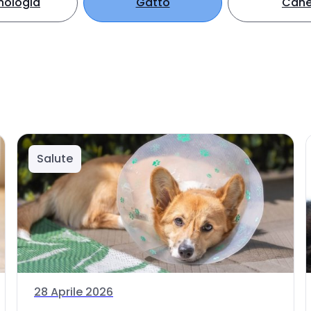
nologia
Gatto
Can
Salute
28 Aprile 2026