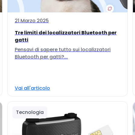
21 Marzo 2025
Tre limiti dei localizzatori Bluetooth per
gatti
Pensavi di sapere tutto sui localizzatori
Bluetooth per gatti?...
Vai all'articolo
Tecnologia