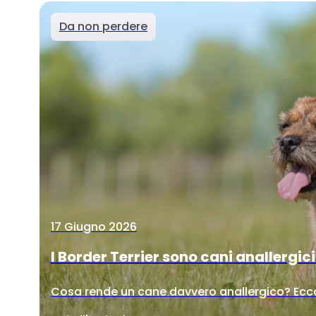
Da non perdere
17 Giugno 2026
I Border Terrier sono cani anallergic
Cosa rende un cane davvero anallergico? Ecco 