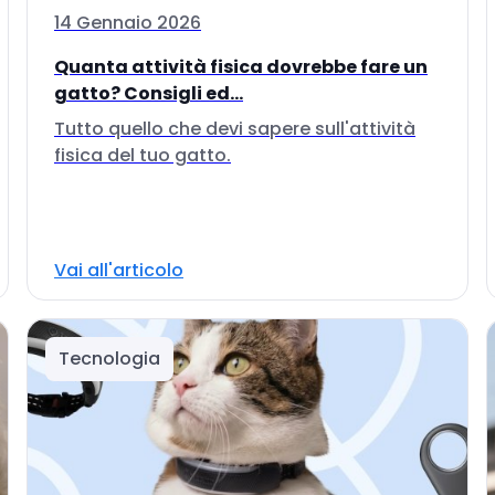
14 Gennaio 2026
Quanta attività fisica dovrebbe fare un
gatto? Consigli ed...
Tutto quello che devi sapere sull'attività
fisica del tuo gatto.
Vai all'articolo
Tecnologia