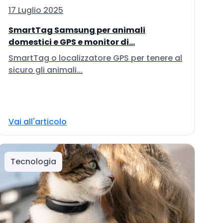
17 Luglio 2025
SmartTag Samsung per animali
domestici e GPS e monitor di...
SmartTag o localizzatore GPS per tenere al
sicuro gli animali...
Vai all'articolo
Tecnologia