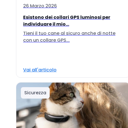
26 Marzo 2026
Esistono dei collari GPS luminosi per
individuare il mio...
Tieni il tuo cane al sicuro anche di notte
con un collare GPS...
Vai all'articolo
Sicurezza