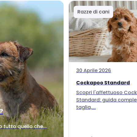
Razze di cani
30 Aprile 2026
Cockapoo Standard
Scopri l'affettuoso Co
Standard: guida comple
taglia,...
i?
tutto quello che...