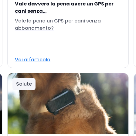
Vale davvero la pena avere un GPS per
cani senza...
Vale la pena un GPS per cani senza
abbonamento?
Vai all'articolo
Salute