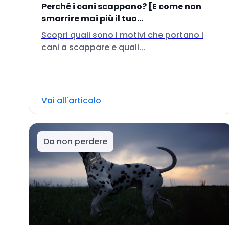
Perché i cani scappano? [E come non
smarrire mai più il tuo...
Scopri quali sono i motivi che portano i
cani a scappare e quali...
Vai all'articolo
Da non perdere