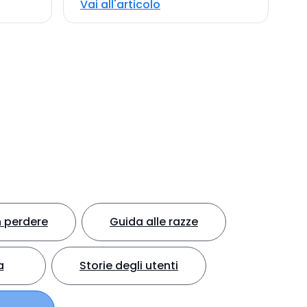
Vai all'articolo
 perdere
Guida alle razze
a
Storie degli utenti