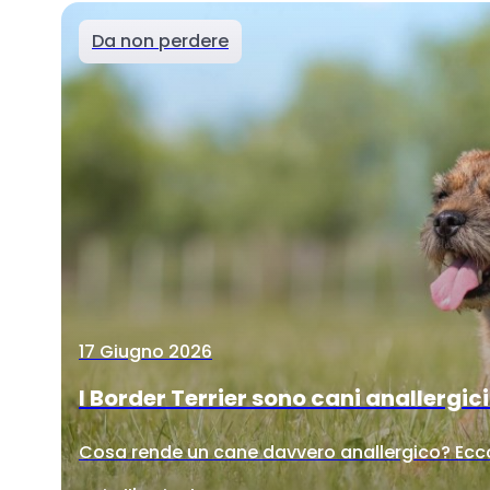
Da non perdere
17 Giugno 2026
I Border Terrier sono cani anallergic
Cosa rende un cane davvero anallergico? Ecco 