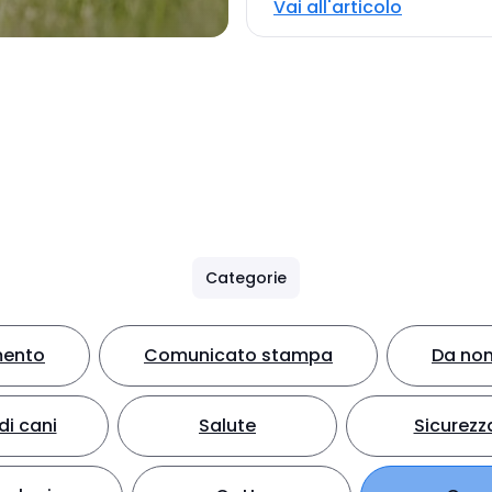
Vai all'articolo
Categorie
mento
Comunicato stampa
Da non
di cani
Salute
Sicurezz