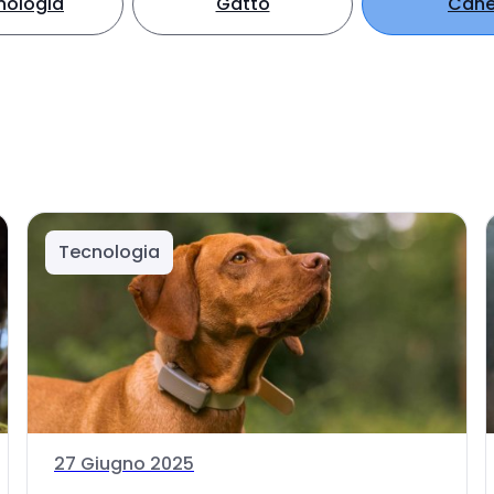
nologia
Gatto
Can
Tecnologia
27 Giugno 2025