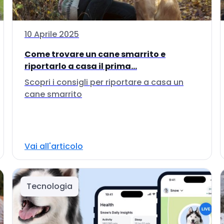
10 Aprile 2025
Come trovare un cane smarrito e
riportarlo a casa il prima...
Scopri i consigli per riportare a casa un
cane smarrito
Vai all'articolo
Tecnologia