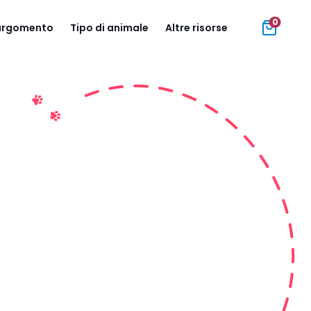
0
 argomento
Tipo di animale
Altre risorse