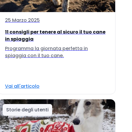
25 Marzo 2025
11 consigli per tenere al sicuro il tuo cane
in spiaggia
Programma la giornata perfetta in
spiaggia con il tuo cane.
Vai all'articolo
Storie degli utenti