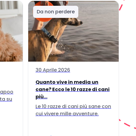
Da non perdere
30 Aprile 2026
Quanto vive in media un
cane? Ecco le 10 razze di cani
ckapoo
più...
ta su
Le 10 razze di cani più sane con
cui vivere mille avventure.