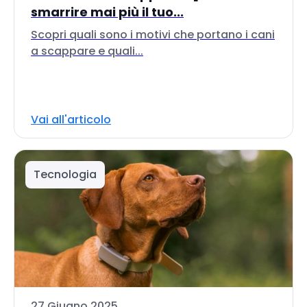
smarrire mai più il tuo...
Scopri quali sono i motivi che portano i cani
a scappare e quali...
Vai all'articolo
Tecnologia
27 Giugno 2025