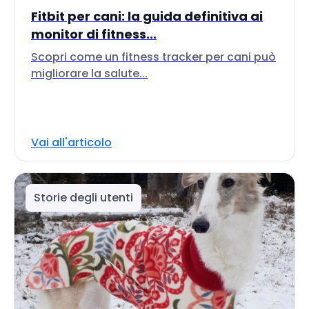
Fitbit per cani: la guida definitiva ai
monitor di fitness...
Scopri come un fitness tracker per cani può
migliorare la salute...
Vai all'articolo
Storie degli utenti