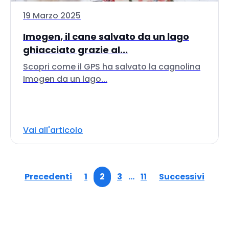
19 Marzo 2025
Imogen, il cane salvato da un lago
ghiacciato grazie al...
Scopri come il GPS ha salvato la cagnolina
Imogen da un lago...
Vai all'articolo
Precedenti
1
2
3
…
11
Successivi