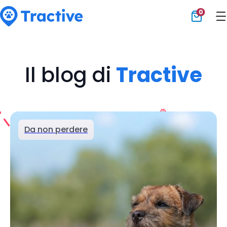
0
Tractive
Il blog di
Tractive
Da non perdere