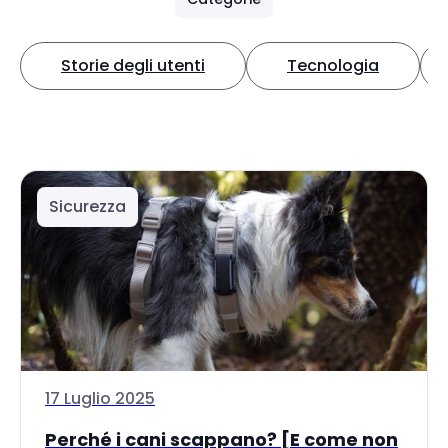
Storie degli utenti
Tecnologia
Sicurezza
17 Luglio 2025
Perché i cani scappano? [E come non