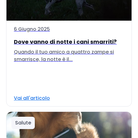
6 Giugno 2025
Dove vanno di notte i cani smarriti?
Quando il tuo amico a quattro zampe si
smarrisce, la notte è il...
Vai all'articolo
Salute