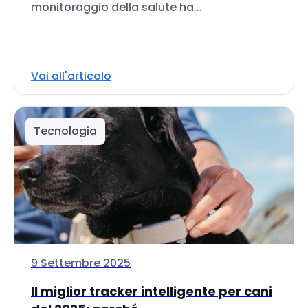
monitoraggio della salute ha...
Vai all'articolo
Tecnologia
9 Settembre 2025
Il miglior tracker intelligente per cani