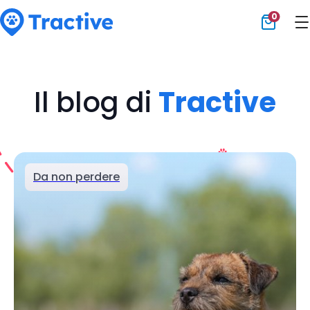
0
Tractive
Il blog di
Tractive
Da non perdere