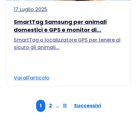
17 Luglio 2025
SmartTag Samsung per animali
domestici e GPS e monitor di...
SmartTag o localizzatore GPS per tenere al
sicuro gli animali...
Vai all'articolo
1
2
…
11
Successivi