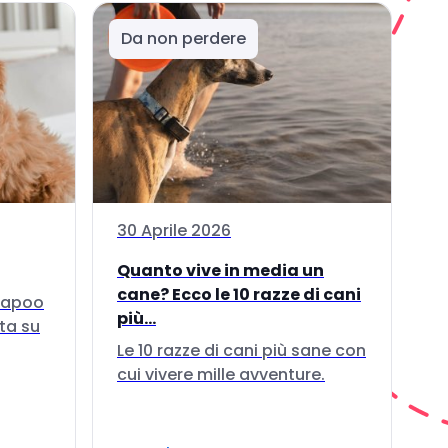
Da non perdere
30 Aprile 2026
Quanto vive in media un
cane? Ecco le 10 razze di cani
ckapoo
più...
ta su
Le 10 razze di cani più sane con
cui vivere mille avventure.