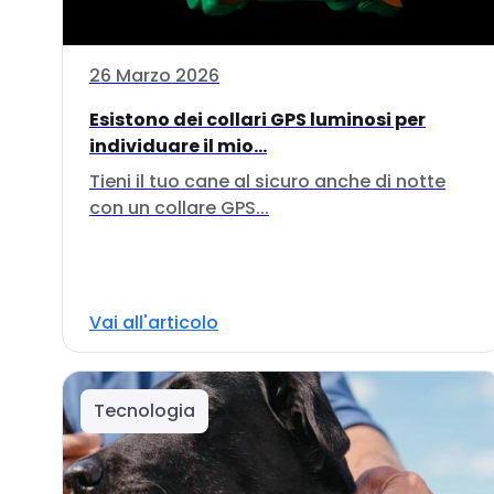
26 Marzo 2026
Esistono dei collari GPS luminosi per
individuare il mio...
Tieni il tuo cane al sicuro anche di notte
con un collare GPS...
Vai all'articolo
Tecnologia