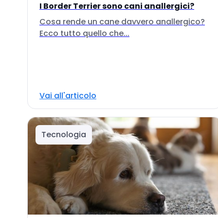
I Border Terrier sono cani anallergici?
Cosa rende un cane davvero anallergico?
Ecco tutto quello che...
Vai all'articolo
Tecnologia