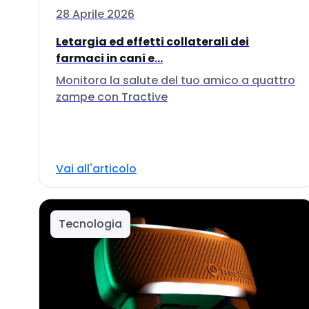
28 Aprile 2026
Letargia ed effetti collaterali dei
farmaci in cani e...
Monitora la salute del tuo amico a quattro
zampe con Tractive
Vai all'articolo
Tecnologia