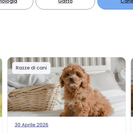
nologia
Gatto
Can
Razze di cani
30 Aprile 2026