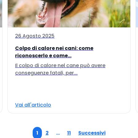
26 Agosto 2025
Colpo di calore nei cani: come
riconoscerlo e come...
Il colpo di calore nel cane può avere
conseguenze fatali, per...
Vai all'articolo
1
2
…
11
Successivi