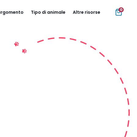
0
 argomento
Tipo di animale
Altre risorse