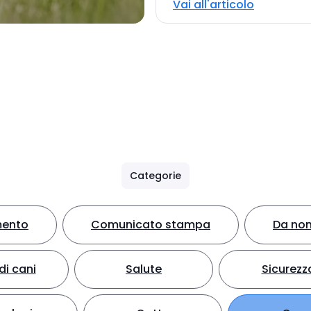
Vai all'articolo
Categorie
mento
Comunicato stampa
Da non
di cani
Salute
Sicurezz