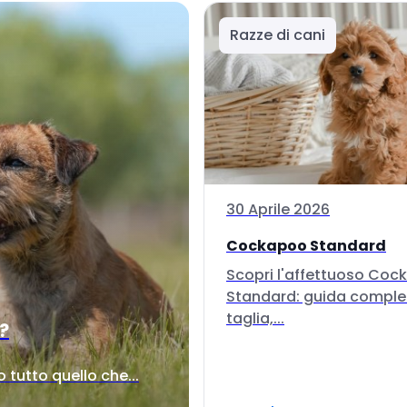
Razze di cani
30 Aprile 2026
Cockapoo Standard
Scopri l'affettuoso Co
Standard: guida comple
taglia,...
i?
tutto quello che...