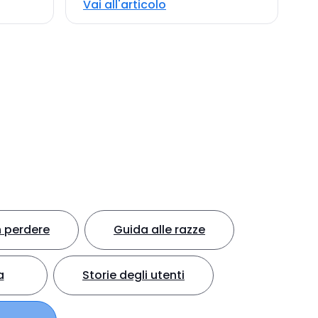
Vai all'articolo
 perdere
Guida alle razze
a
Storie degli utenti