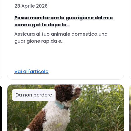
28 Aprile 2026
Posso monitorare la guarigione del mio
cane o gatto dopo la...
Assicura al tuo animale domestico una
guarigione rapida e...
Vai all'articolo
Da non perdere