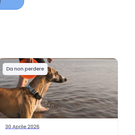
e
Da non perdere
30 Aprile 2026