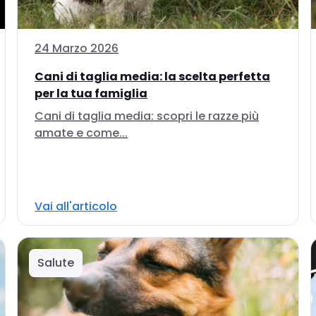
24 Marzo 2026
Cani di taglia media: la scelta perfetta
per la tua famiglia
Cani di taglia media: scopri le razze più
amate e come...
Vai all'articolo
Salute