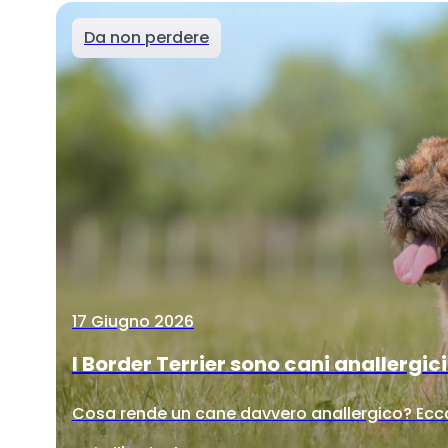
Da non perdere
17 Giugno 2026
I Border Terrier sono cani anallergic
Cosa rende un cane davvero anallergico? Ecco 