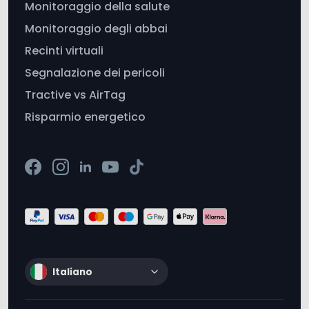
Recinti virtuali
Segnalazione dei pericoli
Tractive vs AirTag
Risparmio energetico
Italiano
Accessibilità
Dati legali