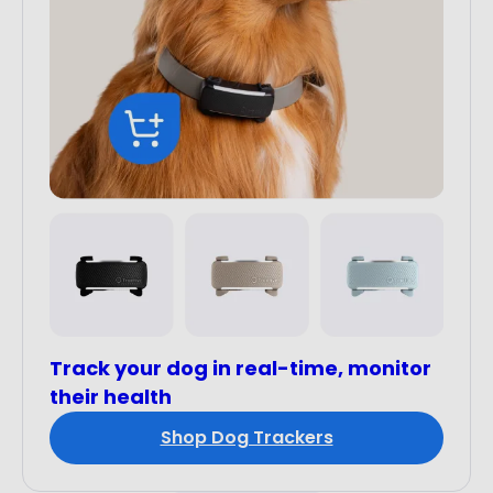
Track your dog in real-time, monitor
their health
Shop Dog Trackers
Da non perdere