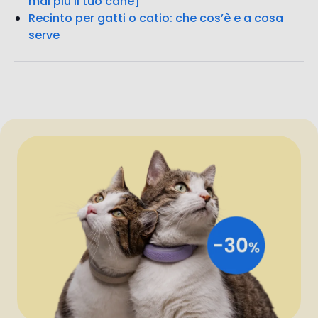
ISCRIVITI PER RICEVERE LE NOVITÀ DI TRACTIVE