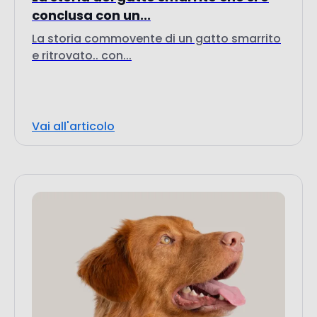
e ritrovato.. con...
Vai all'articolo