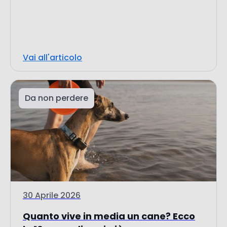
Vai all'articolo
Da non perdere
30 Aprile 2026
Quanto vive in media un cane? Ecco
le 10 razze di cani più...
Le 10 razze di cani più sane con cui vivere