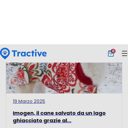
Vai all'articolo
Storie degli utenti
19 Marzo 2025
Imogen, il cane salvato da un lago
ghiacciato grazie al...
Scopri come il GPS ha salvato la cagnolina
Imogen da un lago...