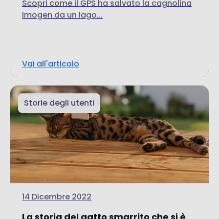
Vai all'articolo
Storie degli utenti
14 Dicembre 2022
La storia del gatto smarrito che si è
conclusa con un...
La storia commovente di un gatto smarrito