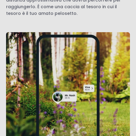
distanza approssimativa che dovrai percorrere per
raggiungerlo. È come una caccia al tesoro in cui il
tesoro è il tuo amato pelosetto.