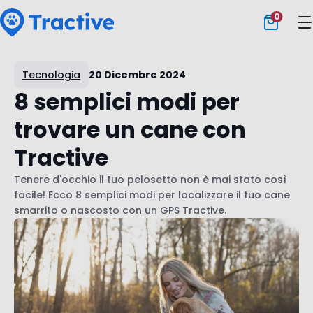
0
Tractive
Tecnologia
20 Dicembre 2024
8 semplici modi per
trovare un cane con
Tractive
Tenere d'occhio il tuo pelosetto non è mai stato così
facile! Ecco 8 semplici modi per localizzare il tuo cane
smarrito o nascosto con un GPS Tractive.