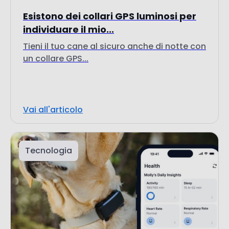
Esistono dei collari GPS luminosi per
individuare il mio...
Tieni il tuo cane al sicuro anche di notte con
un collare GPS...
Vai all'articolo
Tecnologia