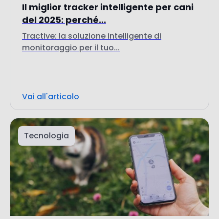
Il miglior tracker intelligente per cani
del 2025: perché...
Tractive: la soluzione intelligente di
monitoraggio per il tuo...
Vai all'articolo
Tecnologia