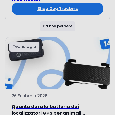
Shop Dog Trackers
Da non perdere
Tecnologia
26 Febbraio 2026
Quanto dura la batteria dei
localizzatori GPS per animali...