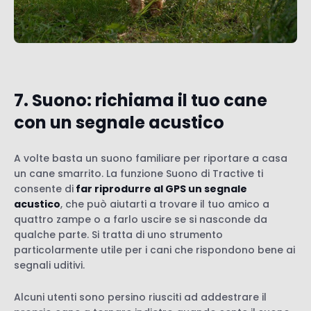
7. Suono: richiama il tuo cane
con un segnale acustico
A volte basta un suono familiare per riportare a casa
un cane smarrito. La funzione Suono di Tractive ti
consente di
far riprodurre al GPS un segnale
acustico
, che può aiutarti a trovare il tuo amico a
quattro zampe o a farlo uscire se si nasconde da
qualche parte. Si tratta di uno strumento
particolarmente utile per i cani che rispondono bene ai
segnali uditivi.
Alcuni utenti sono persino riusciti ad addestrare il