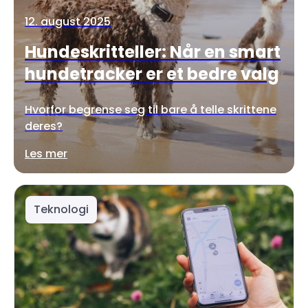
12. august 2025
Hundeskritteller: Når en smart
hundetracker er et bedre valg
Hvorfor begrense seg til bare å telle skrittene
deres?
Les mer
Teknologi