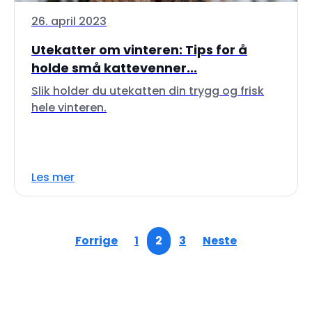
26. april 2023
Utekatter om vinteren: Tips for å
holde små kattevenner...
Slik holder du utekatten din trygg og frisk
hele vinteren.
Les mer
Forrige
1
2
3
Neste