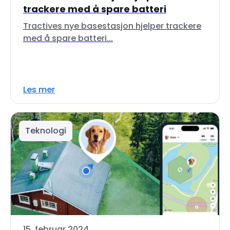
trackere med å spare batteri
Tractives nye basestasjon hjelper trackere
med å spare batteri...
Les mer
Teknologi
15. februar 2024