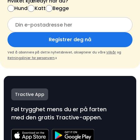
Hvilket kjæledyr har du?
Hund
Katt
Begge
Registrer deg nå
Ved å abonnere på dette nyhetsbrevet, aksepterer du våre
Vilkår
og
Retningslinjer for personvern
.x
Tractive App
Føl trygghet mens du er på farten
med den gratis Tractive-appen.