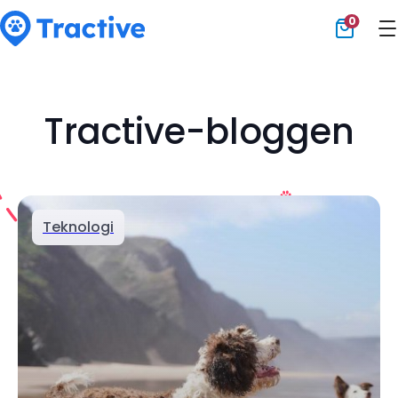
0
Tractive
Tractive-bloggen
Teknologi