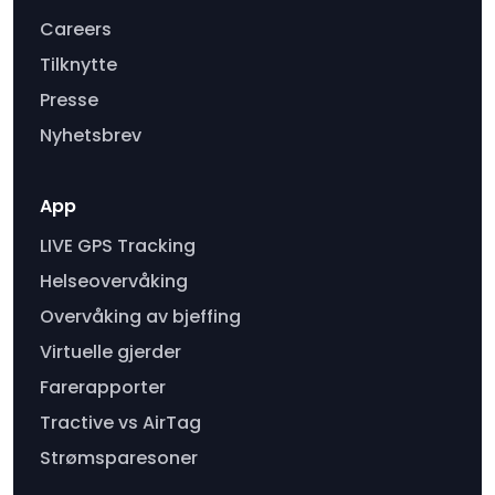
Careers
Tilknytte
Presse
Nyhetsbrev
App
LIVE GPS Tracking
Helseovervåking
Overvåking av bjeffing
Virtuelle gjerder
Farerapporter
Tractive vs AirTag
Strømsparesoner