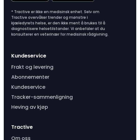
* Tractive er ikke en medisinsk enhet. Selv om
Tractive overvåker trender og mønstre i
kjæledyrets helse, er den ikke ment å brukes til å
diagnostisere helsetilstander. Vi anbefaler at du
konsulterer en veterinær for medisinsk rådgivning.
Kundeservice
Frakt og levering
Abonnementer
Kundeservice
Tracker-sammenligning
Heving av kjøp
Tractive
Om oss