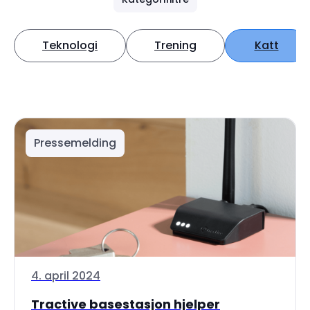
Teknologi
Trening
Katt
Pressemelding
4. april 2024
Tractive basestasjon hjelper