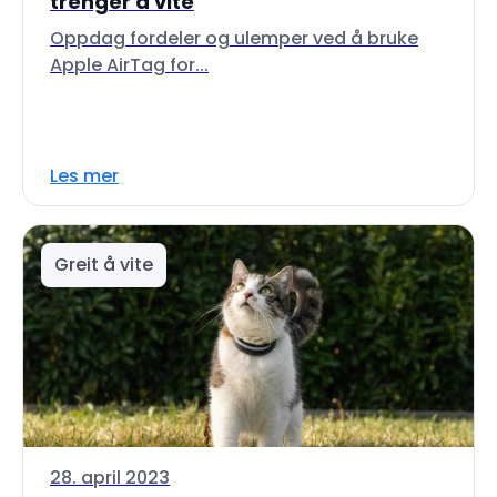
trenger å vite
Oppdag fordeler og ulemper ved å bruke
Apple AirTag for...
Les mer
Greit å vite
28. april 2023