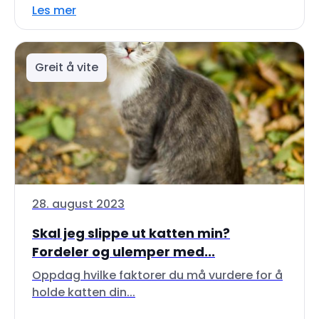
Les mer
Greit å vite
28. august 2023
Skal jeg slippe ut katten min?
Fordeler og ulemper med...
Oppdag hvilke faktorer du må vurdere for å
holde katten din...