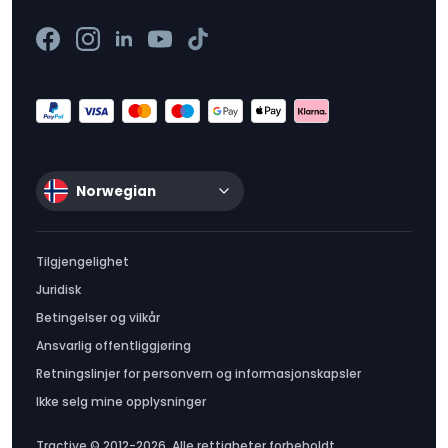
Norwegian
Tilgjengelighet
Juridisk
Betingelser og vilkår
Ansvarlig offentliggjøring
Retningslinjer for personvern og informasjonskapsler
Ikke selg mine opplysninger
Tractive © 2012-2026. Alle rettigheter forbeholdt