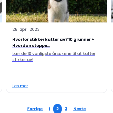
28. april 2023
Hvorfor stikker katter av? 10 grunner +
Hvordan stoppe...
Lær de 10 vanligste årsakene til at katter
stikker av!
Les mer
Forrige
1
2
3
Neste