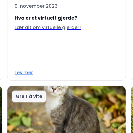
9. november 2023
Hva er et virtuelt gjerde?
Lær alt om virtuelle gjerder!
Les mer
Greit å vite