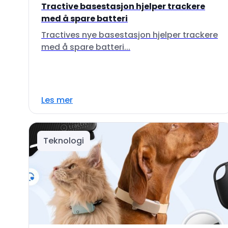
Tractive basestasjon hjelper trackere
med å spare batteri
Tractives nye basestasjon hjelper trackere
med å spare batteri...
Les mer
Teknologi