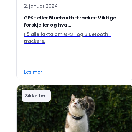
2. januar 2024
GPS- eller Bluetooth-tracker: Viktige
forskjeller og hva...
Få alle fakta om GPS- og Bluetooth-
trackere.
Les mer
Sikkerhet