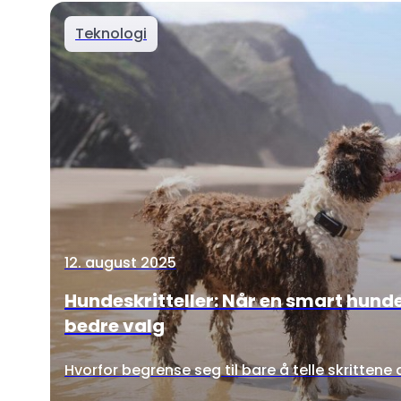
Teknologi
12. august 2025
Hundeskritteller: Når en smart hunde
bedre valg
Hvorfor begrense seg til bare å telle skrittene