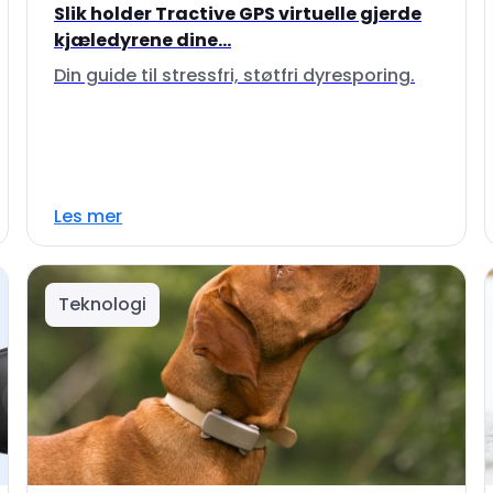
Slik holder Tractive GPS virtuelle gjerde
kjæledyrene dine...
Din guide til stressfri, støtfri dyresporing.
Les mer
Teknologi