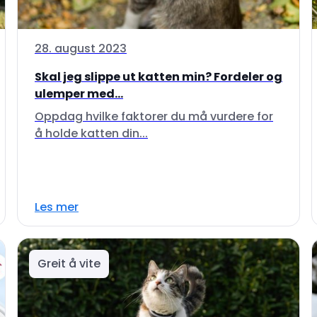
28. august 2023
Skal jeg slippe ut katten min? Fordeler og
ulemper med...
Oppdag hvilke faktorer du må vurdere for
å holde katten din...
Les mer
Greit å vite