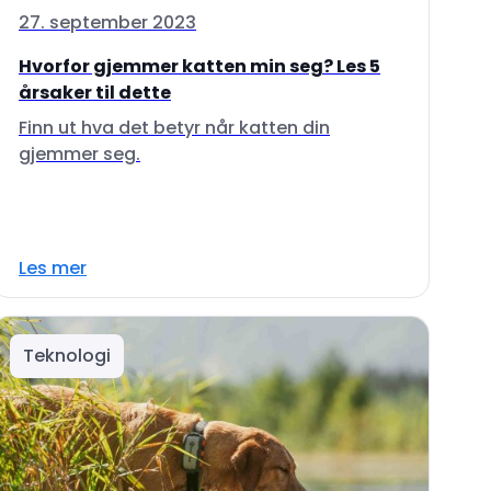
27. september 2023
Hvorfor gjemmer katten min seg? Les 5
årsaker til dette
Finn ut hva det betyr når katten din
gjemmer seg.
Les mer
Teknologi