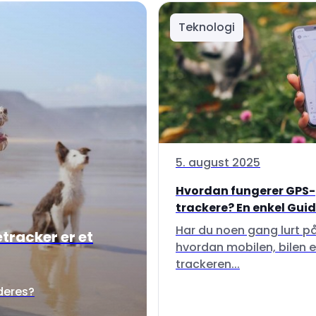
Teknologi
5. august 2025
Hvordan fungerer GPS-
trackere? En enkel Guide 
Har du noen gang lurt p
tracker er et
hvordan mobilen, bilen e
trackeren...
 deres?