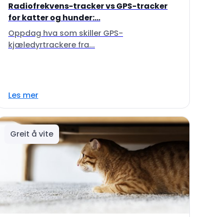
Radiofrekvens-tracker vs GPS-tracker
for katter og hunder:...
Oppdag hva som skiller GPS-
kjæledyrtrackere fra...
Les mer
Greit å vite