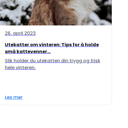
26. april 2023
Utekatter om vinteren: Tips for å holde
små kattevenner...
Slik holder du utekatten din trygg og frisk
hele vinteren.
Les mer