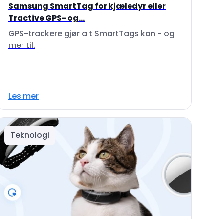
Samsung SmartTag for kjæledyr eller
Tractive GPS- og...
GPS-trackere gjør alt SmartTags kan - og
mer til.
Les mer
Teknologi