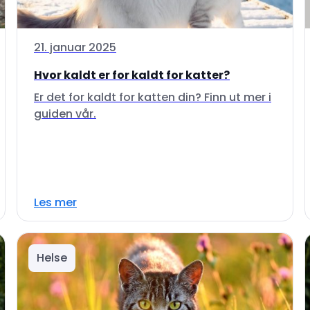
21. januar 2025
Hvor kaldt er for kaldt for katter?
Er det for kaldt for katten din? Finn ut mer i
guiden vår.
Les mer
Helse