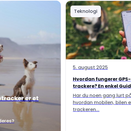
Teknologi
5. august 2025
Hvordan fungerer GPS-
trackere? En enkel Guide 
Har du noen gang lurt p
tracker er et
hvordan mobilen, bilen e
trackeren...
 deres?