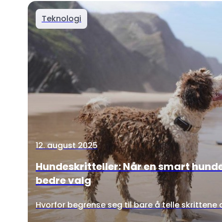
Teknologi
12. august 2025
Hundeskritteller: Når en smart hunde
bedre valg
Hvorfor begrense seg til bare å telle skrittene