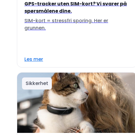
GPS-tracker uten SIM-kort? Vi svarer på
spørsmålene dine.
SIM-kort = stressfri sporing. Her er
grunnen.
Les mer
Sikkerhet