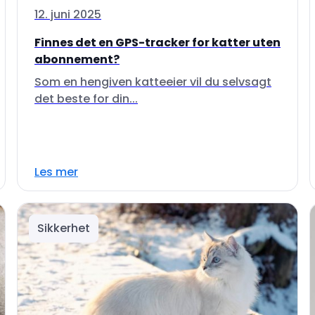
12. juni 2025
Finnes det en GPS-tracker for katter uten
abonnement?
Som en hengiven katteeier vil du selvsagt
det beste for din...
Les mer
Sikkerhet