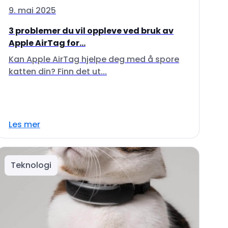
9. mai 2025
3 problemer du vil oppleve ved bruk av
Apple AirTag for...
Kan Apple AirTag hjelpe deg med å spore
katten din? Finn det ut...
Les mer
Teknologi