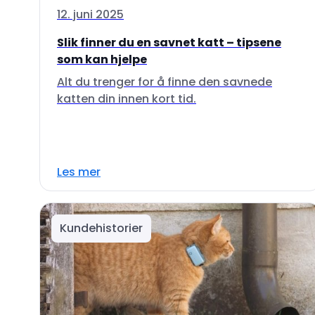
12. juni 2025
Slik finner du en savnet katt – tipsene
som kan hjelpe
Alt du trenger for å finne den savnede
katten din innen kort tid.
Les mer
Kundehistorier