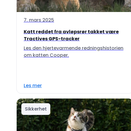
7. mars 2025
Katt reddet fra avløpsrør takket være
Tractives GPS-tracker
Les den hjertevarmende redningshistorien
om katten Cooper.
Les mer
Sikkerhet