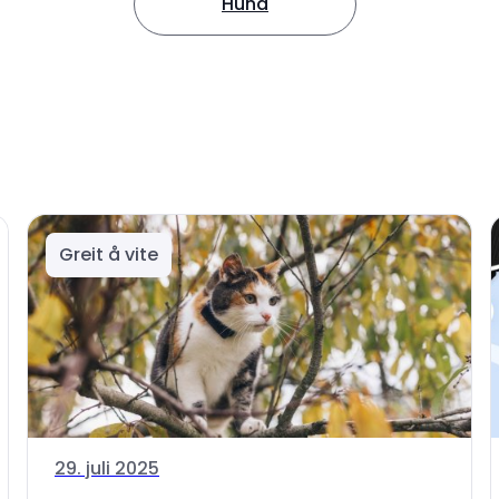
Hund
Greit å vite
29. juli 2025