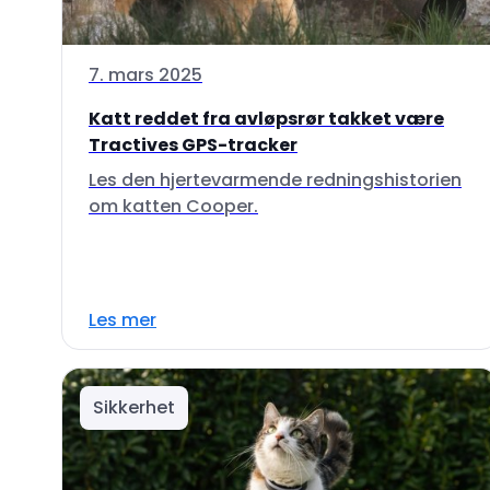
7. mars 2025
Katt reddet fra avløpsrør takket være
Tractives GPS-tracker
Les den hjertevarmende redningshistorien
om katten Cooper.
Les mer
Sikkerhet