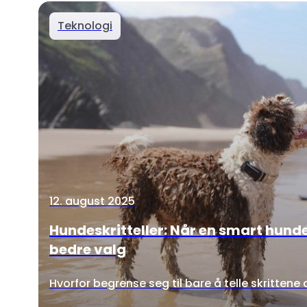
Teknologi
12. august 2025
Hundeskritteller: Når en smart hunde
bedre valg
Hvorfor begrense seg til bare å telle skrittene