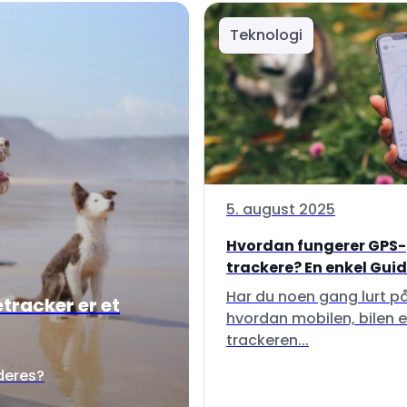
Teknologi
5. august 2025
Hvordan fungerer GPS-
trackere? En enkel Guide 
Har du noen gang lurt p
tracker er et
hvordan mobilen, bilen e
trackeren...
 deres?