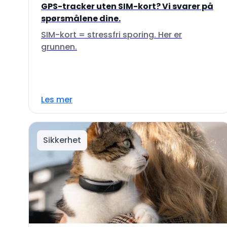
GPS-tracker uten SIM-kort? Vi svarer på
spørsmålene dine.
SIM-kort = stressfri sporing. Her er
grunnen.
Les mer
Sikkerhet