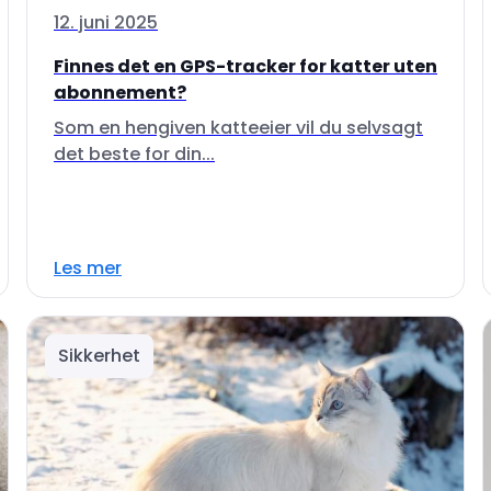
12. juni 2025
Finnes det en GPS-tracker for katter uten
abonnement?
Som en hengiven katteeier vil du selvsagt
det beste for din...
Les mer
Sikkerhet