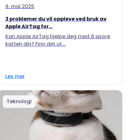
9. mai 2025
3 problemer du vil oppleve ved bruk av
Apple AirTag for...
Kan Apple AirTag hjelpe deg med å spore
katten din? Finn det ut...
Les mer
Teknologi