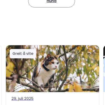
Hund
Greit å vite
29. juli 2025