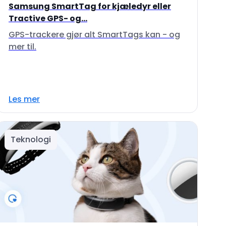
Samsung SmartTag for kjæledyr eller
Tractive GPS- og...
GPS-trackere gjør alt SmartTags kan - og
mer til.
Les mer
Teknologi