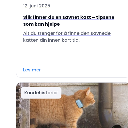
12. juni 2025
Slik finner du en savnet katt – tipsene
som kan hjelpe
Alt du trenger for å finne den savnede
katten din innen kort tid.
Les mer
Kundehistorier