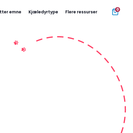
0
tter emne
Kjæledyrtype
Flere ressurser