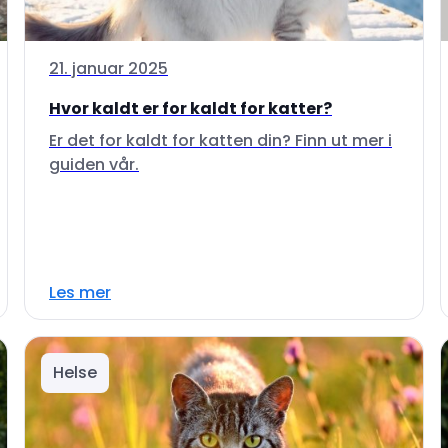
21. januar 2025
Hvor kaldt er for kaldt for katter?
Er det for kaldt for katten din? Finn ut mer i
guiden vår.
Les mer
Helse