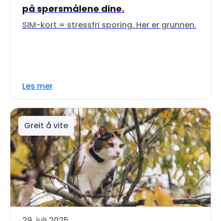
på spørsmålene dine.
SIM-kort = stressfri sporing. Her er grunnen.
Les mer
Greit å vite
29. juli 2025