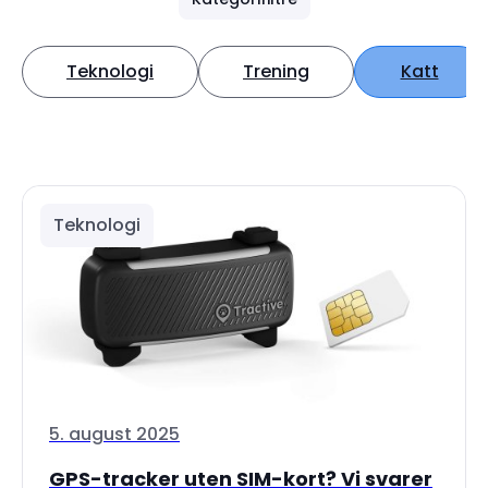
Teknologi
Trening
Katt
Teknologi
5. august 2025
GPS-tracker uten SIM-kort? Vi svarer