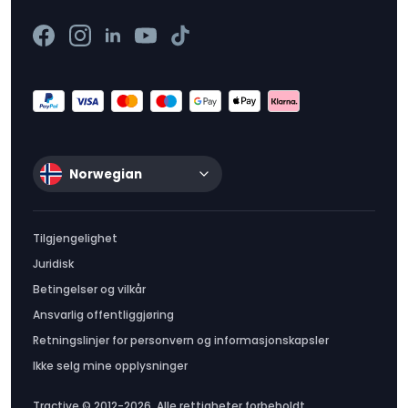
Norwegian
Tilgjengelighet
Juridisk
Betingelser og vilkår
Ansvarlig offentliggjøring
Retningslinjer for personvern og informasjonskapsler
Ikke selg mine opplysninger
Tractive © 2012-2026. Alle rettigheter forbeholdt