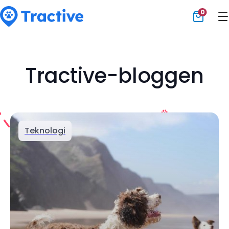
0
Tractive
Tractive-bloggen
Teknologi