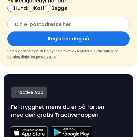
Hvilket kjæledyr har du?
Hund
Katt
Begge
Registrer deg nå
Ved å abonnere på dette nyhetsbrevet, aksepterer du våre
Vilkår
og
Retningslinjer for personvern
.x
Tractive App
Føl trygghet mens du er på farten
med den gratis Tractive-appen.