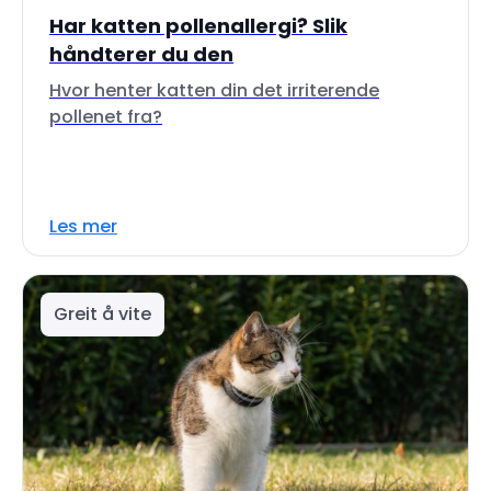
Har katten pollenallergi? Slik
håndterer du den
Hvor henter katten din det irriterende
pollenet fra?
Les mer
Greit å vite