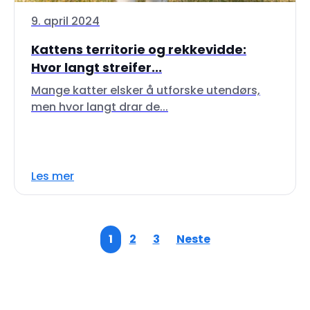
9. april 2024
Kattens territorie og rekkevidde:
Hvor langt streifer...
Mange katter elsker å utforske utendørs,
men hvor langt drar de...
Les mer
1
2
3
Neste