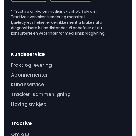
* Tractive er ikke en medisinsk enhet. Selv om
Tractive overvåker trender og mønstre i
kjæledyrets helse, er den ikke ment å brukes til å
diagnostisere helsetilstander. Vi anbefaler at du
konsulterer en veterinær for medisinsk rådgivning.
Kundeservice
Frakt og levering
Abonnementer
Kundeservice
Tracker-sammenligning
Heving av kjøp
Tractive
Om oss