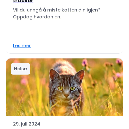
tracker
Vil du unngå å miste katten din igjen?
Oppdag hvordan en...
Les mer
Helse
29. juli 2024