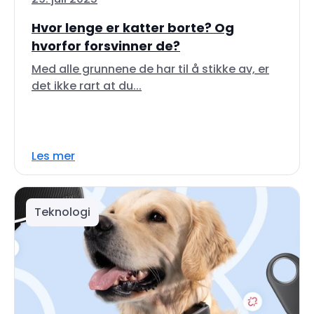
Hvor lenge er katter borte? Og
hvorfor forsvinner de?
Med alle grunnene de har til å stikke av, er
det ikke rart at du...
Les mer
Teknologi