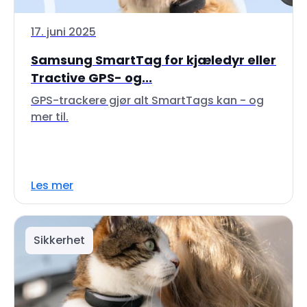
17. juni 2025
Samsung SmartTag for kjæledyr eller
Tractive GPS- og...
GPS-trackere gjør alt SmartTags kan - og
mer til.
Les mer
Sikkerhet