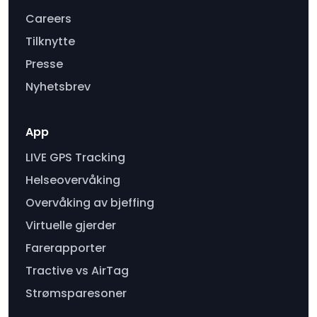
Careers
Tilknytte
Presse
Nyhetsbrev
App
LIVE GPS Tracking
Helseovervåking
Overvåking av bjeffing
Virtuelle gjerder
Farerapporter
Tractive vs AirTag
Strømsparesoner