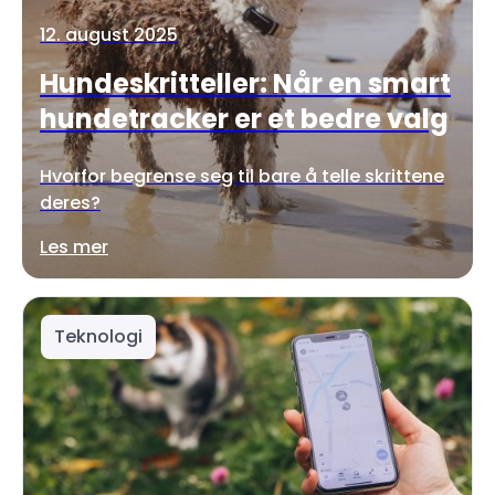
12. august 2025
Hundeskritteller: Når en smart
hundetracker er et bedre valg
Hvorfor begrense seg til bare å telle skrittene
deres?
Les mer
Teknologi