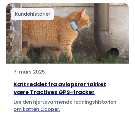
Kundehistorier
7. mars 2025
Katt reddet fra avløpsrør takket
være Tractives GPS-tracker
Les den hjertevarmende redningshistorien
om katten Cooper.