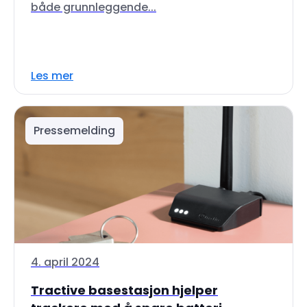
både grunnleggende...
Les mer
Pressemelding
4. april 2024
Tractive basestasjon hjelper