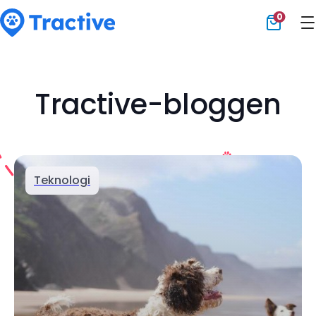
0
Tractive
Tractive-bloggen
Teknologi