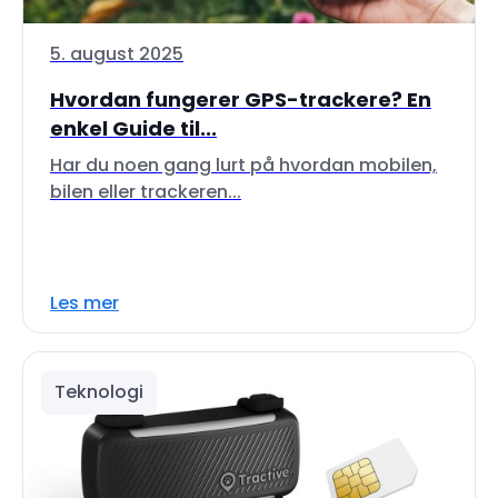
5. august 2025
Hvordan fungerer GPS-trackere? En
enkel Guide til...
Har du noen gang lurt på hvordan mobilen,
bilen eller trackeren...
Les mer
Teknologi