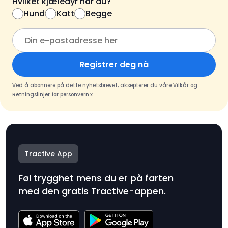
Hvilket kjæledyr har du?
Hund
Katt
Begge
Registrer deg nå
Ved å abonnere på dette nyhetsbrevet, aksepterer du våre
Vilkår
og
Retningslinjer for personvern
.x
Tractive App
Føl trygghet mens du er på farten
med den gratis Tractive-appen.