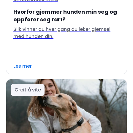
Hvorfor gjemmer hunden min seg og
oppfører seg rart?
Slik vinner du hver gang du leker gjemsel
med hunden din.
Les mer
Greit å vite