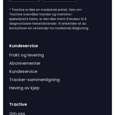
* Tractive er ikke en medisinsk enhet. Selv om
Tractive overvåker trender og mønstre i
kjæledyrets helse, er den ikke ment å brukes til å
diagnostisere helsetilstander. Vi anbefaler at du
konsulterer en veterinær for medisinsk rådgivning.
Kundeservice
Frakt og levering
Abonnementer
Kundeservice
Tracker-sammenligning
Heving av kjøp
Tractive
Om oss