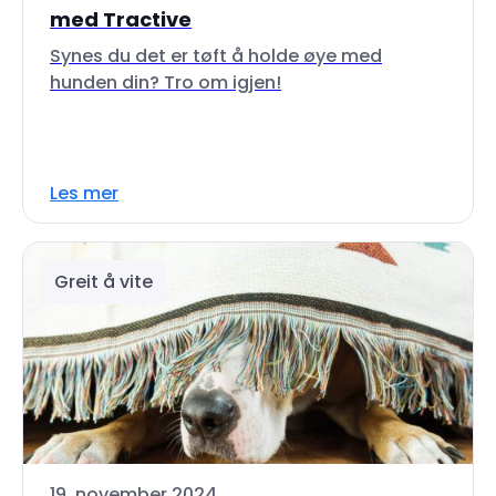
med Tractive
Synes du det er tøft å holde øye med
hunden din? Tro om igjen!
Les mer
Greit å vite
19. november 2024