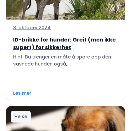
3. oktober 2024
ID-brikke for hunder: Greit (men ikke
supert) for sikkerhet
Hint: Du trenger en måte å spore opp den
savnede hunden også,...
Les mer
Helse