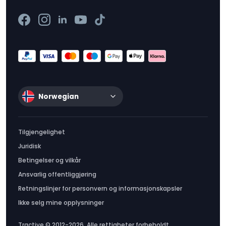
Norwegian
Tilgjengelighet
Juridisk
Betingelser og vilkår
Ansvarlig offentliggjøring
Retningslinjer for personvern og informasjonskapsler
Ikke selg mine opplysninger
Tractive © 2012-2026. Alle rettigheter forbeholdt