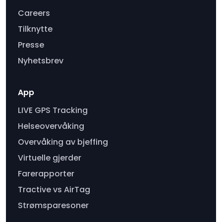
Careers
Tilknytte
Presse
Nyhetsbrev
App
LIVE GPS Tracking
Helseovervåking
Overvåking av bjeffing
Virtuelle gjerder
Farerapporter
Tractive vs AirTag
Strømsparesoner