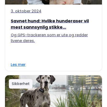
3. oktober 2024
Savnet hund: Hvilke hunderaser vil
mest sannsynlig stikke...
Og GPS-trackeren som er ute og redder
livene deres.
Les mer
Sikkerhet