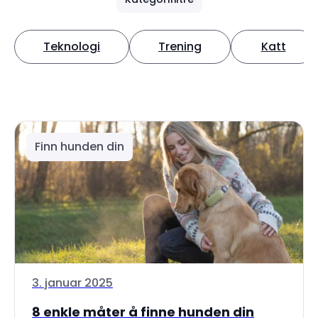
Teknologi
Trening
Katt
Finn hunden din
3. januar 2025
8 enkle måter å finne hunden din