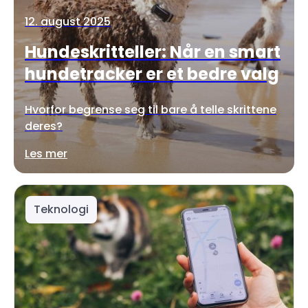
12. august 2025
Hundeskritteller: Når en smart
hundetracker er et bedre valg
Hvorfor begrense seg til bare å telle skrittene
deres?
Les mer
Teknologi