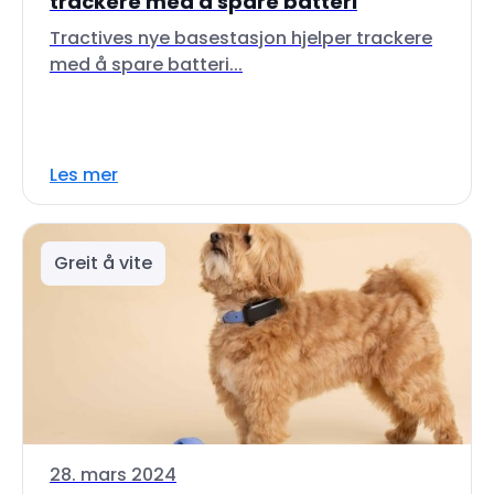
trackere med å spare batteri
Tractives nye basestasjon hjelper trackere
med å spare batteri...
Les mer
Greit å vite
28. mars 2024