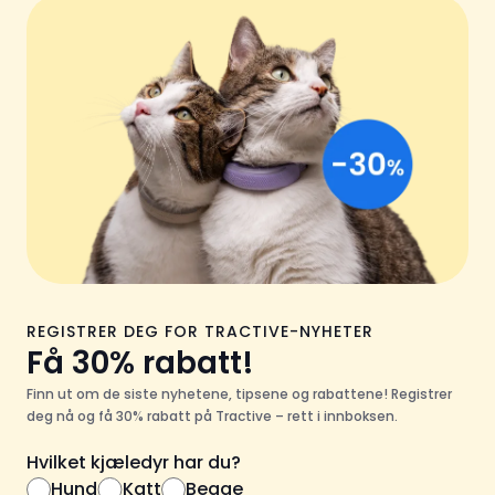
REGISTRER DEG FOR TRACTIVE-NYHETER
Få 30% rabatt!
Finn ut om de siste nyhetene, tipsene og rabattene! Registrer
deg nå og få 30% rabatt på Tractive – rett i innboksen.
Hvilket kjæledyr har du?
Hund
Katt
Begge