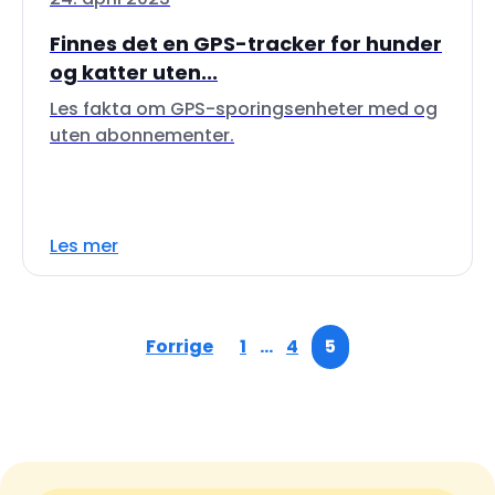
Finnes det en GPS-tracker for hunder
og katter uten...
Les fakta om GPS-sporingsenheter med og
uten abonnementer.
Les mer
Forrige
1
…
4
5