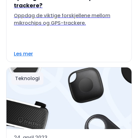
trackere?
Oppdag de viktige forskjellene mellom
mikrochips og GPS-trackere.
Les mer
Teknologi
24. april 2023