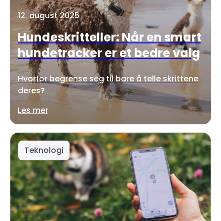
12. august 2025
Hundeskritteller: Når en smart
hundetracker er et bedre valg
Hvorfor begrense seg til bare å telle skrittene
deres?
Les mer
Teknologi