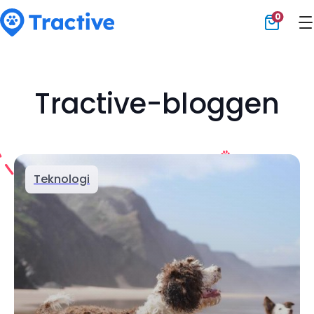
0
Tractive
Tractive-bloggen
Teknologi