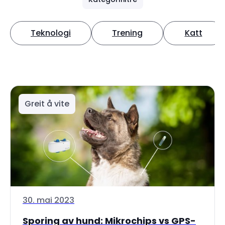
Teknologi
Trening
Katt
Greit å vite
30. mai 2023
Sporing av hund: Mikrochips vs GPS-