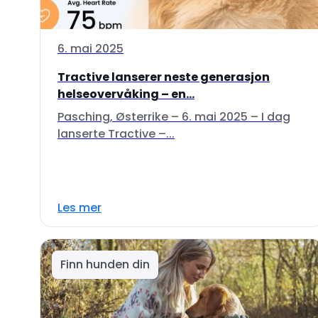
6. mai 2025
Tractive lanserer neste generasjon
helseovervåking – en...
Pasching, Østerrike – 6. mai 2025 – I dag
lanserte Tractive –...
Les mer
Finn hunden din