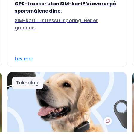
GPS-tracker uten SIM-kort? Vi svarer på
spørsmålene dine.
SIM-kort = stressfri sporing. Her er
grunnen.
Les mer
Teknologi