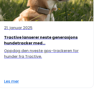
21. januar 2025
Tractive lanserer neste generasjons
hundetracker med...
Oppdag den nyeste gps-trackeren for
hunder fra Tractive.
Les mer