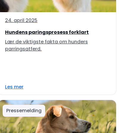
24. april 2025
Hundens paringsprosess forklart
Lær de viktigste fakta om hunders
parringsatferd.
Les mer
Pressemelding