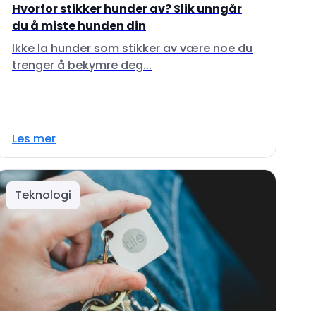
Hvorfor stikker hunder av? Slik unngår
du å miste hunden din
Ikke la hunder som stikker av være noe du
trenger å bekymre deg...
Les mer
Teknologi