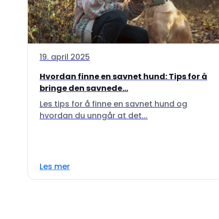
19. april 2025
Hvordan finne en savnet hund: Tips for å
bringe den savnede...
Les tips for å finne en savnet hund og
hvordan du unngår at det...
Les mer