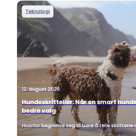
Teknologi
12. august 2025
Hundeskritteller: Når en smart hunde
bedre valg
Hvorfor begrense seg til bare å telle skrittene