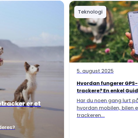
Teknologi
5. august 2025
Hvordan fungerer GPS-
trackere? En enkel Guide 
Har du noen gang lurt p
tracker er et
hvordan mobilen, bilen e
trackeren...
 deres?