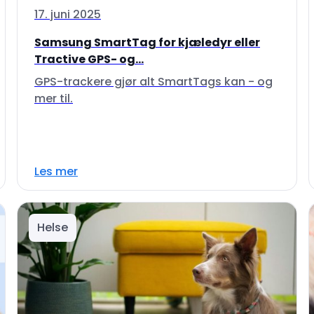
17. juni 2025
Samsung SmartTag for kjæledyr eller
Tractive GPS- og...
GPS-trackere gjør alt SmartTags kan - og
mer til.
Les mer
Helse