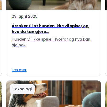
29. april 2025
Årsaker til at hunden ikke vil spise (og
hva du kan gjøre...
Hunden vil ikke spise! Hvorfor og hva kan
hjelpe?
Les mer
Teknologi