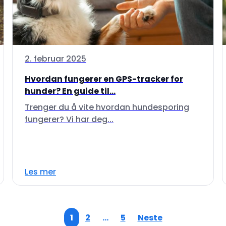
2. februar 2025
Hvordan fungerer en GPS-tracker for
hunder? En guide til...
Trenger du å vite hvordan hundesporing
fungerer? Vi har deg...
Les mer
1
2
…
5
Neste