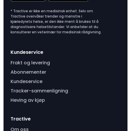
* Tractive er ikke en medisinsk enhet. Selv om
Tractive overvåker trender og mønstre i
kjæledyrets helse, er den ikke ment å brukes til å
diagnostisere helsetilstander. Vi anbefaler at du
konsulterer en veterinær for medisinsk rådgivning.
Kundeservice
Frakt og levering
Abonnementer
Kundeservice
Tracker-sammenligning
Heving av kjøp
Tractive
Om oss