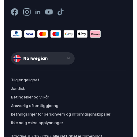
Norwegian
Tilgjengelighet
Juridisk
Betingelser og vilkår
Ansvarlig offentliggjøring
Retningslinjer for personvern og informasjonskapsler
Ikke selg mine opplysninger
Tractive © 2012-2026. Alle rettigheter forbeholdt