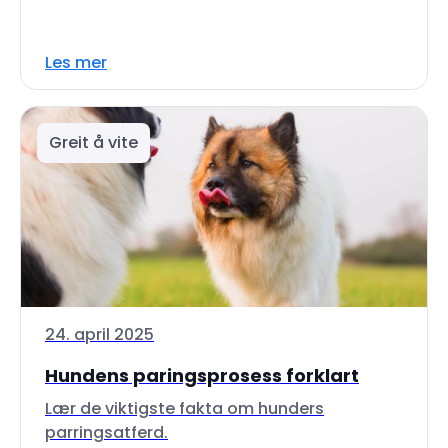
Les mer
Greit å vite
24. april 2025
Hundens paringsprosess forklart
Lær de viktigste fakta om hunders
parringsatferd.