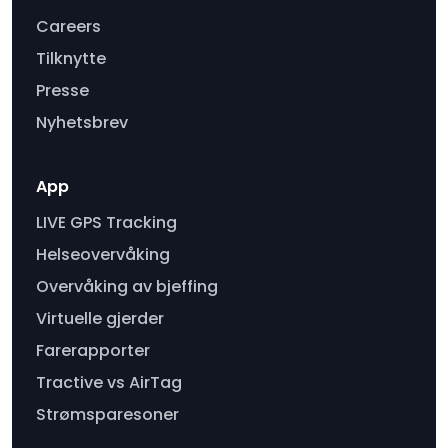
Careers
Tilknytte
Presse
Nyhetsbrev
App
LIVE GPS Tracking
Helseovervåking
Overvåking av bjeffing
Virtuelle gjerder
Farerapporter
Tractive vs AirTag
Strømsparesoner