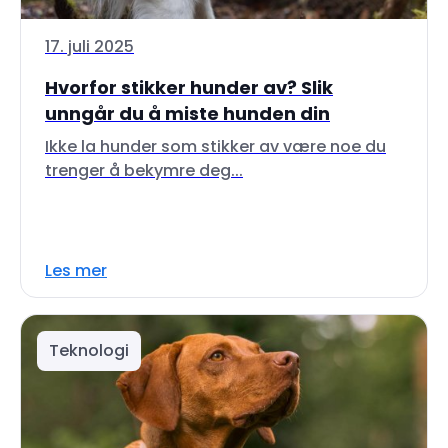
17. juli 2025
Hvorfor stikker hunder av? Slik
unngår du å miste hunden din
Ikke la hunder som stikker av være noe du
trenger å bekymre deg...
Les mer
Teknologi