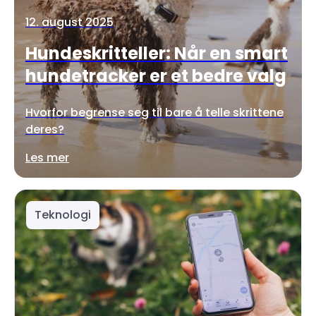
12. august 2025
Hundeskritteller: Når en smart
hundetracker er et bedre valg
Hvorfor begrense seg til bare å telle skrittene
deres?
Les mer
Teknologi