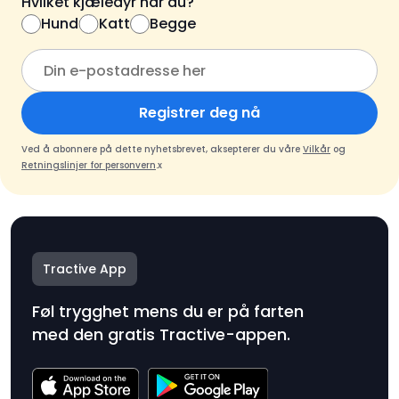
Hvilket kjæledyr har du?
Hund
Katt
Begge
Registrer deg nå
Ved å abonnere på dette nyhetsbrevet, aksepterer du våre
Vilkår
og
Retningslinjer for personvern
.x
Tractive App
Føl trygghet mens du er på farten
med den gratis Tractive-appen.