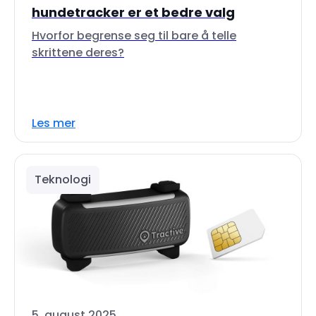
hundetracker er et bedre valg
Hvorfor begrense seg til bare å telle
skrittene deres?
Les mer
Teknologi
5. august 2025