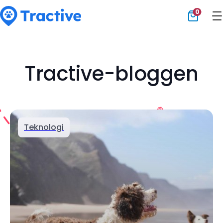
0
Tractive
Tractive-bloggen
Teknologi