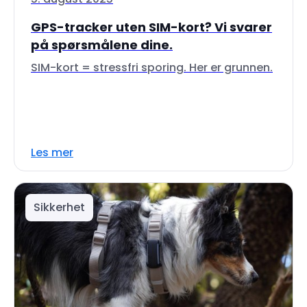
GPS-tracker uten SIM-kort? Vi svarer
på spørsmålene dine.
SIM-kort = stressfri sporing. Her er grunnen.
Les mer
Sikkerhet