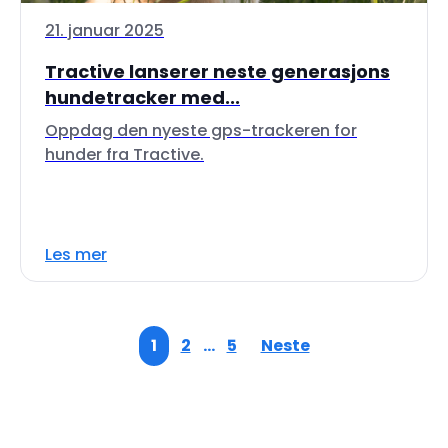
21. januar 2025
Tractive lanserer neste generasjons
hundetracker med...
Oppdag den nyeste gps-trackeren for
hunder fra Tractive.
Les mer
1
2
…
5
Neste