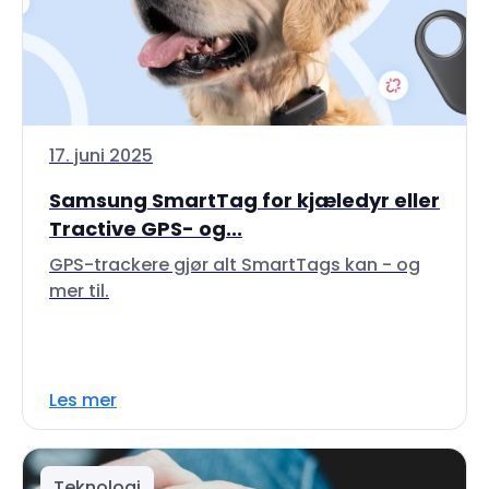
17. juni 2025
Samsung SmartTag for kjæledyr eller
Tractive GPS- og...
GPS-trackere gjør alt SmartTags kan - og
mer til.
Les mer
Teknologi