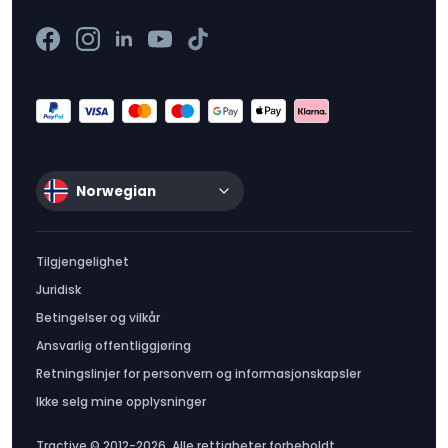
Norwegian
Tilgjengelighet
Juridisk
Betingelser og vilkår
Ansvarlig offentliggjøring
Retningslinjer for personvern og informasjonskapsler
Ikke selg mine opplysninger
Tractive © 2012-2026. Alle rettigheter forbeholdt