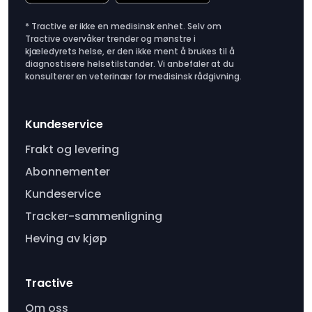
* Tractive er ikke en medisinsk enhet. Selv om
Tractive overvåker trender og mønstre i
kjæledyrets helse, er den ikke ment å brukes til å
diagnostisere helsetilstander. Vi anbefaler at du
konsulterer en veterinær for medisinsk rådgivning.
Kundeservice
Frakt og levering
Abonnementer
Kundeservice
Tracker-sammenligning
Heving av kjøp
Tractive
Om oss