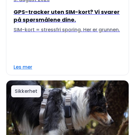
GPS-tracker uten SIM-kort? Vi svarer
på spørsmålene dine.
SIM-kort = stressfri sporing. Her er grunnen.
Les mer
Sikkerhet