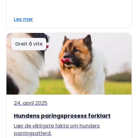
Les mer
Greit å vite
24. april 2025
Hundens paringsprosess forklart
Lær de viktigste fakta om hunders
parringsatferd.