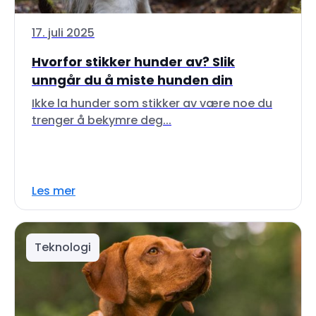
17. juli 2025
Hvorfor stikker hunder av? Slik
unngår du å miste hunden din
Ikke la hunder som stikker av være noe du
trenger å bekymre deg...
Les mer
Teknologi