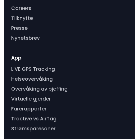
Careers
Tilknytte
Presse
Nyhetsbrev
App
LIVE GPS Tracking
Helseovervåking
Overvåking av bjeffing
Virtuelle gjerder
Farerapporter
Tractive vs AirTag
Strømsparesoner