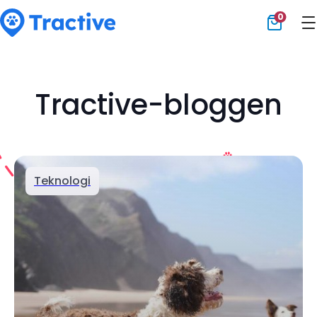
0
Tractive
Tractive-bloggen
Teknologi