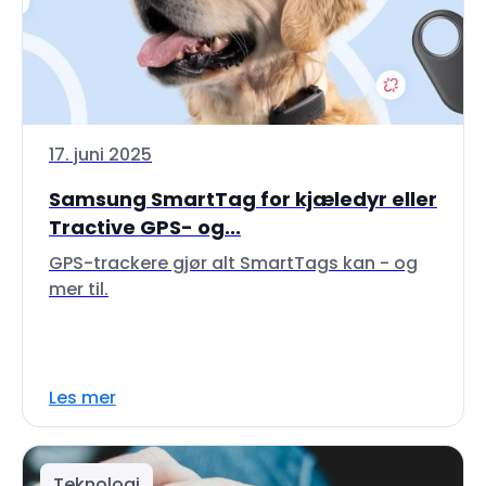
17. juni 2025
Samsung SmartTag for kjæledyr eller
Tractive GPS- og...
GPS-trackere gjør alt SmartTags kan - og
mer til.
Les mer
Teknologi