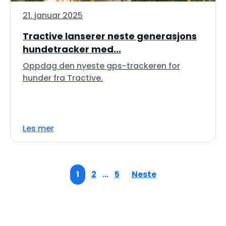
21. januar 2025
Tractive lanserer neste generasjons
hundetracker med...
Oppdag den nyeste gps-trackeren for
hunder fra Tractive.
Les mer
1
2
…
5
Neste