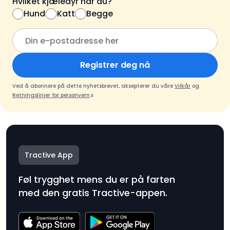
Hvilket kjæledyr har du?
Hund
Katt
Begge
Registrer deg nå
Ved å abonnere på dette nyhetsbrevet, aksepterer du våre
Vilkår
og
Retningslinjer for personvern
.x
Tractive App
Føl trygghet mens du er på farten
med den gratis Tractive-appen.