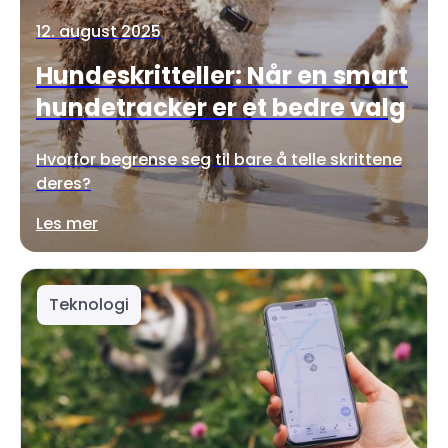
12. august 2025
Hundeskritteller: Når en smart
hundetracker er et bedre valg
Hvorfor begrense seg til bare å telle skrittene
deres?
Les mer
Teknologi