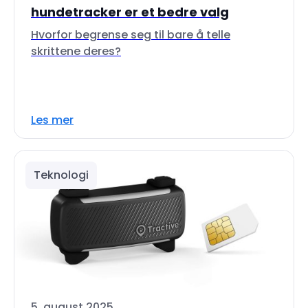
hundetracker er et bedre valg
Hvorfor begrense seg til bare å telle
skrittene deres?
Les mer
Teknologi
5. august 2025