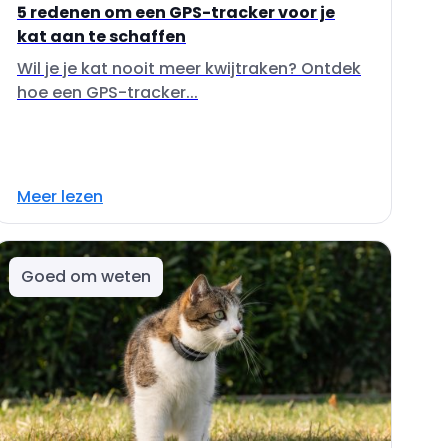
5 redenen om een GPS-tracker voor je
kat aan te schaffen
Wil je je kat nooit meer kwijtraken? Ontdek
hoe een GPS-tracker...
Meer lezen
Goed om weten