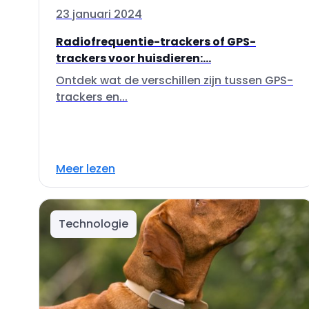
23 januari 2024
Radiofrequentie-trackers of GPS-
trackers voor huisdieren:...
Ontdek wat de verschillen zijn tussen GPS-
trackers en...
Meer lezen
Technologie