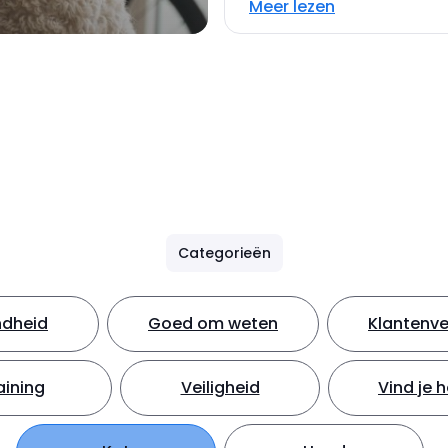
Meer lezen
Categorieën
dheid
Goed om weten
Klantenve
aining
Veiligheid
Vind je 