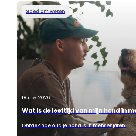
Goed om weten
19 mei 2026
Wat is de leeftijd van mijn hond in 
Ontdek hoe oud je hond is in mensenjaren.