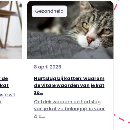
Gezondheid
8 april 2026
 de
Hartslag bij katten: waarom
 kat
de vitale waarden van je kat
zo...
sje wil
d
Ontdek waarom de hartslag
van je kat zo belangrijk is voor
zijn...