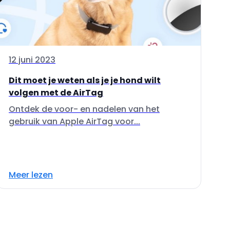
12 juni 2023
Dit moet je weten als je je hond wilt
volgen met de AirTag
Ontdek de voor- en nadelen van het
gebruik van Apple AirTag voor...
Meer lezen