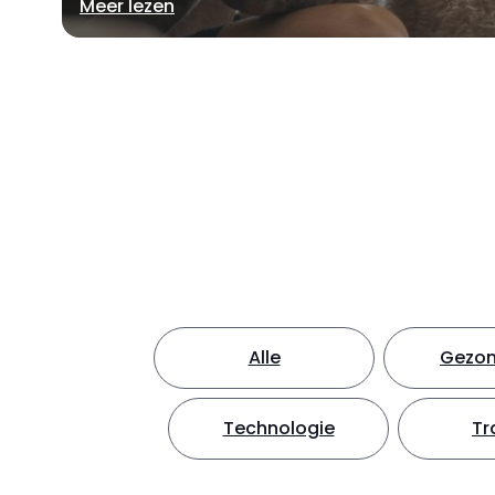
Meer lezen
Alle
Gezon
Technologie
Tr