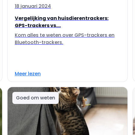
18 januari 2024
Vergelijking van huisdierentrackers:
GPS-trackers vs....
Kom alles te weten over GPS-trackers en
Bluetooth-trackers.
Meer lezen
Goed om weten