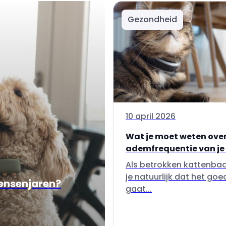
Gezondheid
10 april 2026
Wat je moet weten over
ademfrequentie van je
Als betrokken kattenbaa
je natuurlijk dat het goe
mensenjaren?
gaat...