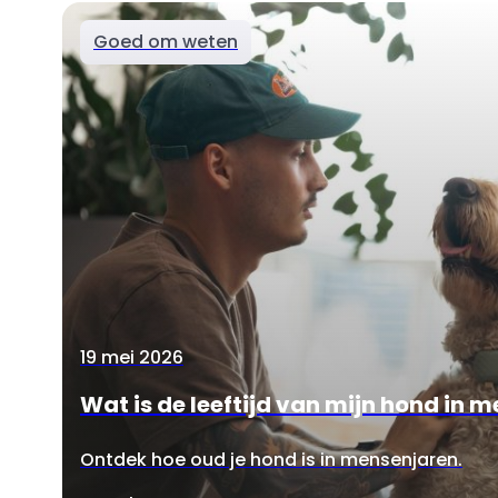
Goed om weten
19 mei 2026
Wat is de leeftijd van mijn hond in 
Ontdek hoe oud je hond is in mensenjaren.