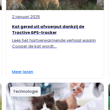
2 januari 2025
Kat gered uit afvoerput dankzij de
Tractive GPS-tracker
Lees het hartverwarmende verhaal waarin
Cooper de kat wordt...
Meer lezen
Technologie