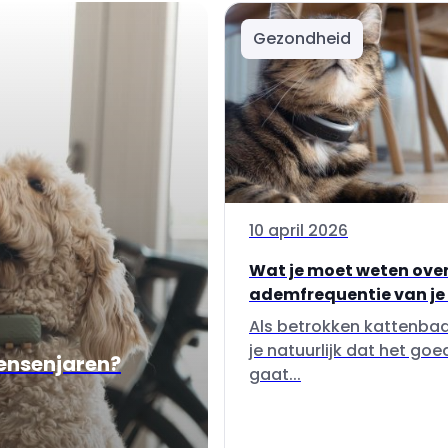
Gezondheid
10 april 2026
Wat je moet weten over
ademfrequentie van je
Als betrokken kattenbaa
je natuurlijk dat het goe
mensenjaren?
gaat...