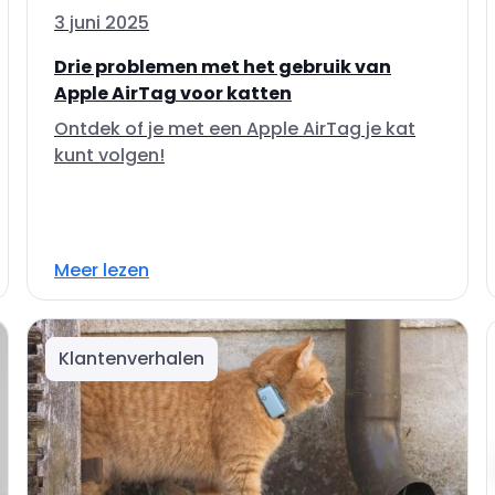
3 juni 2025
Drie problemen met het gebruik van
Apple AirTag voor katten
Ontdek of je met een Apple AirTag je kat
kunt volgen!
Meer lezen
Klantenverhalen