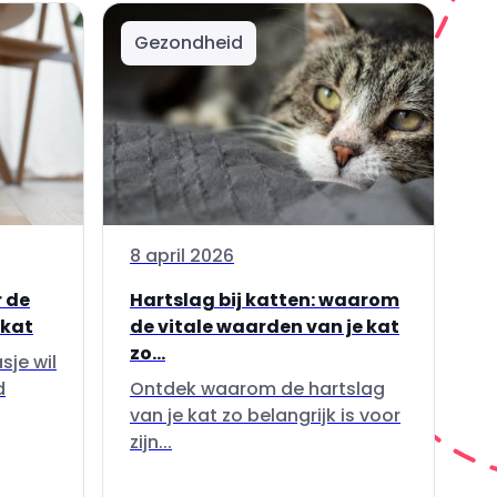
Gezondheid
8 april 2026
 de
Hartslag bij katten: waarom
 kat
de vitale waarden van je kat
zo...
sje wil
d
Ontdek waarom de hartslag
van je kat zo belangrijk is voor
zijn...