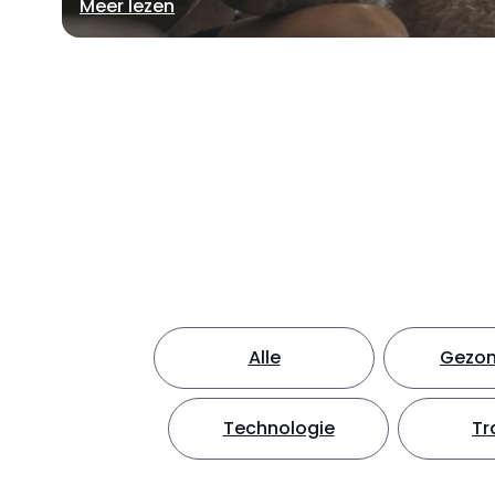
Meer lezen
Alle
Gezon
Technologie
Tr