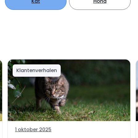
Kat
Hond
Klantenverhalen
1 oktober 2025