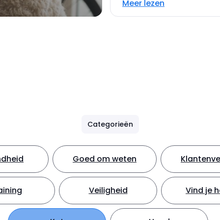
Meer lezen
Categorieën
dheid
Goed om weten
Klantenve
aining
Veiligheid
Vind je 