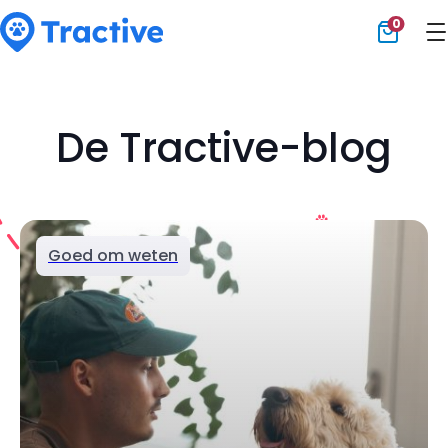
0
Tractive
De Tractive-blog
Goed om weten