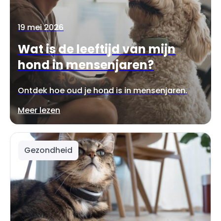
19 mei 2026
Wat is de leeftijd van mijn
hond in mensenjaren?
Ontdek hoe oud je hond is in mensenjaren.
Meer lezen
Gezondheid