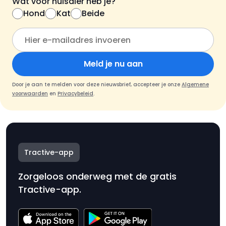
Wat voor huisdier heb je?
Hond
Kat
Beide
Meld je nu aan
Door je aan te melden voor deze nieuwsbrief, accepteer je onze
Algemene
voorwaarden
en
Privacybeleid
.
Tractive-app
Zorgeloos onderweg met de gratis
Tractive-app.