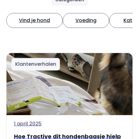
Vind je hond
Voeding
Kat
Klantenverhalen
1 april 2025
Hoe Tractive dit hondenbaasje hielp