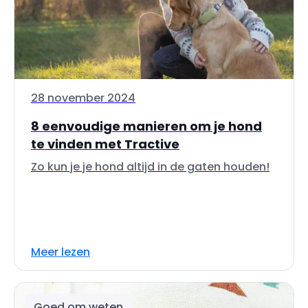
28 november 2024
8 eenvoudige manieren om je hond
te vinden met Tractive
Zo kun je je hond altijd in de gaten houden!
Meer lezen
Goed om weten