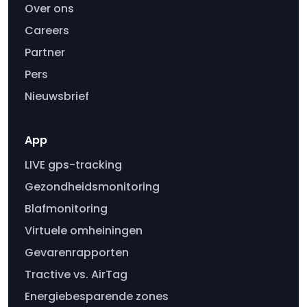
Over ons
Careers
Partner
Pers
Nieuwsbrief
App
LIVE gps-tracking
Gezondheidsmonitoring
Blafmonitoring
Virtuele omheiningen
Gevarenrapporten
Tractive vs. AirTag
Energiebesparende zones