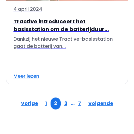
4 april 2024
Tractive introduceert het
basisstation om de batterijduur...
Dankzij het nieuwe Tractive-basisstation
gaat de batterij van...
Meer lezen
Vorige
1
2
3
…
7
Volgende