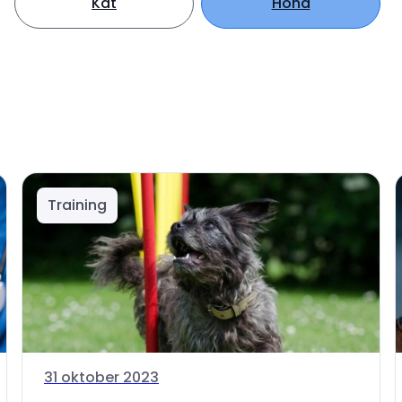
Kat
Hond
Training
31 oktober 2023