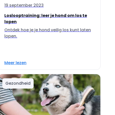
19 september 2023
Loslooptraining: leer je hond om los te
lopen
Ontdek hoe je je hond veilig los kunt laten
lopen.
Meer lezen
Gezondheid