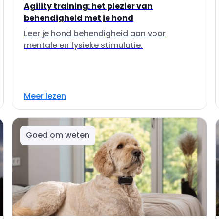
Agility training: het plezier van
behendigheid met je hond
Leer je hond behendigheid aan voor
mentale en fysieke stimulatie.
Meer lezen
Goed om weten