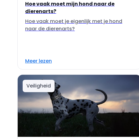
Hoe vaak moet mijn hond naar de
dierenarts?
Hoe vaak moet je eigenlijk met je hond
naar de dierenarts?
Meer lezen
Veiligheid