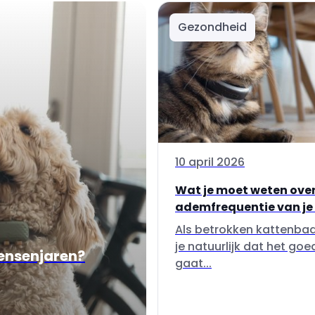
Gezondheid
10 april 2026
Wat je moet weten over
ademfrequentie van je
Als betrokken kattenbaa
je natuurlijk dat het goe
mensenjaren?
gaat...