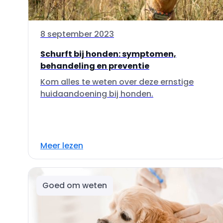
8 september 2023
Schurft bij honden: symptomen,
behandeling en preventie
Kom alles te weten over deze ernstige
huidaandoening bij honden.
Meer lezen
Goed om weten