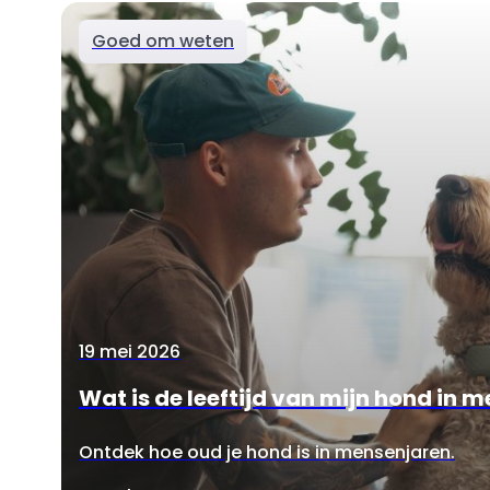
Goed om weten
19 mei 2026
Wat is de leeftijd van mijn hond in 
Ontdek hoe oud je hond is in mensenjaren.