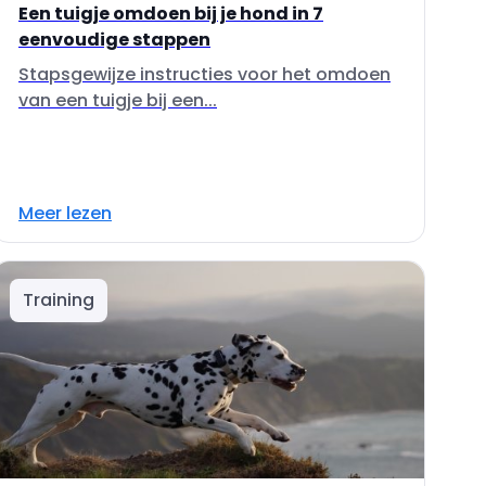
Een tuigje omdoen bij je hond in 7
eenvoudige stappen
Stapsgewijze instructies voor het omdoen
van een tuigje bij een...
Meer lezen
Training