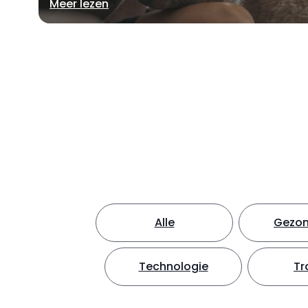
Meer lezen
Alle
Gezon
Technologie
Tr