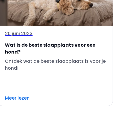
20 juni 2023
Wat is de beste slaapplaats voor een
hond?
Ontdek wat de beste slaapplaats is voor je
hond!
Meer lezen