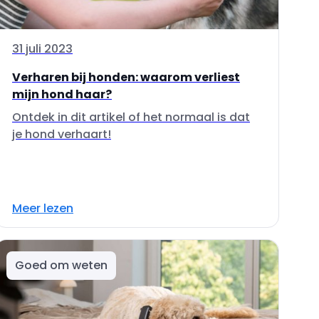
31 juli 2023
Verharen bij honden: waarom verliest
mijn hond haar?
Ontdek in dit artikel of het normaal is dat
je hond verhaart!
Meer lezen
Goed om weten