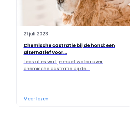
21 juli 2023
Chemische castratie bij de hond: een
alternatief voor...
Lees alles wat je moet weten over
chemische castratie bij de...
Meer lezen