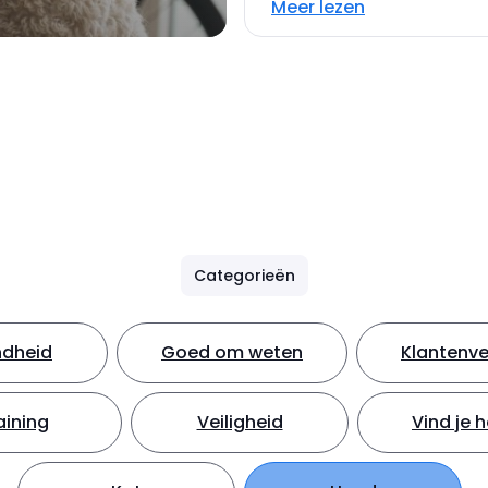
Meer lezen
Categorieën
dheid
Goed om weten
Klantenve
aining
Veiligheid
Vind je 