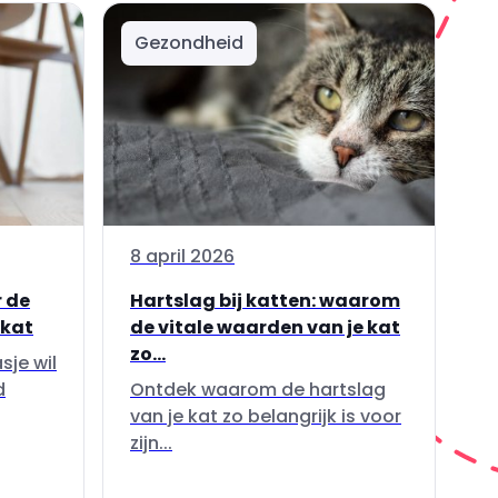
Gezondheid
8 april 2026
 de
Hartslag bij katten: waarom
 kat
de vitale waarden van je kat
zo...
sje wil
d
Ontdek waarom de hartslag
van je kat zo belangrijk is voor
zijn...