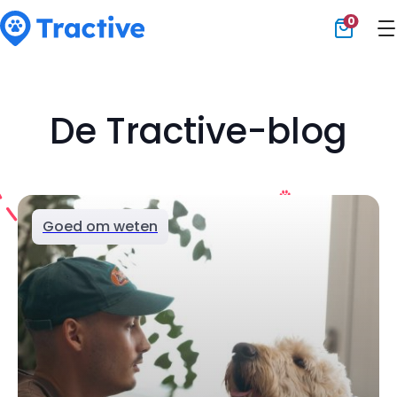
0
Tractive
De Tractive-blog
Goed om weten