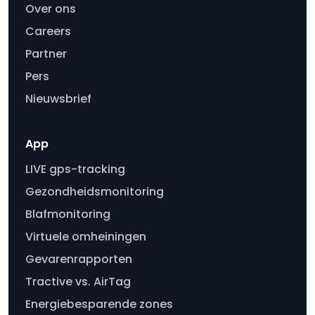
Over ons
Careers
Partner
Pers
Nieuwsbrief
App
LIVE gps-tracking
Gezondheidsmonitoring
Blafmonitoring
Virtuele omheiningen
Gevarenrapporten
Tractive vs. AirTag
Energiebesparende zones