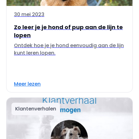
30 mei 2023
Zo leer je je hond of pup aan de lijn te
lopen
Ontdek hoe je je hond eenvoudig aan de lijn
kunt leren lopen.
Meer lezen
Klantenverhalen