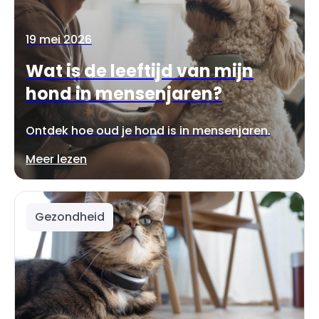
19 mei 2026
Wat is de leeftijd van mijn
hond in mensenjaren?
Ontdek hoe oud je hond is in mensenjaren.
Meer lezen
Gezondheid