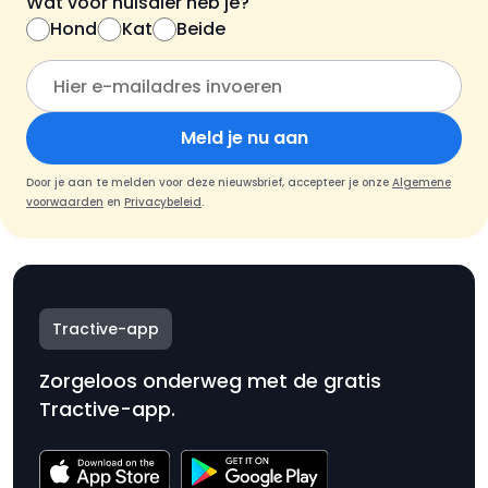
Wat voor huisdier heb je?
Hond
Kat
Beide
Meld je nu aan
Door je aan te melden voor deze nieuwsbrief, accepteer je onze
Algemene
voorwaarden
en
Privacybeleid
.
Tractive-app
Zorgeloos onderweg met de gratis
Tractive-app.