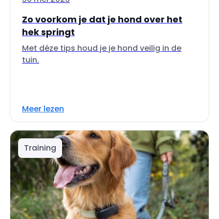
Zo voorkom je dat je hond over het
hek springt
Met déze tips houd je je hond veilig in de
tuin.
Meer lezen
Training