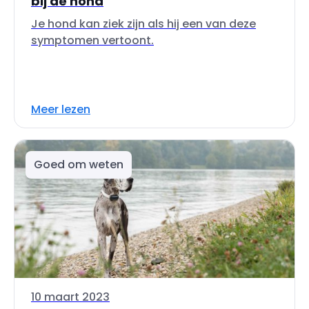
bij de hond
Je hond kan ziek zijn als hij een van deze
symptomen vertoont.
Meer lezen
Goed om weten
10 maart 2023