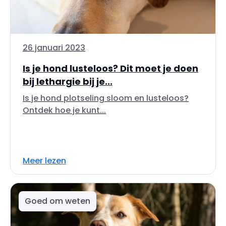
26 januari 2023
Is je hond lusteloos? Dit moet je doen
bij lethargie bij je...
Is je hond plotseling sloom en lusteloos?
Ontdek hoe je kunt...
Meer lezen
Goed om weten