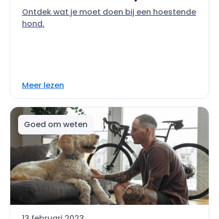
Ontdek wat je moet doen bij een hoestende
hond.
Meer lezen
Goed om weten
13 februari 2023