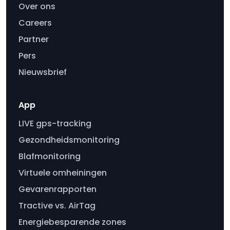
Over ons
Careers
Partner
Pers
Nieuwsbrief
App
LIVE gps-tracking
Gezondheidsmonitoring
Blafmonitoring
Virtuele omheiningen
Gevarenrapporten
Tractive vs. AirTag
Energiebesparende zones