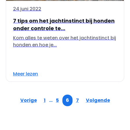
24 juni 2022
7 tips om het jachtinstinct bij honden
onder controle te...
Kom alles te weten over het jachtinstinct bij
honden en hoe je...
Meer lezen
Vorige
1
…
5
6
7
Volgende