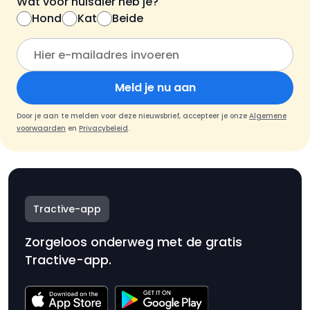
Wat voor huisdier heb je?
Hond
Kat
Beide
Meld je nu aan
Door je aan te melden voor deze nieuwsbrief, accepteer je onze
Algemene
voorwaarden
en
Privacybeleid
.
Tractive-app
Zorgeloos onderweg met de gratis
Tractive-app.