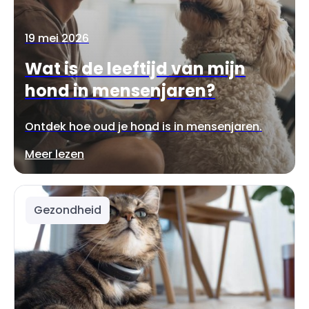
19 mei 2026
Wat is de leeftijd van mijn
hond in mensenjaren?
Ontdek hoe oud je hond is in mensenjaren.
Meer lezen
Gezondheid