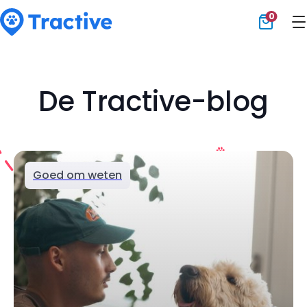
0
Tractive
De Tractive-blog
Goed om weten