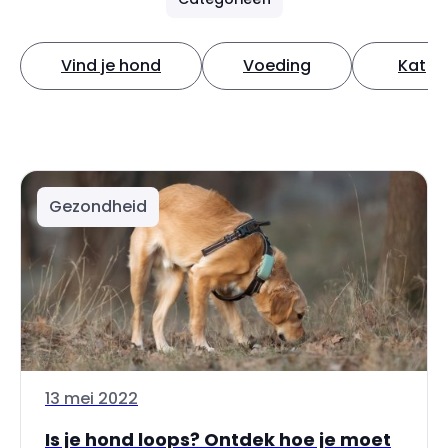
Vind je hond
Voeding
Kat
Gezondheid
13 mei 2022
Is je hond loops? Ontdek hoe je moet