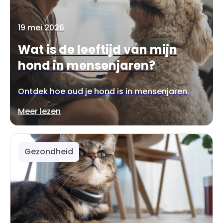
19 mei 2026
Wat is de leeftijd van mijn
hond in mensenjaren?
Ontdek hoe oud je hond is in mensenjaren.
Meer lezen
Gezondheid