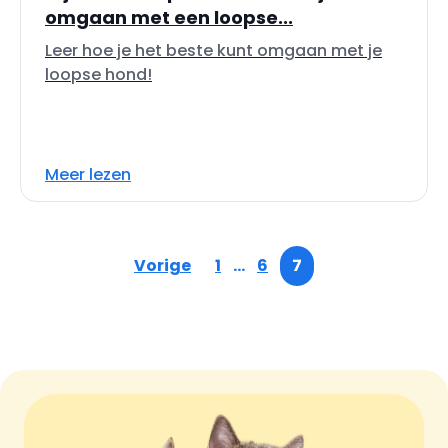
omgaan met een loopse...
Leer hoe je het beste kunt omgaan met je
loopse hond!
Meer lezen
Vorige
1
…
6
7