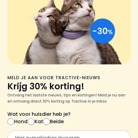
MELD JE AAN VOOR TRACTIVE-NIEUWS
Krijg 30% korting!
Ontvang het laatste nieuws, tips en kortingen! Meld je nu aan
en ontvang direct 30% korting op Tractive in je inbox.
Wat voor huisdier heb je?
Hond
Kat
Beide