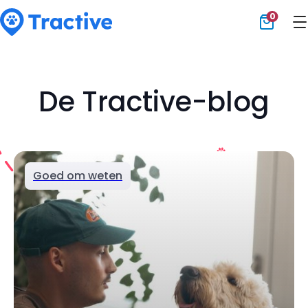
0
Tractive
De Tractive-blog
Goed om weten