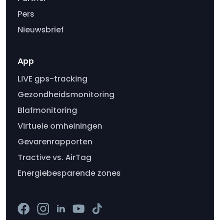
Pers
Nieuwsbrief
App
LIVE gps-tracking
Gezondheidsmonitoring
Blafmonitoring
Virtuele omheiningen
Gevarenrapporten
Tractive vs. AirTag
Energiebesparende zones