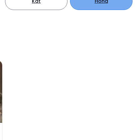
Kat
Hond