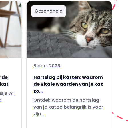
Gezondheid
8 april 2026
 de
Hartslag bij katten: waarom
 kat
de vitale waarden van je kat
zo...
sje wil
d
Ontdek waarom de hartslag
van je kat zo belangrijk is voor
zijn...