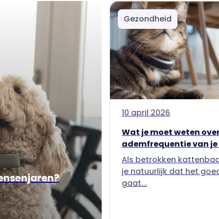
Gezondheid
10 april 2026
Wat je moet weten over
ademfrequentie van je
Als betrokken kattenbaa
je natuurlijk dat het goe
mensenjaren?
gaat...