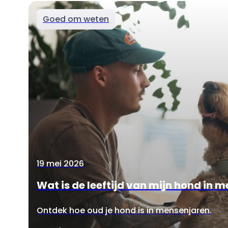
Goed om weten
19 mei 2026
Wat is de leeftijd van mijn hond in 
Ontdek hoe oud je hond is in mensenjaren.