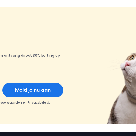
en ontvang direct 30% korting op
Meld je nu aan
 voorwaarden
en
Privacybeleid
.