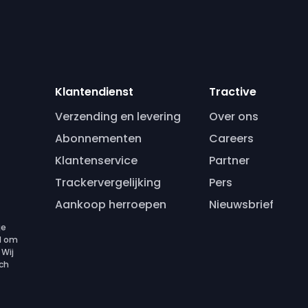
Klantendienst
Tractive
Verzending en levering
Over ons
Abonnementen
Careers
Klantenservice
Partner
Trackervergelijking
Pers
Aankoop herroepen
Nieuwsbrief
je
ld om
 Wij
sch