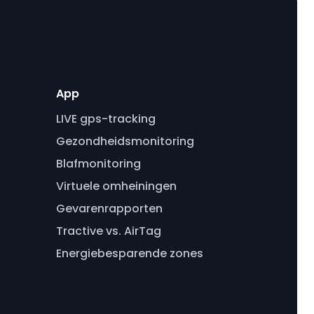
App
LIVE gps-tracking
Gezondheidsmonitoring
Blafmonitoring
Virtuele omheiningen
Gevarenrapporten
Tractive vs. AirTag
Energiebesparende zones