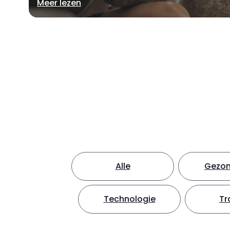
Meer lezen
Alle
Gezon
Technologie
Tr