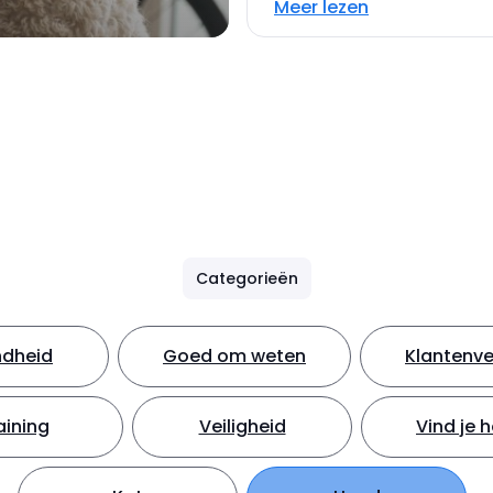
Meer lezen
Categorieën
dheid
Goed om weten
Klantenve
aining
Veiligheid
Vind je 