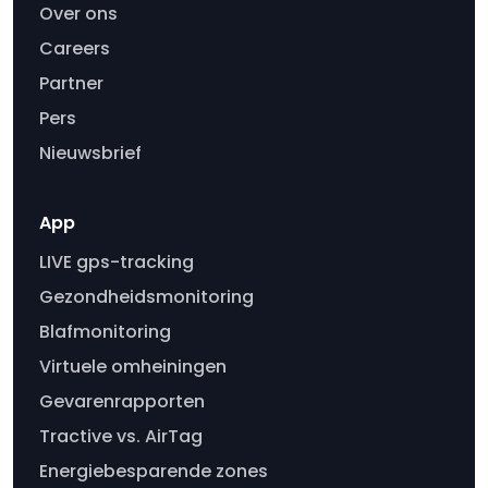
Over ons
Careers
Partner
Pers
Nieuwsbrief
App
LIVE gps-tracking
Gezondheidsmonitoring
Blafmonitoring
Virtuele omheiningen
Gevarenrapporten
Tractive vs. AirTag
Energiebesparende zones