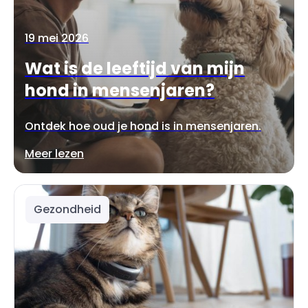
19 mei 2026
Wat is de leeftijd van mijn
hond in mensenjaren?
Ontdek hoe oud je hond is in mensenjaren.
Meer lezen
Gezondheid