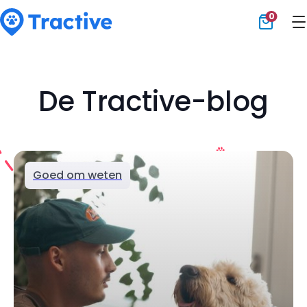
0
Tractive
De Tractive-blog
Goed om weten