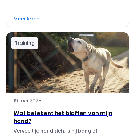
Meer lezen
Training
19 mei 2025
Wat betekent het blaffen van mijn
hond?
Verveelt je hond zich, is hij bang of