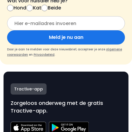
Wat voor huisdier heb je?
Hond
Kat
Beide
Meld je nu aan
Door je aan te melden voor deze nieuwsbrief, accepteer je onze
Algemene
voorwaarden
en
Privacybeleid
.
Tractive-app
Zorgeloos onderweg met de gratis
Tractive-app.