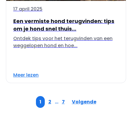
17 april 2025
Een vermiste hond terugvinden: tips
om je hond snel thuis...
Ontdek tips voor het terugvinden van een
weggelopen hond en hoe...
Meer lezen
1
2
…
7
Volgende