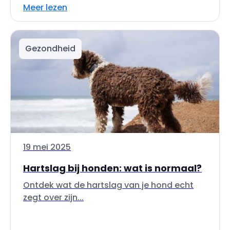
Meer lezen
Gezondheid
19 mei 2025
Hartslag bij honden: wat is normaal?
Ontdek wat de hartslag van je hond echt
zegt over zijn...