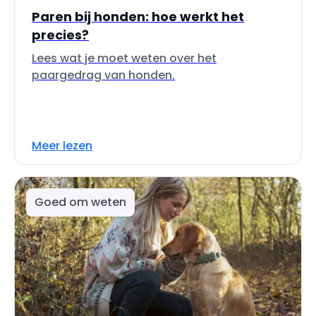
Paren bij honden: hoe werkt het
precies?
Lees wat je moet weten over het
paargedrag van honden.
Meer lezen
Goed om weten