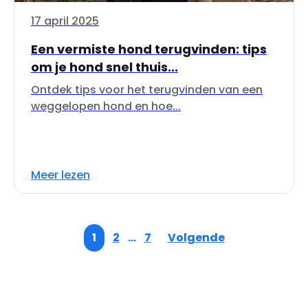
17 april 2025
Een vermiste hond terugvinden: tips
om je hond snel thuis...
Ontdek tips voor het terugvinden van een
weggelopen hond en hoe...
Meer lezen
1
2
…
7
Volgende