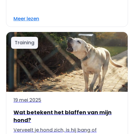
Meer lezen
Training
19 mei 2025
Wat betekent het blaffen van mijn
hond?
Verveelt je hond zich, is hij bang of