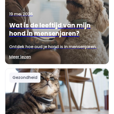
19 mei 2026
Wat is de leeftijd van mijn
hond in mensenjaren?
Ontdek hoe oud je hond is in mensenjaren.
Meer lezen
Gezondheid