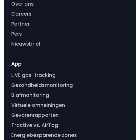
Over ons
Careers
Partner
Pers
Nieuwsbrief
App
LIVE gps-tracking
Gezondheidsmonitoring
Blafmonitoring
Virtuele omheiningen
Gevarenrapporten
Tractive vs. AirTag
Energiebesparende zones