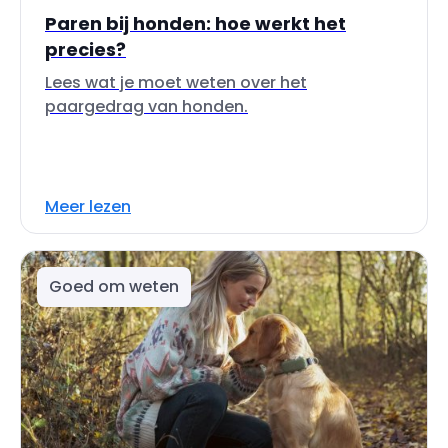
Paren bij honden: hoe werkt het
precies?
Lees wat je moet weten over het
paargedrag van honden.
Meer lezen
Goed om weten