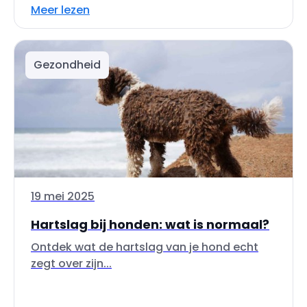
Meer lezen
Gezondheid
19 mei 2025
Hartslag bij honden: wat is normaal?
Ontdek wat de hartslag van je hond echt
zegt over zijn...