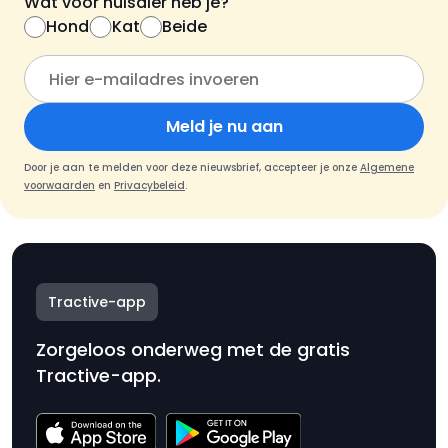
Wat voor huisdier heb je?
Hond
Kat
Beide
Meld je nu aan
Door je aan te melden voor deze nieuwsbrief, accepteer je onze
Algemene
voorwaarden
en
Privacybeleid
.
Tractive-app
Zorgeloos onderweg met de gratis
Tractive-app.