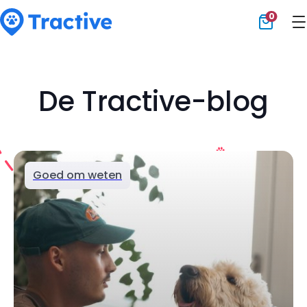
0
Tractive
De Tractive-blog
Goed om weten