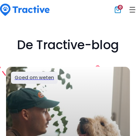
0
Tractive
De Tractive-blog
Goed om weten