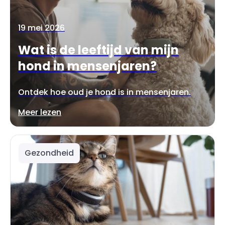
19 mei 2026
Wat is de leeftijd van mijn
hond in mensenjaren?
Ontdek hoe oud je hond is in mensenjaren.
Meer lezen
Gezondheid