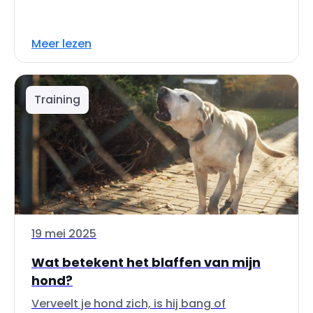
Meer lezen
Training
19 mei 2025
Wat betekent het blaffen van mijn
hond?
Verveelt je hond zich, is hij bang of