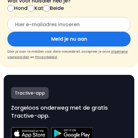
Wat voor huisdier heb je?
Hond
Kat
Beide
Meld je nu aan
Door je aan te melden voor deze nieuwsbrief, accepteer je onze
Algemene
voorwaarden
en
Privacybeleid
.
Tractive-app
Zorgeloos onderweg met de gratis
Tractive-app.