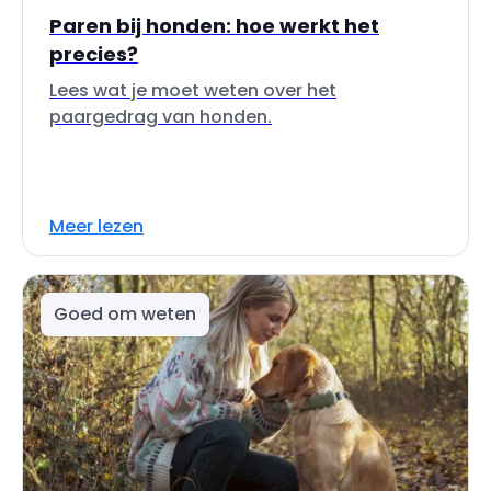
Paren bij honden: hoe werkt het
precies?
Lees wat je moet weten over het
paargedrag van honden.
Meer lezen
Goed om weten