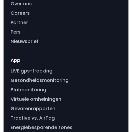
Over ons
Careers
Partner
Pers
Nieuwsbrief
App
LIVE gps-tracking
Gezondheidsmonitoring
Blafmonitoring
Virtuele omheiningen
Gevarenrapporten
Tractive vs. AirTag
Energiebesparende zones