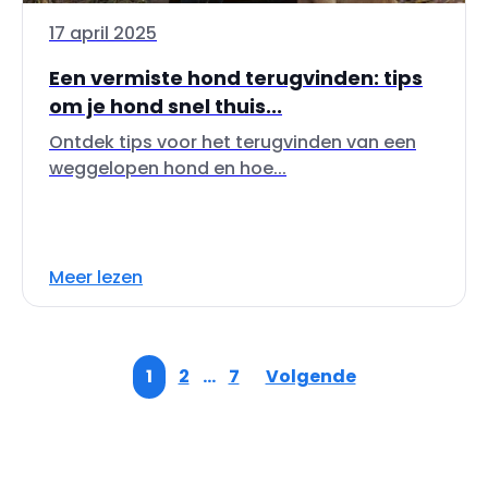
17 april 2025
Een vermiste hond terugvinden: tips
om je hond snel thuis...
Ontdek tips voor het terugvinden van een
weggelopen hond en hoe...
Meer lezen
1
2
…
7
Volgende