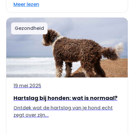
Meer lezen
Gezondheid
19 mei 2025
Hartslag bij honden: wat is normaal?
Ontdek wat de hartslag van je hond echt
zegt over zijn...