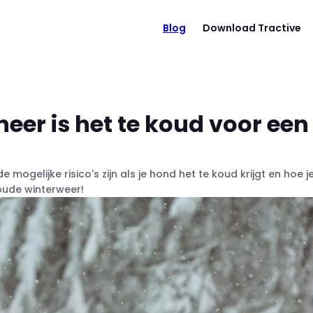
Blog
Download Tractive
er is het te koud voor een
mogelijke risico's zijn als je hond het te koud krijgt en hoe j
koude winterweer!