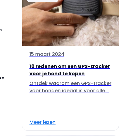
n
15 maart 2024
10 redenen om een GPS-tracker
voor je hond te kopen
en
Ontdek waarom een GPS-tracker
voor honden ideaal is voor alle...
Meer lezen