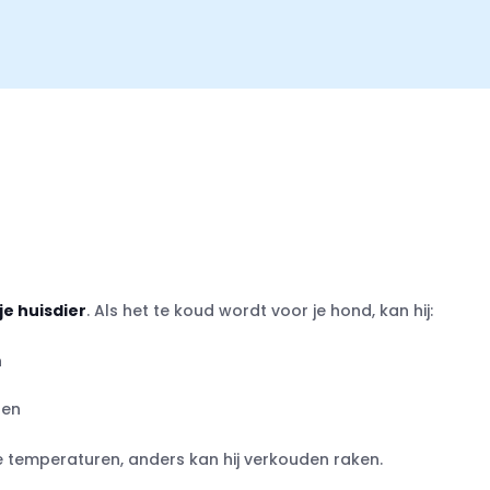
 je huisdier
. Als het te koud wordt voor je hond, kan hij:
n
pen
ude temperaturen, anders kan hij verkouden raken.