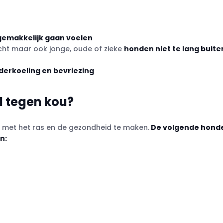
gemakkelijk gaan voelen
ht maar ook jonge, oude of zieke
honden niet te lang buite
derkoeling en bevriezing
 tegen kou?
jk met het ras en de gezondheid te maken.
De volgende hond
n: