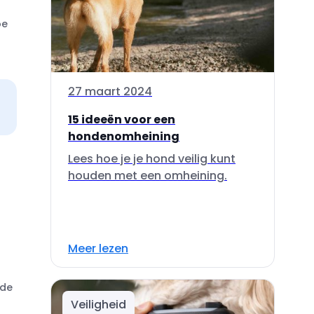
oe
27 maart 2024
15 ideeën voor een
hondenomheining
Lees hoe je je hond veilig kunt
houden met een omheining.
Meer lezen
 de
Veiligheid