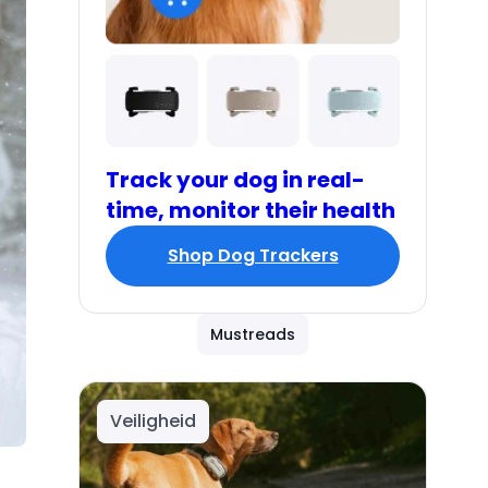
Track your dog in real-
time, monitor their health
Shop Dog Trackers
Mustreads
Veiligheid