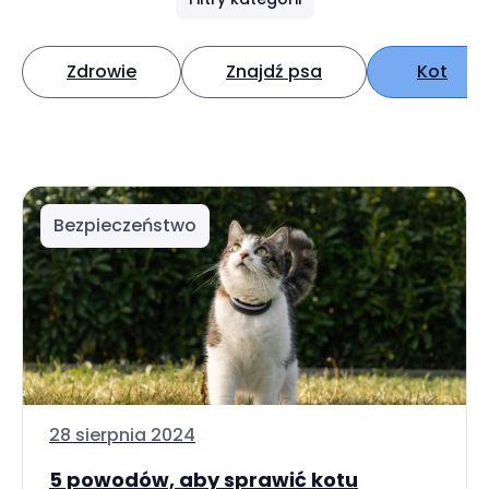
Zdrowie
Znajdź psa
Kot
Bezpieczeństwo
28 sierpnia 2024
5 powodów, aby sprawić kotu