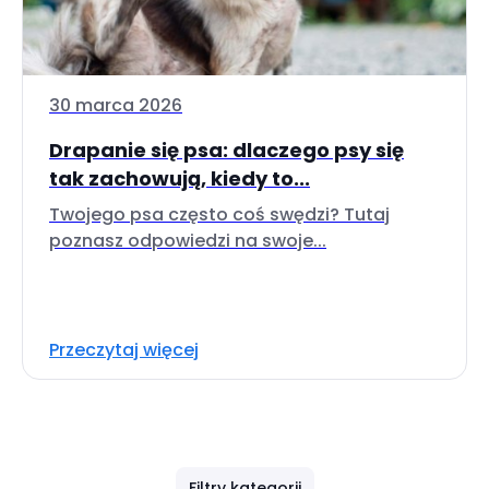
30 marca 2026
Drapanie się psa: dlaczego psy się
tak zachowują, kiedy to...
Twojego psa często coś swędzi? Tutaj
poznasz odpowiedzi na swoje...
Przeczytaj więcej
Filtry kategorii