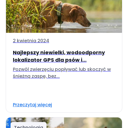
2 kwietnia 2024
Najlepszy niewielki, wodoodporny
lokalizator GPS dla psów i...
Pozwól zwierzęciu popływać lub skoczyć w
śnieżną zaspę, bez...
Przeczytaj więcej
Technologia