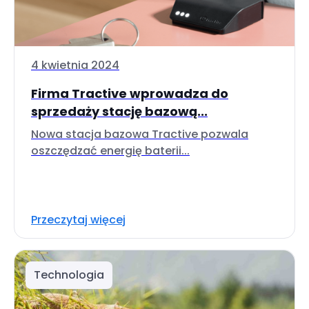
4 kwietnia 2024
Firma Tractive wprowadza do
sprzedaży stację bazową...
Nowa stacja bazowa Tractive pozwala
oszczędzać energię baterii...
Przeczytaj więcej
Technologia