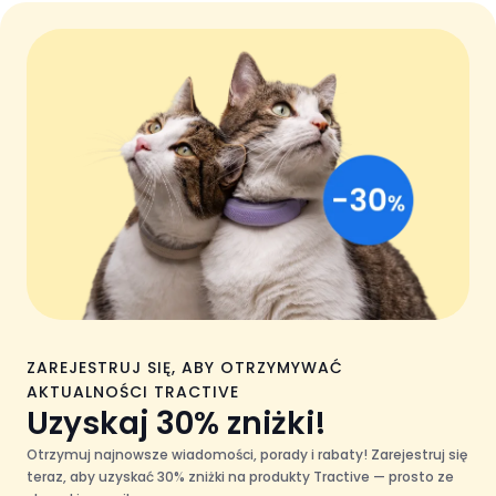
ZAREJESTRUJ SIĘ, ABY OTRZYMYWAĆ
AKTUALNOŚCI TRACTIVE
Uzyskaj 30% zniżki!
Otrzymuj najnowsze wiadomości, porady i rabaty! Zarejestruj się
teraz, aby uzyskać 30% zniżki na produkty Tractive — prosto ze