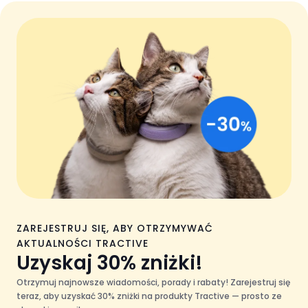
ZAREJESTRUJ SIĘ, ABY OTRZYMYWAĆ
AKTUALNOŚCI TRACTIVE
Uzyskaj 30% zniżki!
Otrzymuj najnowsze wiadomości, porady i rabaty! Zarejestruj się
teraz, aby uzyskać 30% zniżki na produkty Tractive — prosto ze