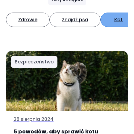
Zdrowie
Znajdź psa
Kot
Bezpieczeństwo
28 sierpnia 2024
5 powodów, aby sprawić kotu