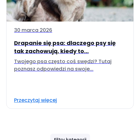
30 marca 2026
Drapanie się psa: dlaczego psy się
tak zachowują, kiedy to...
Twojego psa często coś swędzi? Tutaj
poznasz odpowiedzi na swoje...
Przeczytaj więcej
Filtry kategorii