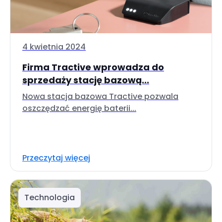
4 kwietnia 2024
Firma Tractive wprowadza do
sprzedaży stację bazową...
Nowa stacja bazowa Tractive pozwala
oszczędzać energię baterii...
Przeczytaj więcej
Technologia