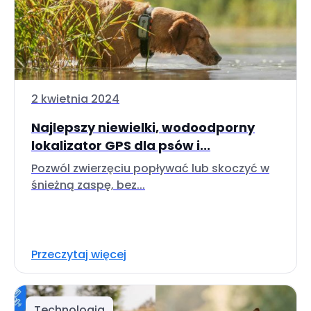
2 kwietnia 2024
Najlepszy niewielki, wodoodporny
lokalizator GPS dla psów i...
Pozwól zwierzęciu popływać lub skoczyć w
śnieżną zaspę, bez...
Przeczytaj więcej
Technologia