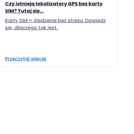
Czy istnieją lokalizatory GPS bez karty
SIM? Tutaj się...
Karty SIM = śledzenie bez stresu. Dowiedz
się, dlaczego tak jest.
Przeczytaj więcej