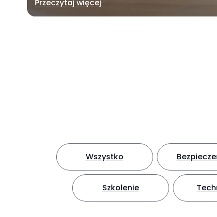
Przeczytaj więcej
Wszystko
Bezpiecz
Szkolenie
Tech