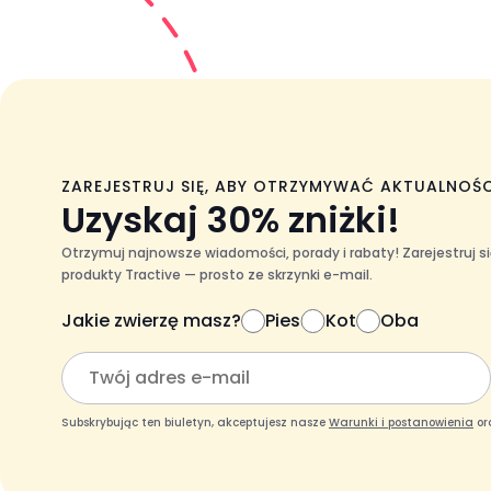
ZAREJESTRUJ SIĘ, ABY OTRZYMYWAĆ AKTUALNOŚC
Uzyskaj 30% zniżki!
Otrzymuj najnowsze wiadomości, porady i rabaty! Zarejestruj si
produkty Tractive — prosto ze skrzynki e-mail.
Jakie zwierzę masz?
Pies
Kot
Oba
Subskrybując ten biuletyn, akceptujesz nasze
Warunki i postanowienia
or