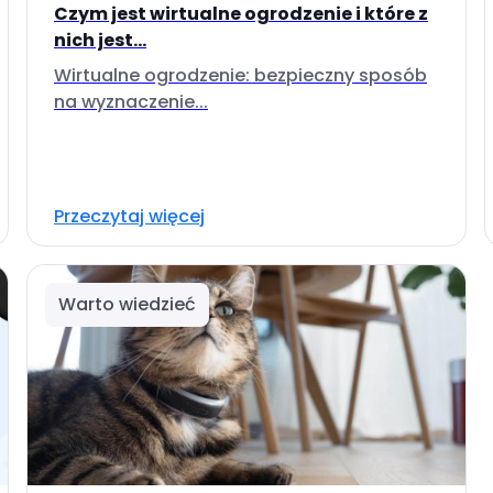
Czym jest wirtualne ogrodzenie i które z
nich jest...
Wirtualne ogrodzenie: bezpieczny sposób
na wyznaczenie...
Przeczytaj więcej
Warto wiedzieć