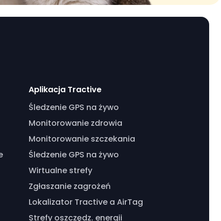
Aplikacja Tractive
Śledzenie GPS na żywo
Monitorowanie zdrowia
Monitorowanie szczekania
e
Śledzenie GPS na żywo
Wirtualne strefy
Zgłaszanie zagrożeń
Lokalizator Tractive a AirTag
Strefy oszczędz. energii