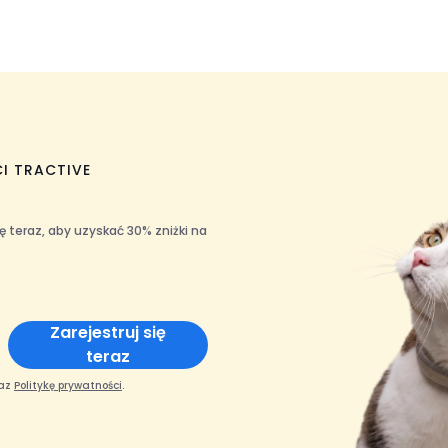
I TRACTIVE
ę teraz, aby uzyskać 30% zniżki na
Zarejestruj się
teraz
az
Politykę prywatności
.