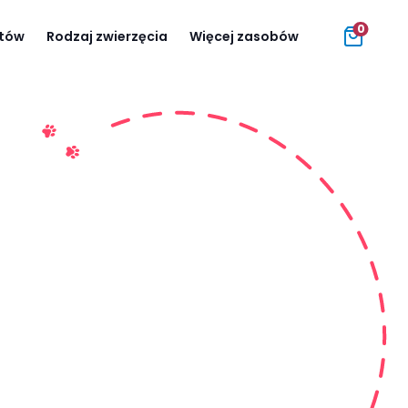
0
atów
Rodzaj zwierzęcia
Więcej zasobów