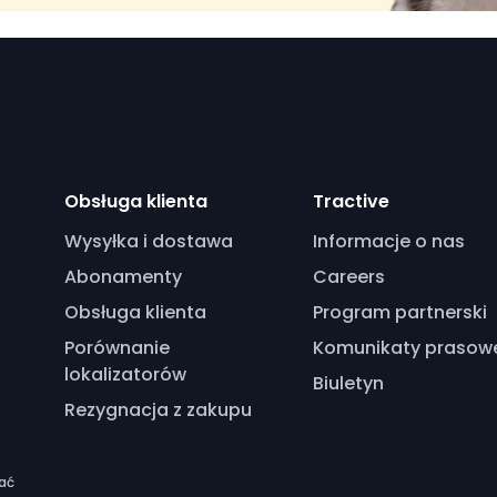
Obsługa klienta
Tractive
Wysyłka i dostawa
Informacje o nas
Abonamenty
Careers
Obsługa klienta
Program partnerski
Porównanie
Komunikaty prasow
lokalizatorów
Biuletyn
Rezygnacja z zakupu
ać