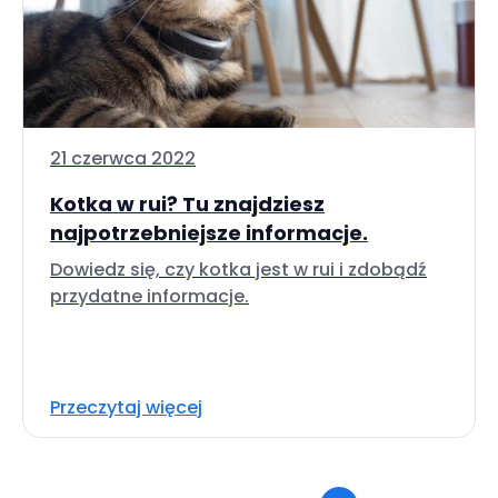
21 czerwca 2022
Kotka w rui? Tu znajdziesz
najpotrzebniejsze informacje.
Dowiedz się, czy kotka jest w rui i zdobądź
przydatne informacje.
Przeczytaj więcej