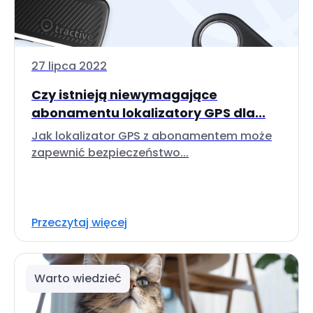
27 lipca 2022
Czy istnieją niewymagające
abonamentu lokalizatory GPS dla...
Jak lokalizator GPS z abonamentem może
zapewnić bezpieczeństwo...
Przeczytaj więcej
Warto wiedzieć