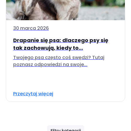
30 marca 2026
Drapanie się psa: dlaczego psy się
tak zachowują, kiedy to...
Twojego psa często coś swędzi? Tutaj
poznasz odpowiedzi na swoje...
Przeczytaj więcej
Filtry kategorii