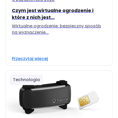
Czym jest wirtualne ogrodzenie i
które z nich jest...
Wirtualne ogrodzenie: bezpieczny sposób
na wyznaczenie...
Przeczytaj więcej
Technologia