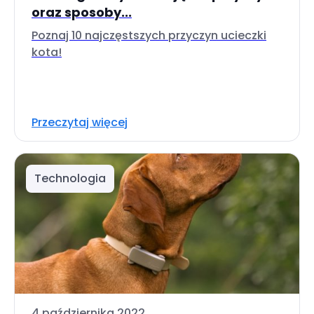
oraz sposoby...
Poznaj 10 najczęstszych przyczyn ucieczki
kota!
Przeczytaj więcej
Technologia
4 października 2022