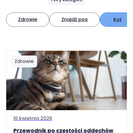
Zdrowie
Znajdź psa
Kot
Zdrowie
10 kwietnia 2026
Przewodnik po częstości oddechów