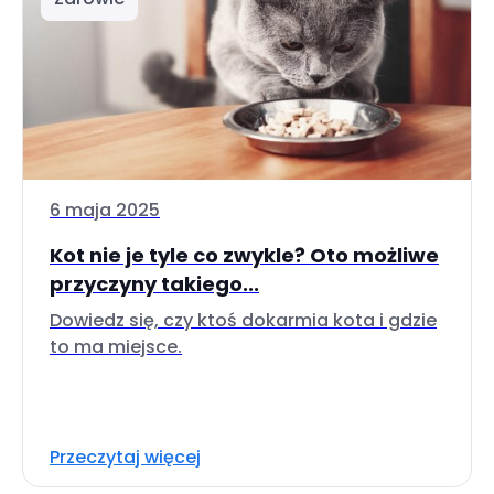
6 maja 2025
Kot nie je tyle co zwykle? Oto możliwe
przyczyny takiego...
Dowiedz się, czy ktoś dokarmia kota i gdzie
to ma miejsce.
Przeczytaj więcej