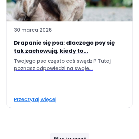
30 marca 2026
Drapanie się psa: dlaczego psy się
tak zachowują, kiedy to...
Twojego psa często coś swędzi? Tutaj
poznasz odpowiedzi na swoje...
Przeczytaj więcej
Filtry kategorii