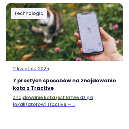
Technologia
2 kwietnia 2025
7 prostych sposobów na znajdowanie
kota z Tractive
Znajdowanie kota jest łatwe dzięki
lokalizatorowi Tractive —...