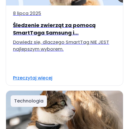
8 lipca 2025
Śledzenie zwierząt za pomocą
SmartTaga Samsung i...
Dowiedz się, dlaczego SmartTag NIE JEST
najlepszym wyborem.
Przeczytaj więcej
Technologia