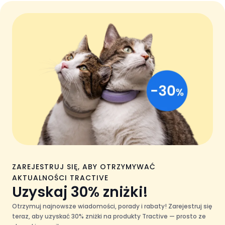
ZAREJESTRUJ SIĘ, ABY OTRZYMYWAĆ
AKTUALNOŚCI TRACTIVE
Uzyskaj 30% zniżki!
Otrzymuj najnowsze wiadomości, porady i rabaty! Zarejestruj się
teraz, aby uzyskać 30% zniżki na produkty Tractive — prosto ze