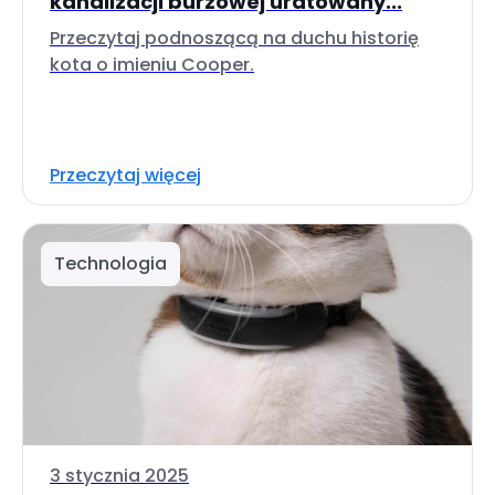
kanalizacji burzowej uratowany...
Przeczytaj podnoszącą na duchu historię
kota o imieniu Cooper.
Przeczytaj więcej
Technologia
3 stycznia 2025