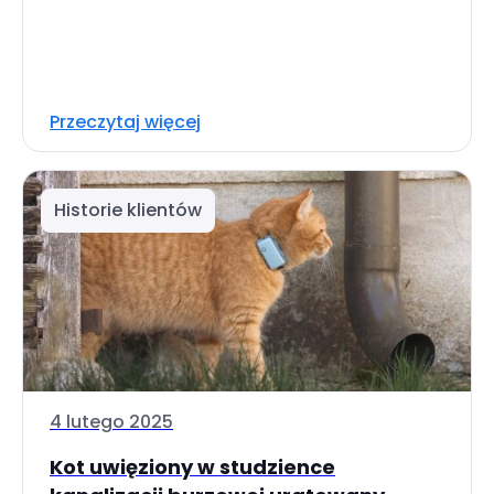
Przeczytaj więcej
Historie klientów
4 lutego 2025
Kot uwięziony w studzience