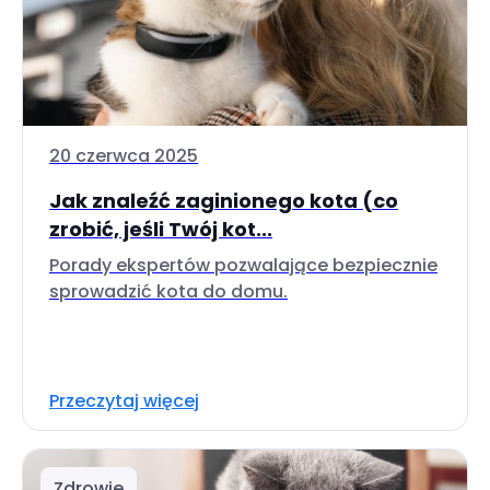
20 czerwca 2025
Jak znaleźć zaginionego kota (co
zrobić, jeśli Twój kot...
Porady ekspertów pozwalające bezpiecznie
sprowadzić kota do domu.
Przeczytaj więcej
Zdrowie