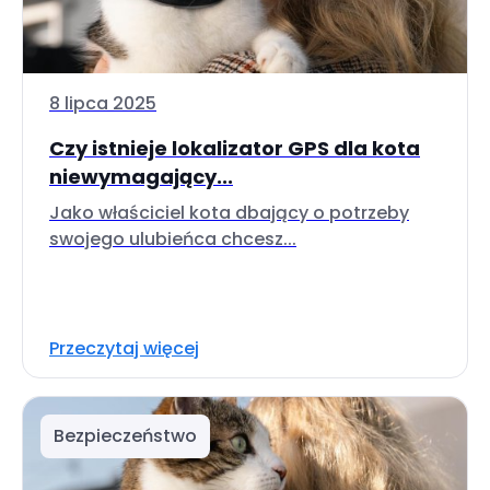
8 lipca 2025
Czy istnieje lokalizator GPS dla kota
niewymagający...
Jako właściciel kota dbający o potrzeby
swojego ulubieńca chcesz...
Przeczytaj więcej
Bezpieczeństwo