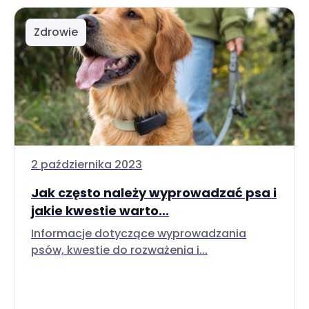
Zdrowie
2 października 2023
Jak często należy wyprowadzać psa i
jakie kwestie warto...
Informacje dotyczące wyprowadzania
psów, kwestie do rozważenia i...