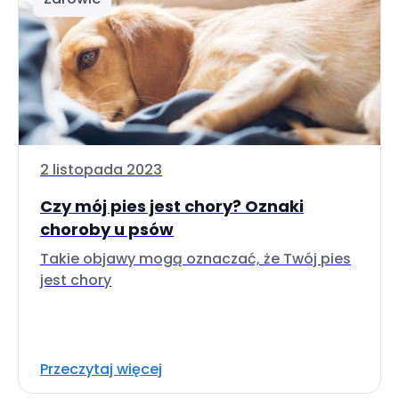
2 listopada 2023
Czy mój pies jest chory? Oznaki
choroby u psów
Takie objawy mogą oznaczać, że Twój pies
jest chory
Przeczytaj więcej