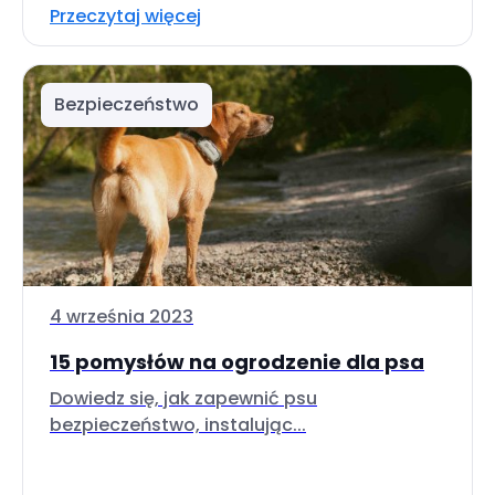
Przeczytaj więcej
Bezpieczeństwo
4 września 2023
15 pomysłów na ogrodzenie dla psa
Dowiedz się, jak zapewnić psu
bezpieczeństwo, instalując...