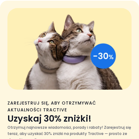
ZAREJESTRUJ SIĘ, ABY OTRZYMYWAĆ
AKTUALNOŚCI TRACTIVE
Uzyskaj 30% zniżki!
Otrzymuj najnowsze wiadomości, porady i rabaty! Zarejestruj się
teraz, aby uzyskać 30% zniżki na produkty Tractive — prosto ze