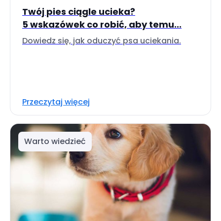
Twój pies ciągle ucieka?
5 wskazówek co robić, aby temu...
Dowiedz się, jak oduczyć psa uciekania.
Przeczytaj więcej
Warto wiedzieć