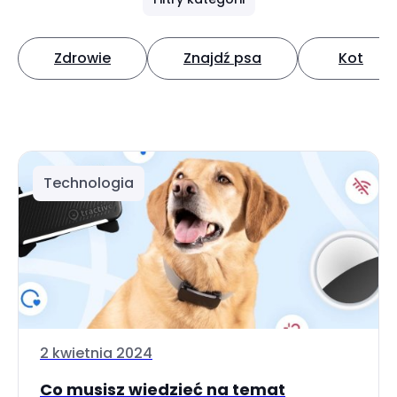
Zdrowie
Znajdź psa
Kot
Technologia
2 kwietnia 2024
Co musisz wiedzieć na temat