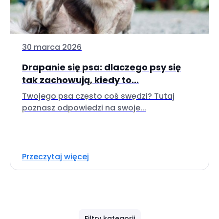
30 marca 2026
Drapanie się psa: dlaczego psy się
tak zachowują, kiedy to...
Twojego psa często coś swędzi? Tutaj
poznasz odpowiedzi na swoje...
Przeczytaj więcej
Filtry kategorii