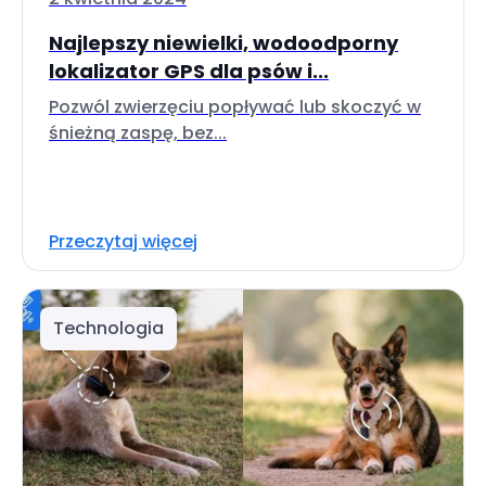
Najlepszy niewielki, wodoodporny
lokalizator GPS dla psów i...
Pozwól zwierzęciu popływać lub skoczyć w
śnieżną zaspę, bez...
Przeczytaj więcej
Technologia