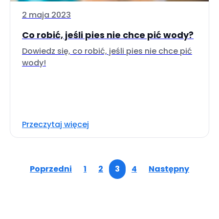
2 maja 2023
Co robić, jeśli pies nie chce pić wody?
Dowiedz się, co robić, jeśli pies nie chce pić
wody!
Przeczytaj więcej
Poprzedni
1
2
3
4
Następny