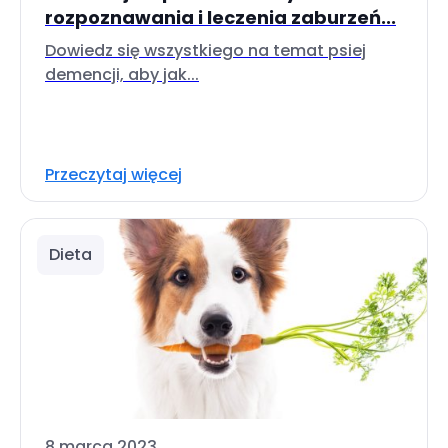
rozpoznawania i leczenia zaburzeń...
Dowiedz się wszystkiego na temat psiej
demencji, aby jak...
Przeczytaj więcej
Dieta
8 marca 2023