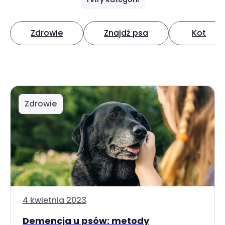
Zdrowie
Znajdź psa
Kot
Zdrowie
4 kwietnia 2023
Demencja u psów: metody