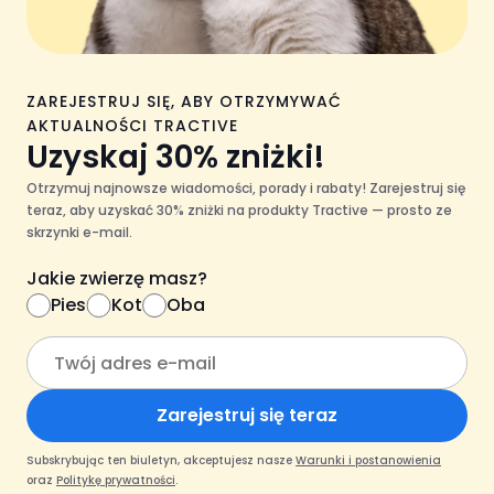
ZAREJESTRUJ SIĘ, ABY OTRZYMYWAĆ
AKTUALNOŚCI TRACTIVE
Uzyskaj 30% zniżki!
Otrzymuj najnowsze wiadomości, porady i rabaty! Zarejestruj się
teraz, aby uzyskać 30% zniżki na produkty Tractive — prosto ze
skrzynki e-mail.
Jakie zwierzę masz?
Pies
Kot
Oba
Zarejestruj się teraz
Subskrybując ten biuletyn, akceptujesz nasze
Warunki i postanowienia
oraz
Politykę prywatności
.