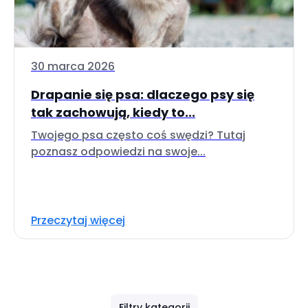
30 marca 2026
Drapanie się psa: dlaczego psy się
tak zachowują, kiedy to...
Twojego psa często coś swędzi? Tutaj
poznasz odpowiedzi na swoje...
Przeczytaj więcej
Filtry kategorii