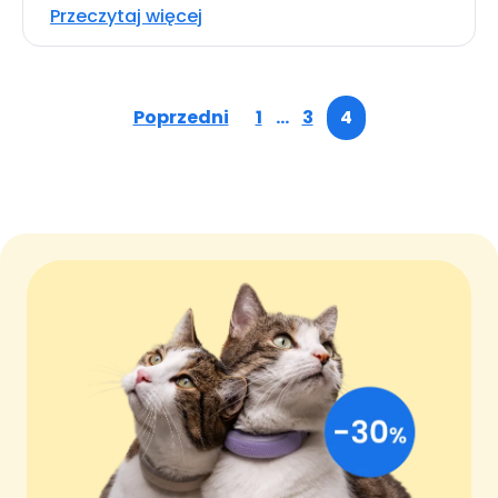
Przeczytaj więcej
Poprzedni
1
…
3
4