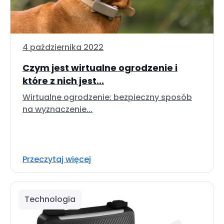
4 października 2022
Czym jest wirtualne ogrodzenie i
które z nich jest...
Wirtualne ogrodzenie: bezpieczny sposób
na wyznaczenie...
Przeczytaj więcej
Technologia