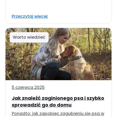
Przeczytaj więcej
Warto wiedzieć
5 czerwca 2025
Jak znaleźć zaginionego psa i szybko
sprowadzić go do domu
Ponadto: jak zapobiec zagubieniu się psa w