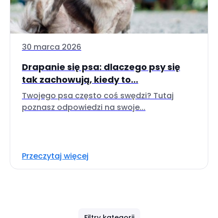
30 marca 2026
Drapanie się psa: dlaczego psy się
tak zachowują, kiedy to...
Twojego psa często coś swędzi? Tutaj
poznasz odpowiedzi na swoje...
Przeczytaj więcej
Filtry kategorii