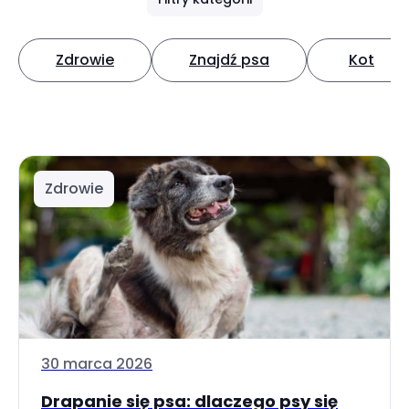
Zdrowie
Znajdź psa
Kot
Zdrowie
30 marca 2026
Drapanie się psa: dlaczego psy się