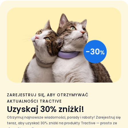
ZAREJESTRUJ SIĘ, ABY OTRZYMYWAĆ
AKTUALNOŚCI TRACTIVE
Uzyskaj 30% zniżki!
Otrzymuj najnowsze wiadomości, porady i rabaty! Zarejestruj się
teraz, aby uzyskać 30% zniżki na produkty Tractive — prosto ze