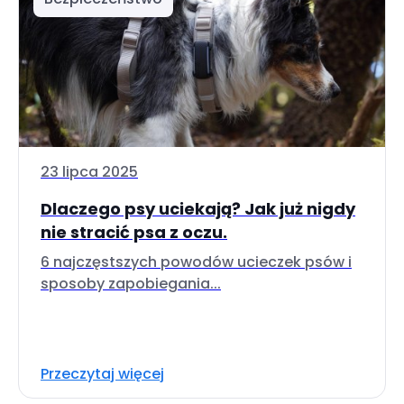
23 lipca 2025
Dlaczego psy uciekają? Jak już nigdy
nie stracić psa z oczu.
6 najczęstszych powodów ucieczek psów i
sposoby zapobiegania...
Przeczytaj więcej