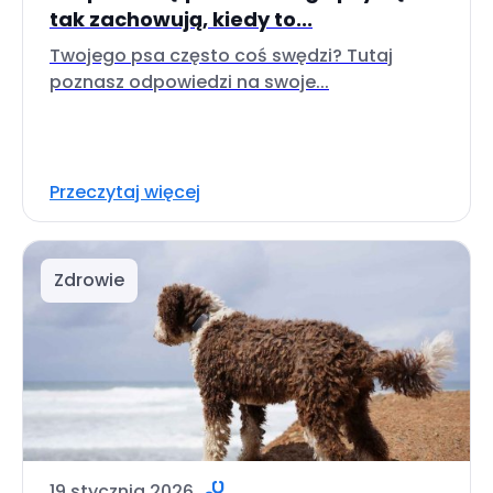
tak zachowują, kiedy to...
Twojego psa często coś swędzi? Tutaj
poznasz odpowiedzi na swoje...
Przeczytaj więcej
Zdrowie
19 stycznia 2026