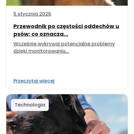
5 stycznia 2026
Przewodnik po częstości oddechów u
psów: co oznacza...
Wcześnie wykrywaj potencjalne problemy
dzięki monitorowaniu...
Przeczytaj więcej
Technologia