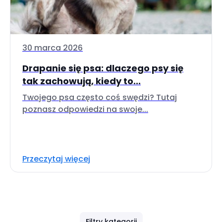
30 marca 2026
Drapanie się psa: dlaczego psy się
tak zachowują, kiedy to...
Twojego psa często coś swędzi? Tutaj
poznasz odpowiedzi na swoje...
Przeczytaj więcej
Filtry kategorii