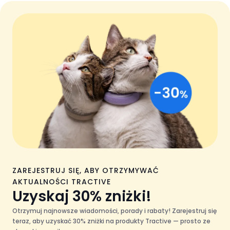
ZAREJESTRUJ SIĘ, ABY OTRZYMYWAĆ
AKTUALNOŚCI TRACTIVE
Uzyskaj 30% zniżki!
Otrzymuj najnowsze wiadomości, porady i rabaty! Zarejestruj się
teraz, aby uzyskać 30% zniżki na produkty Tractive — prosto ze