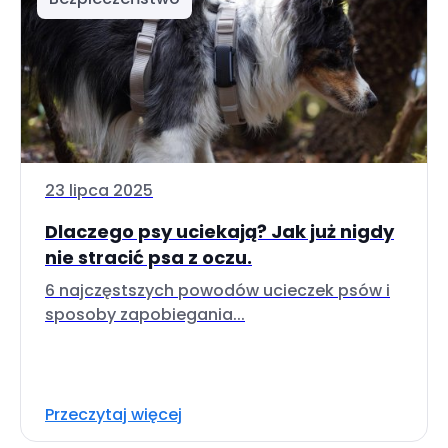
23 lipca 2025
Dlaczego psy uciekają? Jak już nigdy
nie stracić psa z oczu.
6 najczęstszych powodów ucieczek psów i
sposoby zapobiegania...
Przeczytaj więcej