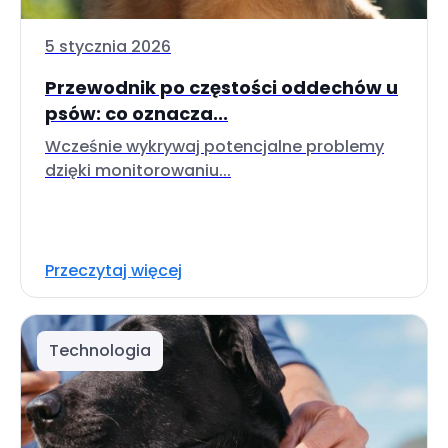
5 stycznia 2026
Przewodnik po częstości oddechów u
psów: co oznacza...
Wcześnie wykrywaj potencjalne problemy
dzięki monitorowaniu...
Przeczytaj więcej
Technologia