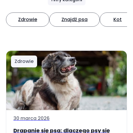
Zdrowie
Znajdź psa
Kot
Zdrowie
30 marca 2026
Drapanie się psa: dlaczego psy się