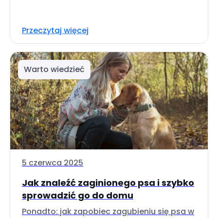
Przeczytaj więcej
Warto wiedzieć
5 czerwca 2025
Jak znaleźć zaginionego psa i szybko
sprowadzić go do domu
Ponadto: jak zapobiec zagubieniu się psa w