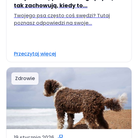
tak zachowują, kiedy to...
Twojego psa często coś swędzi? Tutaj
poznasz odpowiedzi na swoje...
Przeczytaj więcej
Zdrowie
19 stycznia 2026