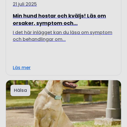
orsaker, symptom och...
I det här inlägget kan du läsa om symptom
och behandlingar om...
Läs mer
Hälsa
7 juli 2025