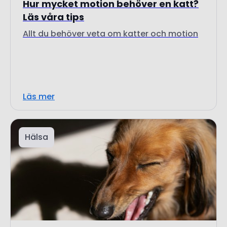
Läs mer
Hälsa
21 juli 2025
Min hund hostar och kväljs! Läs om