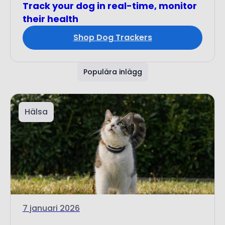
Shop Dog Trackers
Populära inlägg
Hälsa
7 januari 2026
Hur mycket motion behöver en katt?
Läs våra tips
Allt du behöver veta om katter och motion