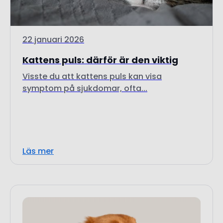
22 januari 2026
Kattens puls: därför är den viktig
Visste du att kattens puls kan visa
symptom på sjukdomar, ofta...
Läs mer