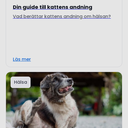
Läs mer
Hälsa
30 mars 2026