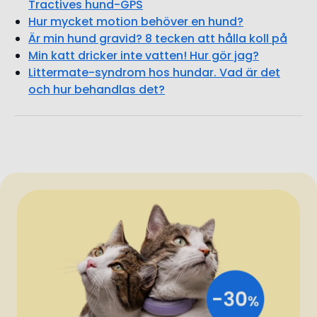
Min katt dricker inte vatten! Hur gör jag?
Littermate-syndrom hos hundar. Vad är det
och hur behandlas det?