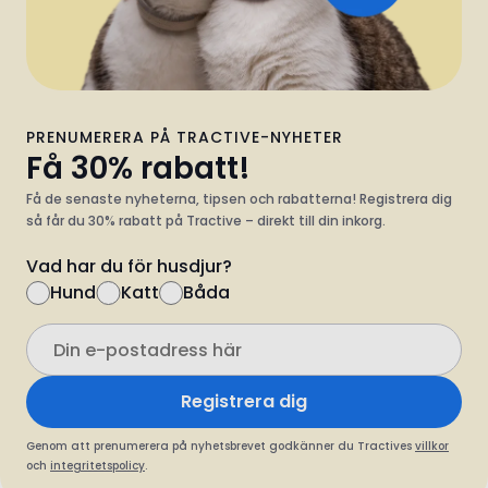
PRENUMERERA PÅ TRACTIVE-NYHETER
Få 30% rabatt!
Få de senaste nyheterna, tipsen och rabatterna! Registrera dig
så får du 30% rabatt på Tractive – direkt till din inkorg.
Vad har du för husdjur?
Hund
Katt
Båda
Registrera dig
Genom att prenumerera på nyhetsbrevet godkänner du Tractives
villkor
och
integritetspolicy
.