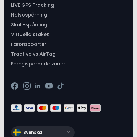
Skall-spårning
Virtuella staket
Farorapporter
Tractive vs AirTag
Energisparande zoner
Svenska
Tillgänglighet