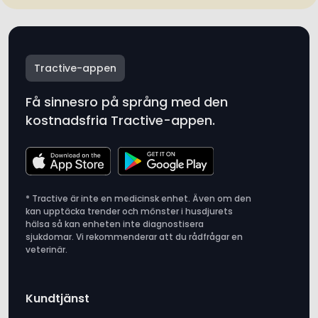
Tractive-appen
Få sinnesro på språng med den
kostnadsfria Tractive-appen.
* Tractive är inte en medicinsk enhet. Även om den
kan upptäcka trender och mönster i husdjurets
hälsa så kan enheten inte diagnostisera
sjukdomar. Vi rekommenderar att du rådfrågar en
veterinär.
Kundtjänst
Frakt och leverans
Abonnemang