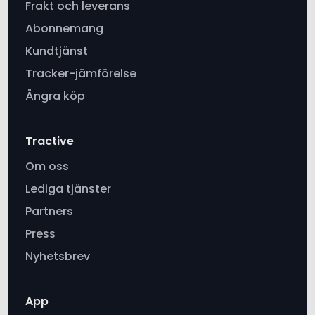
Kundtjänst
Tracker-jämförelse
Ångra köp
Tractive
Om oss
Lediga tjänster
Partners
Press
Nyhetsbrev
App
LIVE GPS Tracking
Hälsospårning