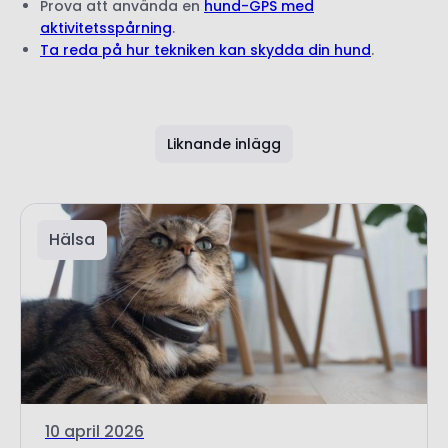
Liknande inlägg
Hälsa
10 april 2026
Din guide till kattens andning
Vad berättar kattens andning om hälsan?