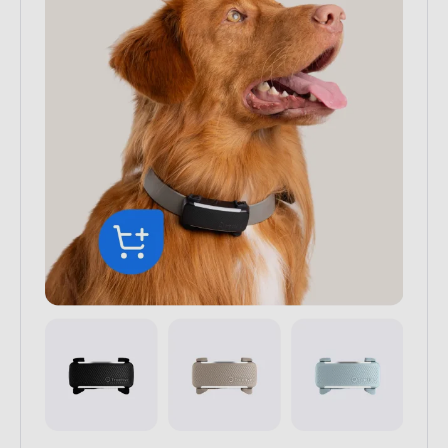
Track your dog in real-time, monitor
their health