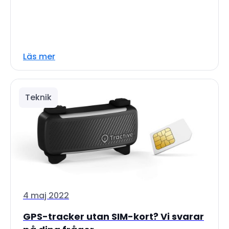
Läs mer
Teknik
4 maj 2022
GPS-tracker utan SIM-kort? Vi svarar