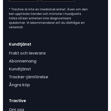
* Tractive är inte en medicinsk enhet. Även om den
kan upptäcka trender och mönster i husdjurets
hälsa så kan enheten inte diagnostisera
sjukdomar. Vi rekommenderar att du rådfrågar en
veterinär.
Kundtjänst
Frakt och leverans
Abonnemang
Kundtjänst
Tracker-jämförelse
Ångra köp
Tractive
Om oss