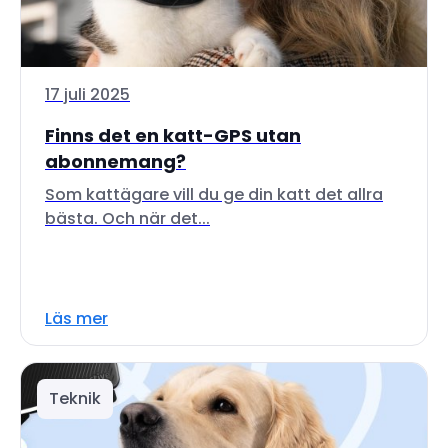
17 juli 2025
Finns det en katt-GPS utan
abonnemang?
Som kattägare vill du ge din katt det allra
bästa. Och när det...
Läs mer
Teknik