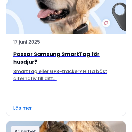
17 juni 2025
Passar Samsung SmartTag för
husdjur?
SmartTag eller GPS-tracker? Hitta bäst
alternativ till ditt...
Läs mer
Säkerhet