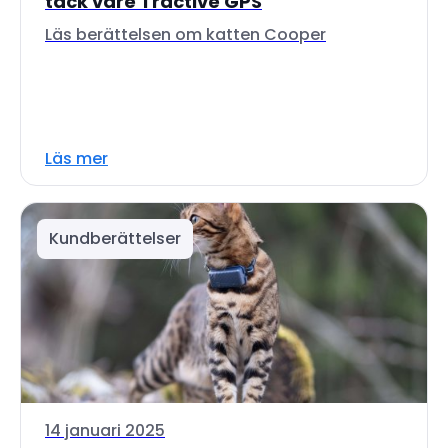
tack vare Tractive GPS
Läs berättelsen om katten Cooper
Läs mer
Kundberättelser
14 januari 2025