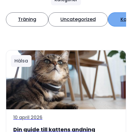
Träning
Uncategorized
Katt
Hälsa
10 april 2026
Din guide till kattens andning