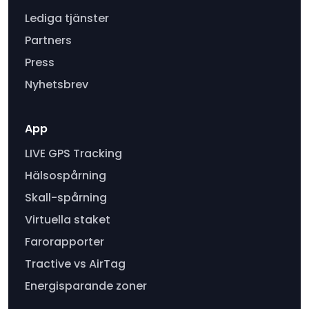
Lediga tjänster
Partners
Press
Nyhetsbrev
App
LIVE GPS Tracking
Hälsospårning
Skall-spårning
Virtuella staket
Farorapporter
Tractive vs AirTag
Energisparande zoner