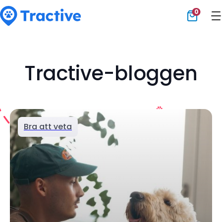
0
Tractive
Tractive-bloggen
Bra att veta