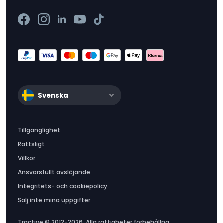
Svenska
Tillgänglighet
Rättsligt
Villkor
Ansvarsfullt avslöjande
Integritets- och cookiepolicy
Sälj inte mina uppgifter
Tractive © 2012-2026. Alla rättigheter förbehållna