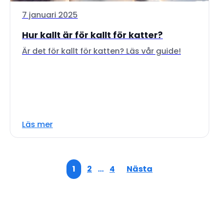
7 januari 2025
Hur kallt är för kallt för katter?
Är det för kallt för katten? Läs vår guide!
Läs mer
1
2
…
4
Nästa