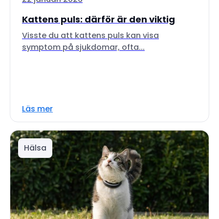
Kattens puls: därför är den viktig
Visste du att kattens puls kan visa
symptom på sjukdomar, ofta...
Läs mer
Hälsa