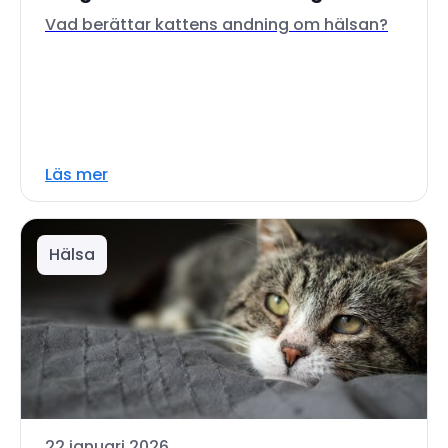
Vad berättar kattens andning om hälsan?
Läs mer
Hälsa
22 januari 2026