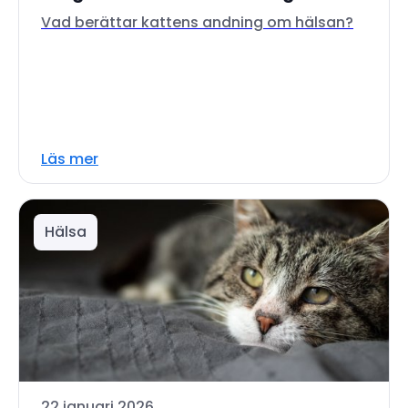
Vad berättar kattens andning om hälsan?
Läs mer
Hälsa
22 januari 2026