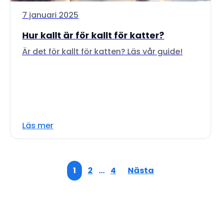
7 januari 2025
Hur kallt är för kallt för katter?
Är det för kallt för katten? Läs vår guide!
Läs mer
1
2
…
4
Nästa