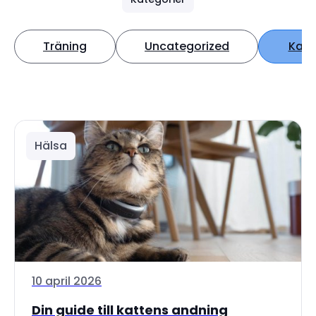
Träning
Uncategorized
Katt
Hälsa
10 april 2026
Din guide till kattens andning