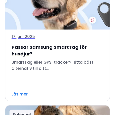
17 juni 2025
Passar Samsung SmartTag för
husdjur?
SmartTag eller GPS-tracker? Hitta bäst
alternativ till ditt...
Läs mer
Säkerhet