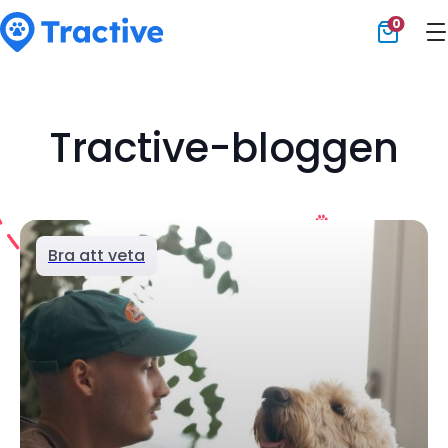
0
Tractive
Tractive-bloggen
Bra att veta