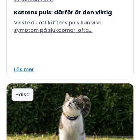
Kattens puls: därför är den viktig
Visste du att kattens puls kan visa
symptom på sjukdomar, ofta...
Läs mer
Hälsa