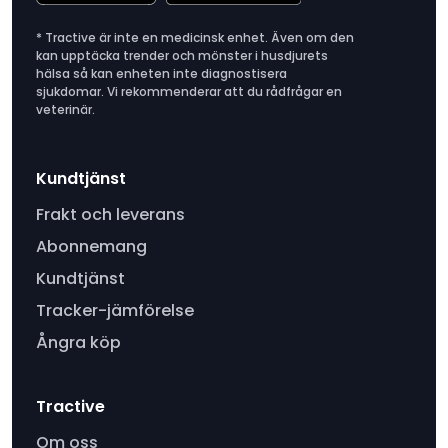
* Tractive är inte en medicinsk enhet. Även om den
kan upptäcka trender och mönster i husdjurets
hälsa så kan enheten inte diagnostisera
sjukdomar. Vi rekommenderar att du rådfrågar en
veterinär.
Kundtjänst
Frakt och leverans
Abonnemang
Kundtjänst
Tracker-jämförelse
Ångra köp
Tractive
Om oss