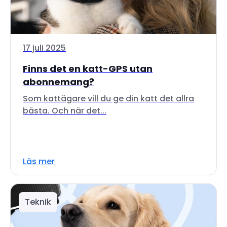
17 juli 2025
Finns det en katt-GPS utan
abonnemang?
Som kattägare vill du ge din katt det allra
bästa. Och när det...
Läs mer
Teknik