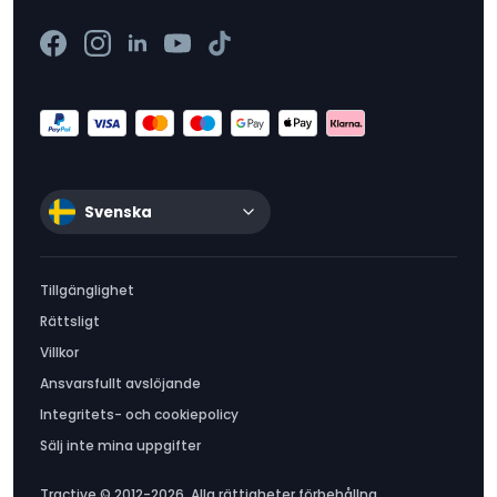
Svenska
Tillgänglighet
Rättsligt
Villkor
Ansvarsfullt avslöjande
Integritets- och cookiepolicy
Sälj inte mina uppgifter
Tractive © 2012-2026. Alla rättigheter förbehållna