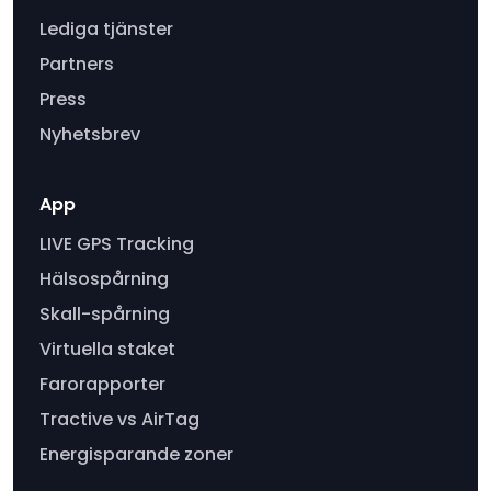
Lediga tjänster
Partners
Press
Nyhetsbrev
App
LIVE GPS Tracking
Hälsospårning
Skall-spårning
Virtuella staket
Farorapporter
Tractive vs AirTag
Energisparande zoner