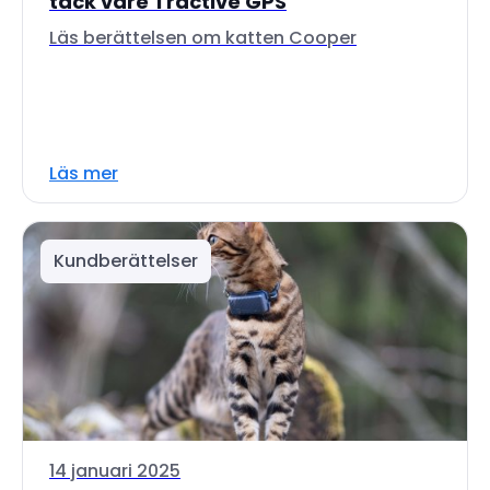
tack vare Tractive GPS
Läs berättelsen om katten Cooper
Läs mer
Kundberättelser
14 januari 2025