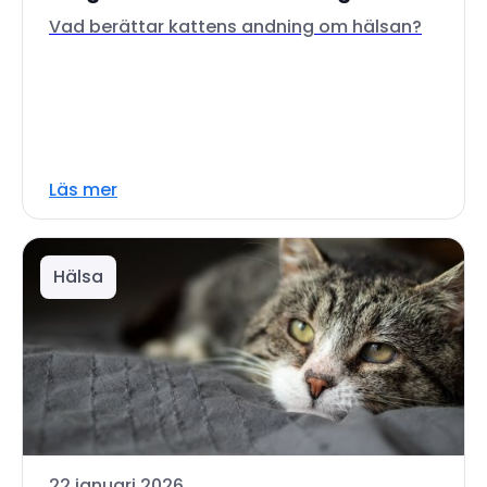
Vad berättar kattens andning om hälsan?
Läs mer
Hälsa
22 januari 2026