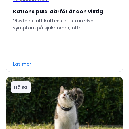
Kattens puls: därför är den viktig
Visste du att kattens puls kan visa
symptom på sjukdomar, ofta...
Läs mer
Hälsa