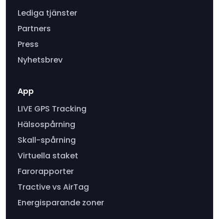
Lediga tjänster
Partners
Press
Nyhetsbrev
App
LIVE GPS Tracking
Hälsospårning
Skall-spårning
Virtuella staket
Farorapporter
Tractive vs AirTag
Energisparande zoner