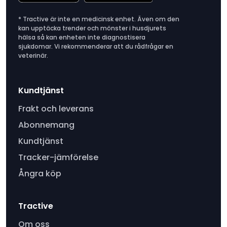
* Tractive är inte en medicinsk enhet. Även om den
kan upptäcka trender och mönster i husdjurets
hälsa så kan enheten inte diagnostisera
sjukdomar. Vi rekommenderar att du rådfrågar en
veterinär.
Kundtjänst
Frakt och leverans
Abonnemang
Kundtjänst
Tracker-jämförelse
Ångra köp
Tractive
Om oss