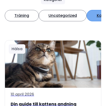
Träning
Uncategorized
Katt
Hälsa
10 april 2026
Din guide till kattens andning