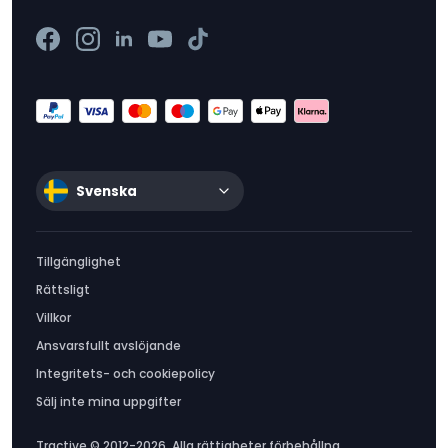
Svenska
Tillgänglighet
Rättsligt
Villkor
Ansvarsfullt avslöjande
Integritets- och cookiepolicy
Sälj inte mina uppgifter
Tractive © 2012-2026. Alla rättigheter förbehållna