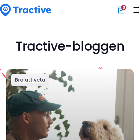
0
Tractive
Tractive-bloggen
Bra att veta