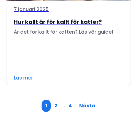
7 januari 2025
Hur kallt är för kallt för katter?
Är det för kallt för katten? Läs vår guide!
Läs mer
1
2
…
4
Nästa