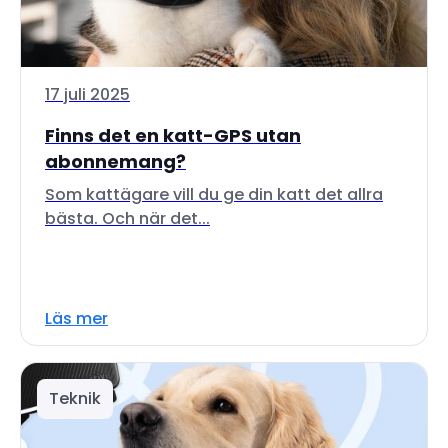
17 juli 2025
Finns det en katt-GPS utan
abonnemang?
Som kattägare vill du ge din katt det allra
bästa. Och när det...
Läs mer
Teknik