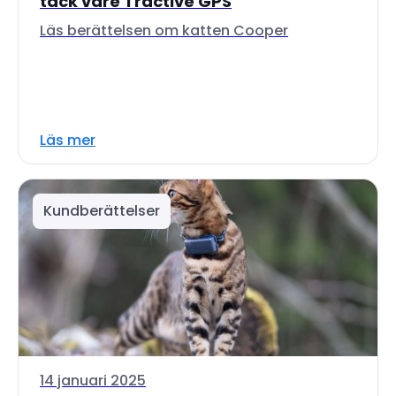
tack vare Tractive GPS
Läs berättelsen om katten Cooper
Läs mer
Kundberättelser
14 januari 2025