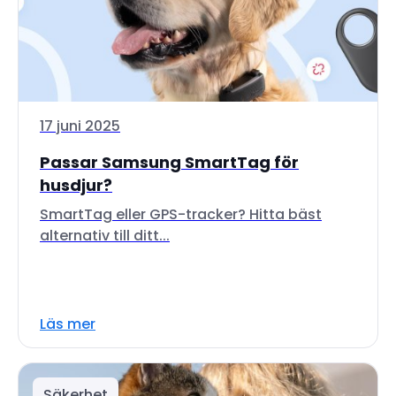
17 juni 2025
Passar Samsung SmartTag för
husdjur?
SmartTag eller GPS-tracker? Hitta bäst
alternativ till ditt...
Läs mer
Säkerhet