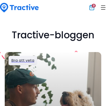
0
Tractive
Tractive-bloggen
Bra att veta