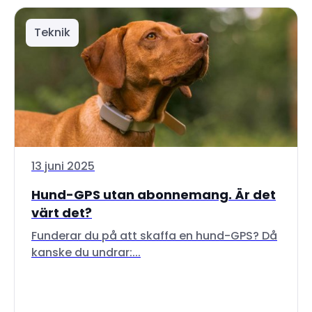
Teknik
13 juni 2025
Hund-GPS utan abonnemang. Är det
värt det?
Funderar du på att skaffa en hund-GPS? Då
kanske du undrar:...