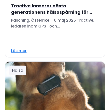
Tractive lanserar nästa
generationens hälsospårning för...
Pasching, Österrike – 6 maj 2025 Tractive,
ledaren inom GPS- och...
Läs mer
Hälsa