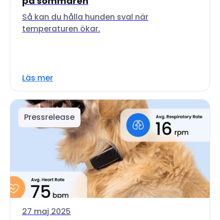
på sommaren
Så kan du hålla hunden sval när
temperaturen ökar.
Läs mer
Pressrelease
27 maj 2025