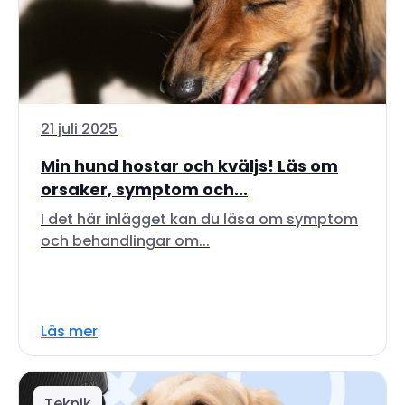
21 juli 2025
Min hund hostar och kväljs! Läs om
orsaker, symptom och...
I det här inlägget kan du läsa om symptom
och behandlingar om...
Läs mer
Teknik