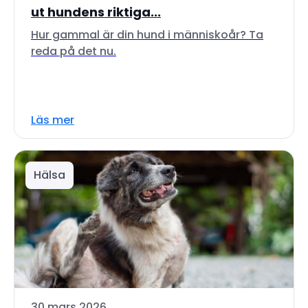
ut hundens riktiga...
Hur gammal är din hund i människoår? Ta
reda på det nu.
Läs mer
Hälsa
30 mars 2026