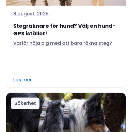
8 augusti 2025
Stegräknare för hund? Välj en hund-
GPS istället!
Varför nöja dig med att bara räkna steg?
Läs mer
Säkerhet