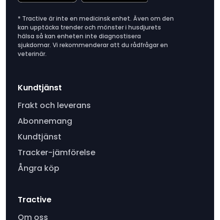
* Tractive är inte en medicinsk enhet. Även om den
kan upptäcka trender och mönster i husdjurets
hälsa så kan enheten inte diagnostisera
sjukdomar. Vi rekommenderar att du rådfrågar en
veterinär.
Kundtjänst
Frakt och leverans
Abonnemang
Kundtjänst
Tracker-jämförelse
Ångra köp
Tractive
Om oss