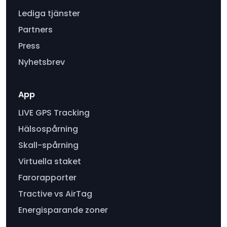
Lediga tjänster
Partners
Press
Nyhetsbrev
App
LIVE GPS Tracking
Hälsospårning
Skall-spårning
Virtuella staket
Farorapporter
Tractive vs AirTag
Energisparande zoner