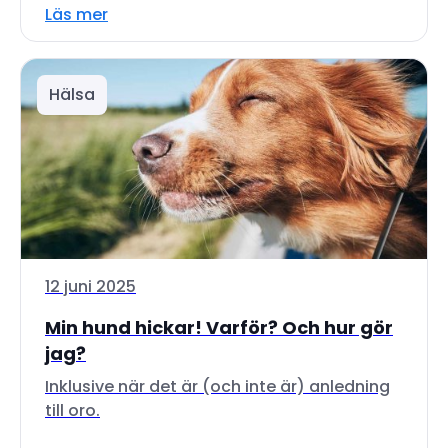
Läs mer
Hälsa
12 juni 2025
Min hund hickar! Varför? Och hur gör
jag?
Inklusive när det är (och inte är) anledning
till oro.