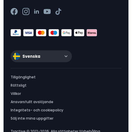
Svenska
Tillgänglighet
Rättsligt
Villkor
Ansvarsfullt avslöjande
Integritets- och cookiepolicy
Sälj inte mina uppgifter
Tractive © 2012-2026. Alla rättigheter förbehållna