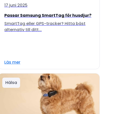
17 juni 2025
Passar Samsung SmartTag för husdjur?
SmartTag eller GPS-tracker? Hitta bäst
alternativ till ditt...
Läs mer
Hälsa