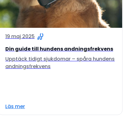
19 maj 2025
Din guide till hundens andningsfrekvens
Upptäck tidigt sjukdomar – spåra hundens
andningsfrekvens
Läs mer