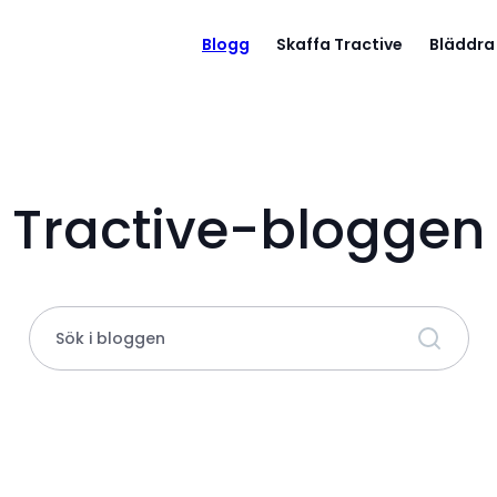
Blogg
Skaffa Tractive
Bläddra
Tractive-bloggen
Sök i bloggen