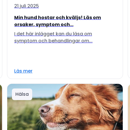
21 juli 2025
Min hund hostar och kväljs! Läs om
orsaker, symptom och...
I det här inlägget kan du läsa om
symptom och behandlingar om...
Läs mer
Hälsa