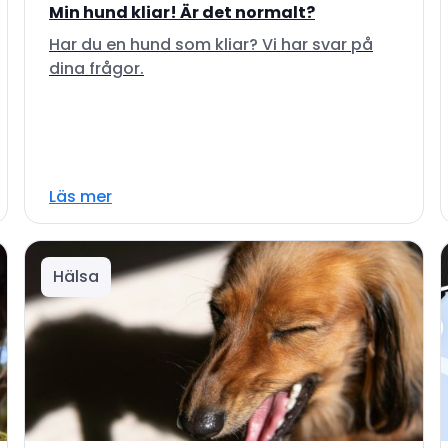
Min hund kliar! Är det normalt?
Har du en hund som kliar? Vi har svar på
dina frågor.
Läs mer
Hälsa