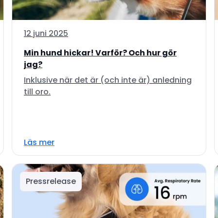
12 juni 2025
Min hund hickar! Varför? Och hur gör
jag?
Inklusive när det är (och inte är) anledning
till oro.
Läs mer
Pressrelease