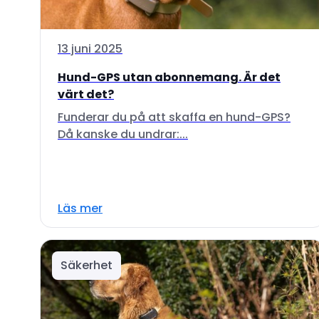
13 juni 2025
Hund-GPS utan abonnemang. Är det
värt det?
Funderar du på att skaffa en hund-GPS?
Då kanske du undrar:...
Läs mer
Säkerhet