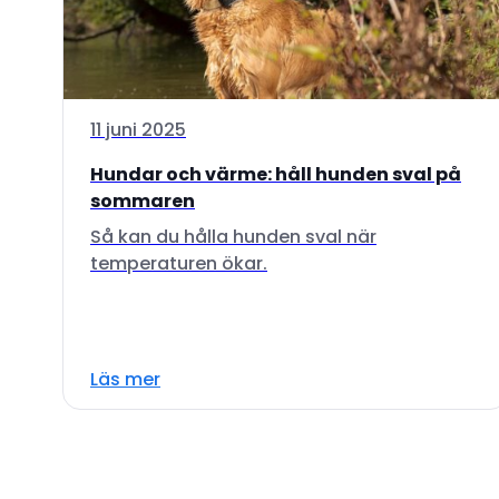
11 juni 2025
Hundar och värme: håll hunden sval på
sommaren
Så kan du hålla hunden sval när
temperaturen ökar.
Läs mer