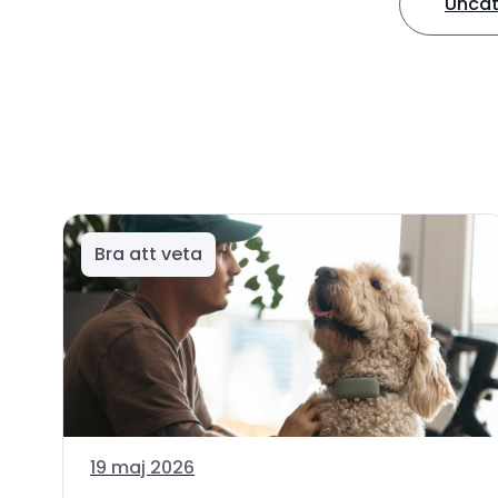
Uncat
Bra att veta
19 maj 2026