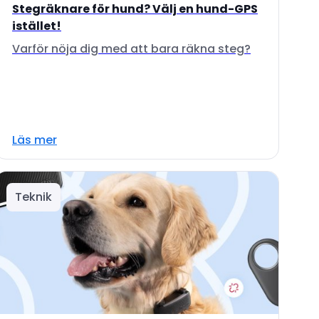
Stegräknare för hund? Välj en hund-GPS
istället!
Varför nöja dig med att bara räkna steg?
Läs mer
Teknik