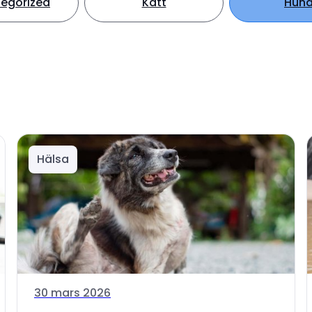
egorized
Katt
Hun
Hälsa
30 mars 2026