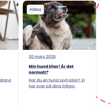
Hälsa
30 mars 2026
Min hund kliar! Är det
normalt?
ndning
Har du en hund som kliar? Vi
har svar på dina frågor.